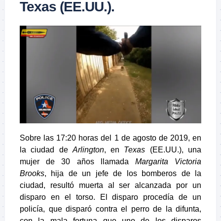
Texas (EE.UU.).
Sobre las 17:20 horas del 1 de agosto de 2019, en
la ciudad de
Arlington
, en
Texas
(EE.UU.), una
mujer de 30 años llamada
Margarita Victoria
Brooks
, hija de un jefe de los bomberos de la
ciudad, resultó muerta al ser alcanzada por un
disparo en el torso. El disparo procedía de un
policía, que disparó contra el perro de la difunta,
con la mala fortuna que uno de los disparos