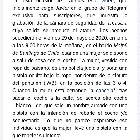
En esta ocasión te traemos
este vídeo
, que
inicialmente colgó
Javier
en el grupo de Telegram
exclusivo para suscriptores, que muestra la
grabación de la cámara de seguridad de la casa a
cuya salida se produce el ataque. Los hechos
sucedieron el viernes 29 de mayo de 2020, en torno
a las 9:00 horas de la mañana, en el barrio
Maipú
de
Santiago de Chile
, cuando una mujer se dispone
a salir de casa con el coche. La mujer, vestida con
ropa de paisano, es una policía judicial y porta una
pistola oculta bajo la ropa, por dentro de la cintura
del pantalón (IWB), en la posición de las 3 o 4.
Cuando la mujer está cerrando la
cancela
*, tras
sacar el coche a la calle, se acerca otro coche
─blanco─ del que sale un hombre armado con una
pistola con la intención de robarle el coche y/o
secuestrarla. Lo que no parece esperarse ese
individuo es que la mujer lleve una pistola con la
que repeler su intento.