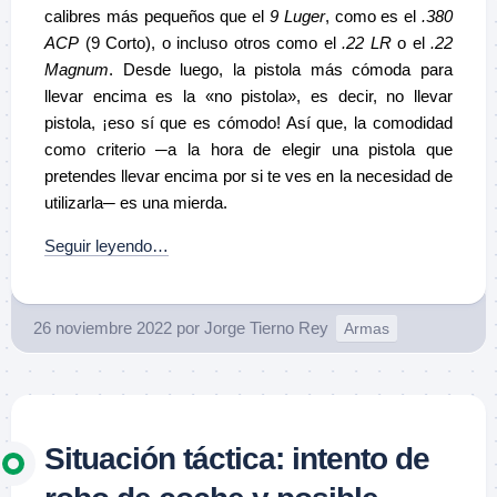
calibres más pequeños que el
9 Luger
, como es el
.380
ACP
(9 Corto), o incluso otros como el
.22 LR
o el
.22
Magnum
. Desde luego, la pistola más cómoda para
llevar encima es la «no pistola», es decir, no llevar
pistola, ¡eso sí que es cómodo! Así que, la comodidad
como criterio ─a la hora de elegir una pistola que
pretendes llevar encima por si te ves en la necesidad de
utilizarla─ es una mierda.
Seguir leyendo…
26 noviembre 2022
por
Jorge Tierno Rey
Armas
Situación táctica: intento de