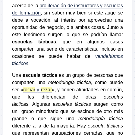
acerca de la
proliferación de instructores y escuelas
de formación
, sin saber muy bien si este auge se
debe a vocación, al interés por aprovechar una
oportunidad de negocio, o a ambas cosas. Junto a
este fenómeno surgen lo que se podrían llamar
escuelas tácticas
, que en algunos casos
comparten una serie de características. Incluso en
ocasiones se puede hablar de
vendehúmos
tácticos
.
Una
escuela táctica
es un grupo de personas que
comparten una
metodología táctica
, como puede
ser «
rociar
y
rezar
», y tienen afinidades en común,
que les diferencian de otras
escuelas
tácticas
.
Algunas
escuelas tácticas
surgen como
un grupo minoritario que se escinde de otro más
grande o que sigue una
metodología táctica
diferente a la de la mayoría.
Hay
escuela tácticas
que representan agrupaciones cerradas, que no