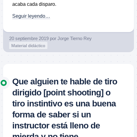
acaba cada disparo.
Seguir leyendo…
20 septiembre 2019
por
Jorge Tierno Rey
Material didáctico
Que alguien te hable de tiro
dirigido [point shooting] o
tiro instintivo es una buena
forma de saber si un
instructor está lleno de
mierda y no tiene