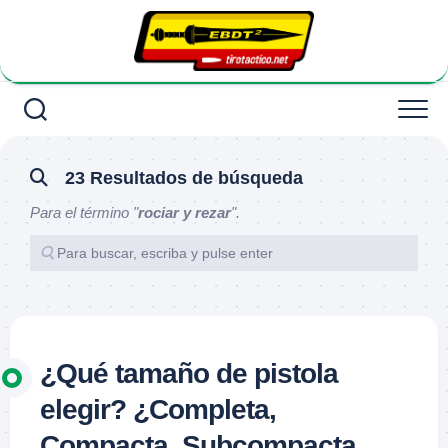
Saltar
al
contenido
23 Resultados de búsqueda
Para el término "
rociar y rezar
".
¿Qué tamaño de pistola
elegir? ¿Completa,
Compacta, Subcompacta,