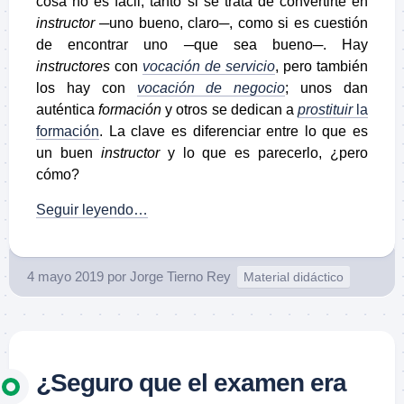
cosa no es fácil, tanto si se trata de convertirte en
instructor
─uno bueno, claro─, como si es cuestión
de encontrar uno ─que sea bueno─. Hay
instructores
con
vocación de servicio
, pero también
los hay con
vocación de negocio
; unos dan
auténtica
formación
y otros se dedican a
prostituir
la
formación
. La clave es diferenciar entre lo que es
un buen
instructor
y lo que es parecerlo, ¿pero
cómo?
Seguir leyendo…
4 mayo 2019
por
Jorge Tierno Rey
Material didáctico
¿Seguro que el examen era