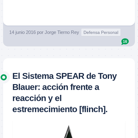
.
14 junio 2016
por
Jorge Tierno Rey
Defensa Personal
16
El Sistema SPEAR de Tony
Blauer: acción frente a
reacción y el
estremecimiento [flinch].