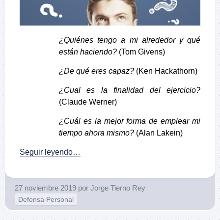
¿Quiénes tengo a mi alrededor y qué
están haciendo?
(Tom Givens)
¿De qué eres capaz?
(Ken Hackathorn)
¿Cual es la finalidad del ejercicio?
(Claude Werner)
¿Cuál es la mejor forma de emplear mi
tiempo ahora mismo?
(Alan Lakein)
Seguir leyendo…
27 noviembre 2019
por
Jorge Tierno Rey
Defensa Personal