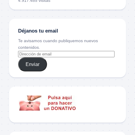
4.917.485 visitas
Déjanos tu email
Te avisamos cuando publiquemos nuevos
contenidos.
Enviar