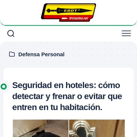
Saltar
al
contenido
Defensa Personal
Seguridad en hoteles: cómo
detectar y frenar o evitar que
entren en tu habitación.