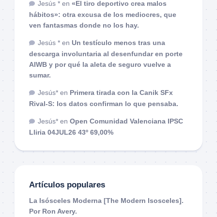
Jesús *
en
«El tiro deportivo crea malos
hábitos»: otra excusa de los mediocres, que
ven fantasmas donde no los hay.
Jesús *
en
Un testículo menos tras una
descarga involuntaria al desenfundar en porte
AIWB y por qué la aleta de seguro vuelve a
sumar.
Jesús*
en
Primera tirada con la Canik SFx
Rival-S: los datos confirman lo que pensaba.
Jesús*
en
Open Comunidad Valenciana IPSC
Lliria 04JUL26 43º 69,00%
Artículos populares
La Isósceles Moderna [The Modern Isosceles].
Por Ron Avery.