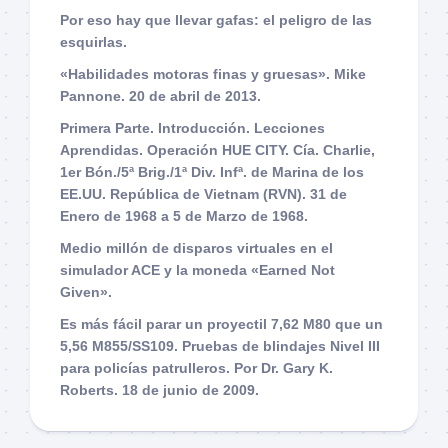
Por eso hay que llevar gafas: el peligro de las
esquirlas.
«Habilidades motoras finas y gruesas». Mike
Pannone. 20 de abril de 2013.
Primera Parte. Introducción. Lecciones
Aprendidas. Operación HUE CITY. Cía. Charlie,
1er Bón./5ª Brig./1ª Div. Infª. de Marina de los
EE.UU. República de Vietnam (RVN). 31 de
Enero de 1968 a 5 de Marzo de 1968.
Medio millón de disparos virtuales en el
simulador ACE y la moneda «Earned Not
Given».
Es más fácil parar un proyectil 7,62 M80 que un
5,56 M855/SS109. Pruebas de blindajes Nivel III
para policías patrulleros. Por Dr. Gary K.
Roberts. 18 de junio de 2009.