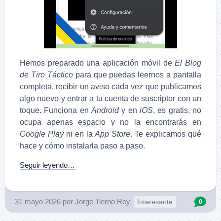
Hemos preparado una aplicación móvil de
El Blog
de Tiro Táctico
para que puedas leernos a pantalla
completa, recibir un aviso cada vez que publicamos
algo nuevo y entrar a tu cuenta de suscriptor con un
toque. Funciona en
Android
y en
iOS
, es gratis, no
ocupa apenas espacio y no la encontrarás en
Google Play
ni en la
App Store
. Te explicamos qué
hace y cómo instalarla paso a paso.
Seguir leyendo…
31 mayo 2026
por
Jorge Tierno Rey
Interesante
0