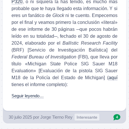
P320
, o ni siquiera la has tenido, es mucho más
probable que te haya llegado esta información. Y si
eres un fanático de
Glock
ni te cuento. Empecemos
por el final y veamos primero la conclusión «literal»
de ese informe de 30 páginas ─que pocos habrán
leído en su totalidad─, fechado el 30 de agosto de
2024, elaborado por el
Ballistic Research Facility
(BRF) [Servicio de Investigación Balística] del
Federal Bureau of Investigation
(FBI), que lleva por
título «Michigan State Police SIG Sauer M18
Evaluation» [Evaluación de la pistola SIG Sauer
M18 de la Policía del Estado de Michigan] (
aquí
tienes el informe completo):
Seguir leyendo…
30 julio 2025
por
Jorge Tierno Rey
Interesante
4