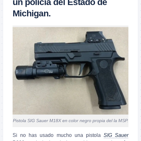
un policía del Estado de
Michigan.
Pistola SIG Sauer M18X en color negro propia del la MSP.
Si no has usado mucho una pistola
SIG Sauer