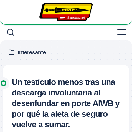
Saltar
al
contenido
Interesante
Un testículo menos tras una
descarga involuntaria al
desenfundar en porte AIWB y
por qué la aleta de seguro
vuelve a sumar.