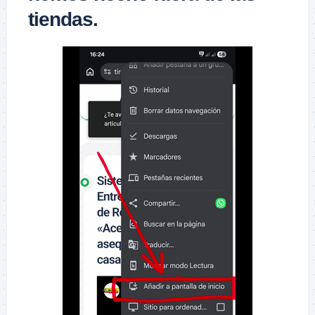
tiendas.