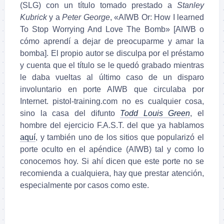
(SLG) con un título tomado prestado a
Stanley
Kubrick
y a
Peter George
, «AIWB Or: How I learned
To Stop Worrying And Love The Bomb» [AIWB o
cómo aprendí a dejar de preocuparme y amar la
bomba]. El propio autor se disculpa por el préstamo
y cuenta que el título se le quedó grabado mientras
le daba vueltas al último caso de un disparo
involuntario en porte AIWB que circulaba por
Internet. pistol-training.com no es cualquier cosa,
sino la casa del difunto
Todd Louis Green
, el
hombre del ejercicio F.A.S.T. del que ya hablamos
aquí
, y también uno de los sitios que popularizó el
porte oculto en el apéndice (AIWB) tal y como lo
conocemos hoy. Si ahí dicen que este porte no se
recomienda a cualquiera, hay que prestar atención,
especialmente por casos como este.