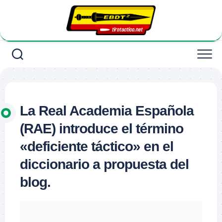
Saltar
al
contenido
La Real Academia Española
(RAE) introduce el término
«deficiente táctico» en el
diccionario a propuesta del
blog.