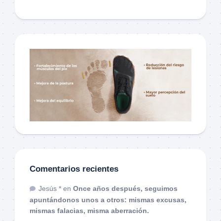
Comentarios recientes
Jesús *
en
Once años después, seguimos
apuntándonos unos a otros: mismas excusas,
mismas falacias, misma aberración.