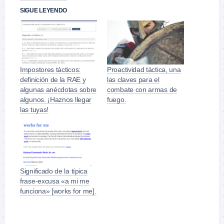
SIGUE LEYENDO
Impostores tácticos:
Proactividad táctica, una
definición de la RAE y
las claves para el
algunas anécdotas sobre
combate con armas de
algunos. ¡Haznos llegar
fuego.
las tuyas!
Significado de la típica
frase-excusa «a mi me
funciona» [works for me].