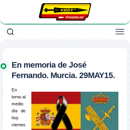
Saltar
al
contenido
En memoria de José
Fernando. Murcia. 29MAY15.
En
torno al
medio
día de
hoy
viernes