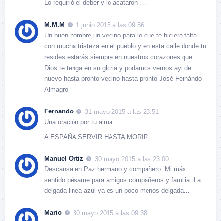
Lo requirió el deber y lo acataron …
M.M.M
1 junio 2015 a las 09:56
Un buen hombre un vecino para lo que te hiciera falta
con mucha tristeza en el pueblo y en esta calle donde tu
resides estarás siempre en nuestros corazones que
Dios te tenga en su gloria y podamos vernos ayi de
nuevo hasta pronto vecino hasta pronto José Fernándo
Almagro
Fernando
31 mayo 2015 a las 23:51
Una oración por tu alma
A ESPAÑA SERVIR HASTA MORIR
Manuel Ortiz
30 mayo 2015 a las 23:00
Descansa en Paz hermano y compañero. Mi más
sentido pésame para amigos compañeros y familia. La
delgada linea azul ya es un poco menos delgada…
Mario
30 mayo 2015 a las 09:38