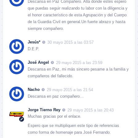
Descansa en Paz Compañero. Allá donde estés espero
que puedas seguir realizando tu labor con la diligencia y
el honor característico de esta Agrupación y del Cuerpo
de la Guardia Civil en general.Un fuerte abrazo y hasta
siempre compañero.
Jesús*
30 mayo 2015 a las 03:57
D.E.P.
José Angel
29 mayo 2015 a las 23:59
Descansa en Paz, mi más sincero pesame a la familia y
compañeros del fallecido.
Nacho
29 mayo 2015 a las 21:54
Descansa en paz compañero…
Jorge Tierno Rey
29 mayo 2015 a las 20:43
Muchas gracias por el enlace.
Espero que se multipliquen este tipo de referencias
como forma de homenaje para José Fernando.