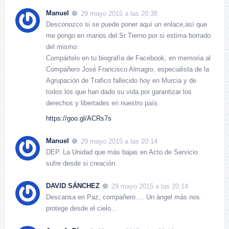
Manuel
29 mayo 2015 a las 20:38
Desconozco si se puede poner aquí un enlace,así que
me pongo en manos del Sr Tierno por si estima borrado
del mismo:
Compártelo en tu biografía de Facebook, en memoria al
Compañero José Francisco Almagro, especialista de la
Agrupación de Trafico fallecido hoy en Murcia y de
todos los que han dado su vida por garantizar los
derechos y libertades en nuestro país.
https://goo.gl/ACRs7s
Manuel
29 mayo 2015 a las 20:14
DEP. La Unidad que más bajas en Acto de Servicio
sufre desde si creación.
DAVID SÁNCHEZ
29 mayo 2015 a las 20:14
Descansa en Paz, compañero…. Un ángel más nos
protege desde el cielo…