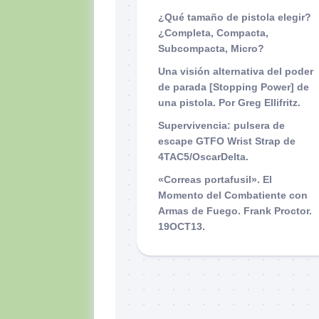
¿Qué tamaño de pistola elegir?
¿Completa, Compacta,
Subcompacta, Micro?
Una visión alternativa del poder
de parada [Stopping Power] de
una pistola. Por Greg Ellifritz.
Supervivencia: pulsera de
escape GTFO Wrist Strap de
4TAC5/OscarDelta.
«Correas portafusil». El
Momento del Combatiente con
Armas de Fuego. Frank Proctor.
19OCT13.