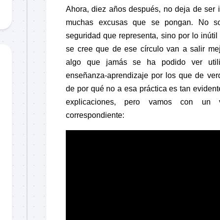
Ahora, diez años después, no deja de ser ig
muchas excusas que se pongan. No sol
seguridad que representa, sino por lo inúti
se cree que de ese círculo van a salir me
algo que jamás se ha podido ver util
enseñanza-aprendizaje por los que de ver
de por qué no a esa práctica es tan eviden
explicaciones, pero vamos con un 
correspondiente: