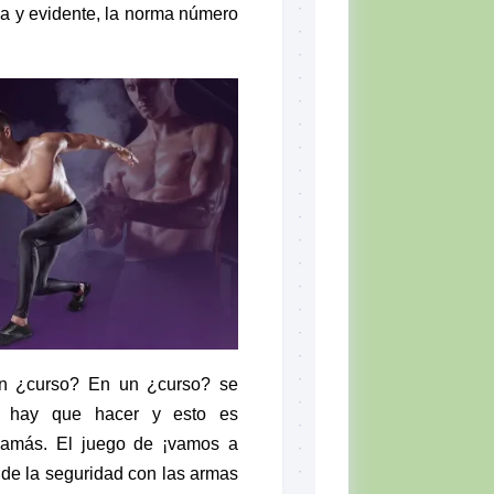
ria y evidente, la norma número
 un ¿curso? En un ¿curso? se
e hay que hacer y esto es
jamás. El juego de ¡vamos a
 de la seguridad con las armas