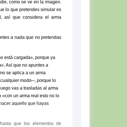
die, como se ve en la imagen.
ue lo que pretendes simular es
, así que considera el arma
ntes a nada que no pretendas
no está cargada», porque ya
». Así que no apuntes a
mo se aplica a un arma
e cualquier modo─, porque lo
luego vas a trasladas al arma
co «con un arma real esto no lo
 hacer aquello que hayas
hasta que los elementos de