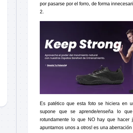
por pasarse por el forro, de forma innecesa
2.
Es patético que esta foto se hiciera en
supone que se aprende/enseña lo qu
rotundamente lo que NO hay que hacer 
apuntarnos unos a otros! es una aberración