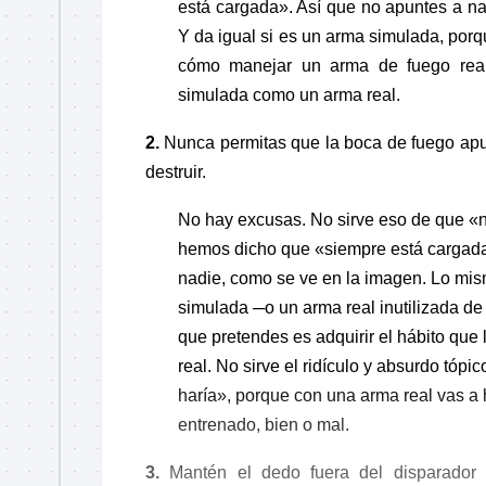
está cargada». Así que no apuntes a na
Y da igual si es un arma simulada, porq
cómo manejar un arma de fuego real
simulada como un arma real.
2.
Nunca permitas que la boca de fuego apu
destruir.
No hay excusas. No sirve eso de que «
hemos dicho que «siempre está cargada
nadie, como se ve en la imagen. Lo mis
simulada ─o un arma real inutilizada d
que pretendes es adquirir el hábito que 
real. No sirve el ridículo y absurdo tópi
haría», porque con una arma real vas a
entrenado, bien o mal.
3.
Mantén el dedo fuera del disparador 