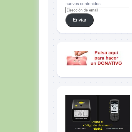
nuevos contenidos.
Enviar