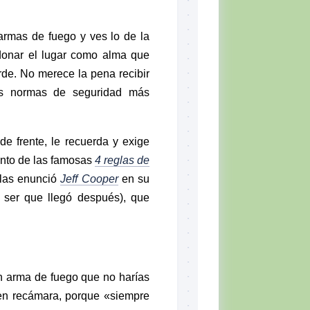
armas de fuego y ves lo de la
ndonar el lugar como alma que
rde. No merece la pena recibir
as normas de seguridad más
de frente, le recuerda y exige
nto de las famosas
4 reglas de
l las enunció
Jeff Cooper
en su
 ser que llegó después), que
 arma de fuego que no harías
 en recámara, porque «siempre