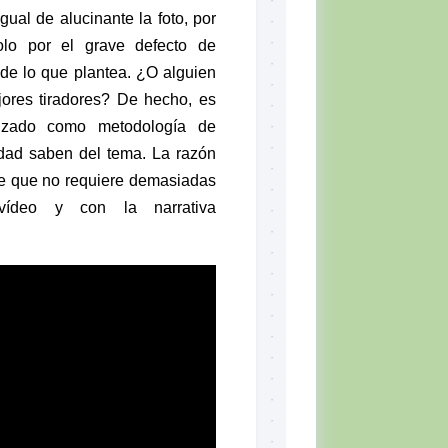
ual de alucinante la foto, por
o por el grave defecto de
l de lo que plantea. ¿O alguien
jores tiradores? De hecho, es
izado como metodología de
dad saben del tema. La razón
te que no requiere demasiadas
vídeo y con la narrativa