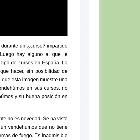
 durante un ¿curso? impartido
 Luego hay alguno al que le
 tipo de cursos en España. La
ue hacer, sin posibilidad de
co, que esta imagen muestre una
vendehúmos en sus cursos, no
ehúmos y su buena posición en
te no es novedad. Se ha visto
lgún vendehúmos que no tiene
rmas de fuego. Es inadmisible