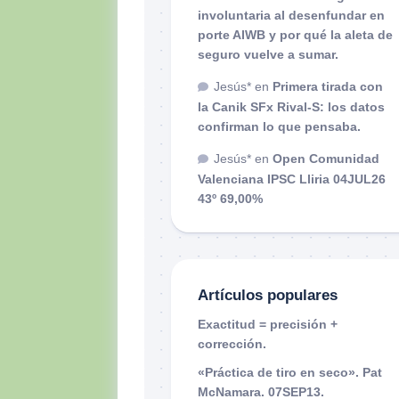
involuntaria al desenfundar en
porte AIWB y por qué la aleta de
seguro vuelve a sumar.
Jesús*
en
Primera tirada con
la Canik SFx Rival-S: los datos
confirman lo que pensaba.
Jesús*
en
Open Comunidad
Valenciana IPSC Lliria 04JUL26
43º 69,00%
Artículos populares
Exactitud = precisión +
corrección.
«Práctica de tiro en seco». Pat
McNamara. 07SEP13.