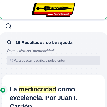
Saltar
al
contenido
16 Resultados de búsqueda
Para el término "
mediocridad
".
La
mediocridad
como
excelencia. Por Juan I.
Carrión.