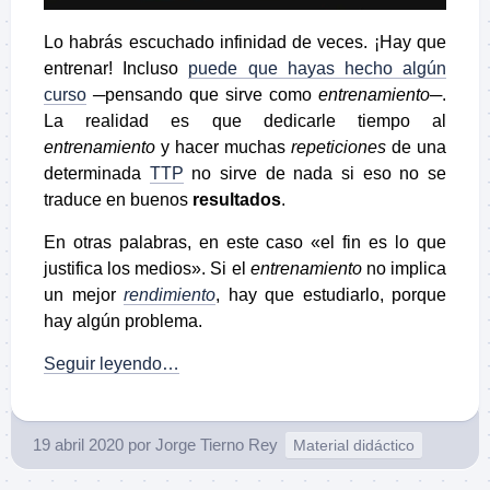
Lo habrás escuchado infinidad de veces. ¡Hay que
entrenar! Incluso
puede que hayas hecho algún
curso
─pensando que sirve como
entrenamiento
─.
La realidad es que dedicarle tiempo al
entrenamiento
y hacer muchas
repeticiones
de una
determinada
TTP
no sirve de nada si eso no se
traduce en buenos
resultados
.
En otras palabras, en este caso «el fin es lo que
justifica los medios». Si el
entrenamiento
no implica
un mejor
rendimiento
, hay que estudiarlo, porque
hay algún problema.
Seguir leyendo…
19 abril 2020
por
Jorge Tierno Rey
Material didáctico