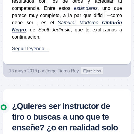
resultados con los de otros y acreditar tu
competencia. Entre estos
estándares
, uno que
parece muy completo, a la par que difícil ─como
debe ser─, es el
Samurai Moderno
Cinturón
Negro
, de
Scott Jedlinski
, que te explicamos a
continuación.
Seguir leyendo…
13 mayo 2019
por
Jorge Tierno Rey
Ejercicios
¿Quieres ser instructor de
tiro o buscas a uno que te
enseñe? ¿o en realidad solo