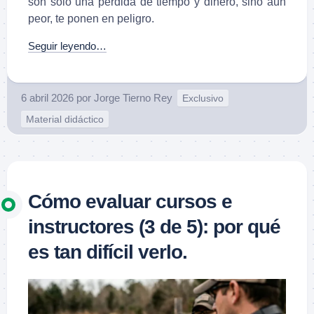
son solo una pérdida de tiempo y dinero, sino aun
peor, te ponen en peligro.
Seguir leyendo…
6 abril 2026
por
Jorge Tierno Rey
Exclusivo
Material didáctico
Cómo evaluar cursos e
instructores (3 de 5): por qué
es tan difícil verlo.