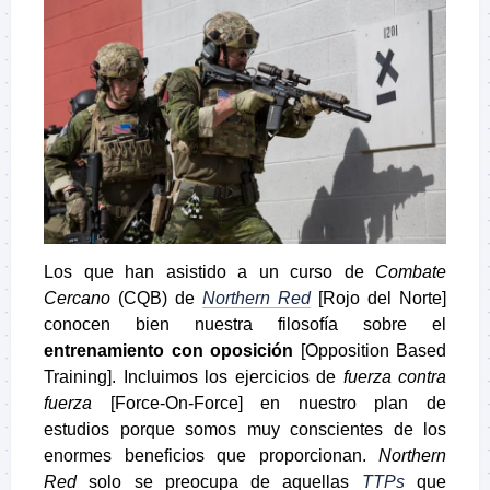
Los que han asistido a un curso de
Combate
Cercano
(CQB) de
Northern Red
[Rojo del Norte]
conocen bien nuestra filosofía sobre el
entrenamiento con oposición
[Opposition Based
Training]. Incluimos los ejercicios de
fuerza contra
fuerza
[Force-On-Force] en nuestro plan de
estudios porque somos muy conscientes de los
enormes beneficios que proporcionan.
Northern
Red
solo se preocupa de aquellas
TTPs
que