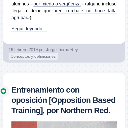
alumnos ─
por miedo o vergüenza
─ (alguno incluso
llega a decir que «
en combate no hace falta
agrupar
»).
Seguir leyendo…
16 febrero 2019
por
Jorge Tierno Rey
Conceptos y definiciones
Entrenamiento con
oposición [Opposition Based
Training], por Northern Red.