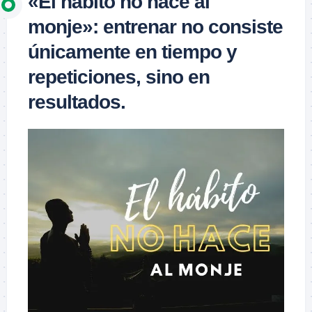
«El hábito no hace al
monje»: entrenar no consiste
únicamente en tiempo y
repeticiones, sino en
resultados.