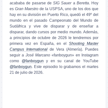
acababa de pasarse de
SIG Sauer
a
Beretta
. Hoy
es
Gran Maestro
de la USPSA, uno de los dos que
hay en su división en Puerto Rico, quedó el 49º del
mundo en el pasado Campeonato del Mundo de
Sudáfrica y vive de disparar y de enseñar a
disparar, dando cursos por medio mundo. Además,
a principios de octubre de 2026 le tendremos por
primera vez en España, en el
Shooting Master
Campus International
de Vera (Almería). Puedes
seguir a
José Marcano
«fanboygun» en Instagram
como
@fanboygun
y en su canal de YouTube
@fanboygun
. Este episodio lo grabamos el martes
21 de julio de 2026.