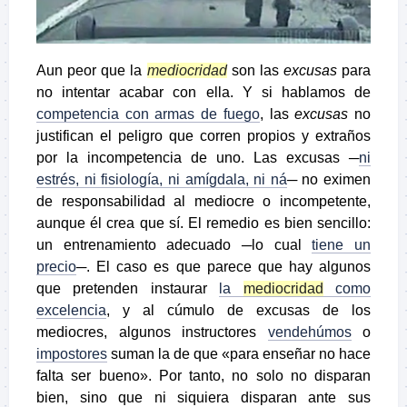
Aun peor que la
mediocridad
son las
excusas
para
no intentar acabar con ella. Y si hablamos de
competencia con armas de fuego
, las
excusas
no
justifican el peligro que corren propios y extraños
por la incompetencia de uno. Las excusas ─
ni
estrés, ni fisiología, ni amígdala, ni ná
─ no eximen
de responsabilidad al mediocre o incompetente,
aunque él crea que sí. El remedio es bien sencillo:
un entrenamiento adecuado ─lo cual
tiene un
precio
─. El caso es que parece que hay algunos
que pretenden instaurar
la
mediocridad
como
excelencia
, y al cúmulo de excusas de los
mediocres, algunos instructores
vendehúmos
o
impostores
suman la de que «para enseñar no hace
falta ser bueno». Por tanto, no solo no disparan
bien, sino que ni siquiera disparan ante sus