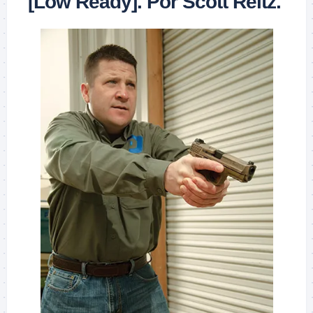
[Low Ready]. Por Scott Reitz.