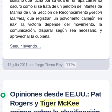
solitario que lucha por su vida en un aparcamiento
oscuro como si se trata de un pelotón de Infantes de
Marina de una Sección de Reconocimiento
[Recon
Marines]
que registran un polvoriento callejón en
Irak
, la victoria depende del movimiento, la
comunicación, disparar según sea necesario, y
aprovechar la cubierta.
Seguir leyendo…
15 julio 2011
por
Jorge Tierno Rey
TTPs
Opiniones desde EE.UU.: Pat
Rogers y
Tiger
McKee