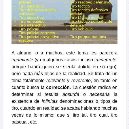
A alguno, o a muchos, este tema les parecerá
irrelevante
(y en algunos casos incluso
irreverente
,
porque habrá quien se sienta dolido en su ego),
pero nada más lejos de la realidad. Se trata de un
tema totalmente
relevante
y
reverente
, en tanto en
cuanto busca la
corrección
. La cuestión radica en
determinar si resulta
absurda
o
necesaria
la
existencia de
infinitas
denominaciones o tipos de
tiro, cuando en realidad se acaba hablando muchas
veces de lo mismo: que si t
iro tal, tiro cual, tiro
pascual, etc.