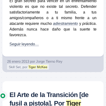
El gran
secreto
para vencer en un enfrentamiento
violento es que no existe tal
secreto
. Defender
satisfactoriamente a tu familia, a tus
amigos/compañeros o a ti mismo frente a un
atacante requiere mucho
adiestramiento
y
práctica
.
Además nunca hace daño que la suerte te
favorezca.
Seguir leyendo…
26 enero 2013
por
Jorge Tierno Rey
Skill Set, por
Tiger
McKee
El Arte de la Transición [de
fusil a pistola]. Por
Tiger