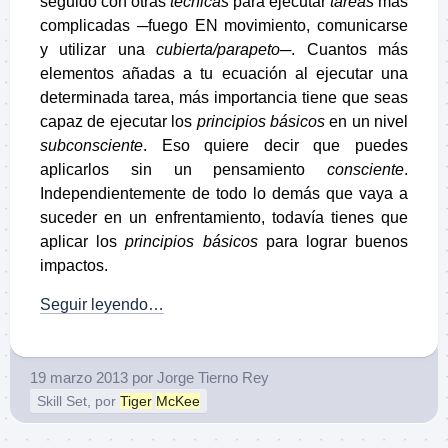
seguido con otras
técnicas
para ejecutar
tareas
más
complicadas ─fuego EN movimiento, comunicarse
y utilizar una
cubierta/parapeto─
. Cuantos más
elementos añadas a tu ecuación al ejecutar una
determinada tarea, más importancia tiene que seas
capaz de ejecutar los
principios básicos
en un nivel
subconsciente
. Eso quiere decir que puedes
aplicarlos sin un pensamiento
consciente
.
Independientemente de todo lo demás que vaya a
suceder en un enfrentamiento, todavía tienes que
aplicar los
principios básicos
para lograr buenos
impactos.
Seguir leyendo…
19 marzo 2013
por
Jorge Tierno Rey
Skill Set, por
Tiger
McKee