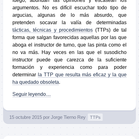
fuego, abundan las opiniones y escasean los
argumentos. No es difícil escuchar todo tipo de
argucias, algunas de lo más absurdo, que
pretenden socavar la valía de determinadas
tácticas, técnicas y procedimientos
(TTPs) de tal
forma que salgan favorecidas aquellas por las que
aboga el instructor de turno, que las pinta como el
no va más. Hay veces en las que el susodicho
instructor puede que carezca de la suficiente
formación y experiencia como para poder
determinar
la TTP que resulta más eficaz y la que
ha quedado obsoleta
.
Seguir leyendo…
15 octubre 2015
por
Jorge Tierno Rey
TTPs