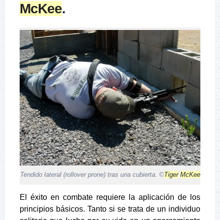
McKee
.
Tendido lateral (rollover prone) tras una cubierta. ©
Tiger
McKee
El éxito en combate requiere la aplicación de los
principios básicos. Tanto si se trata de un individuo