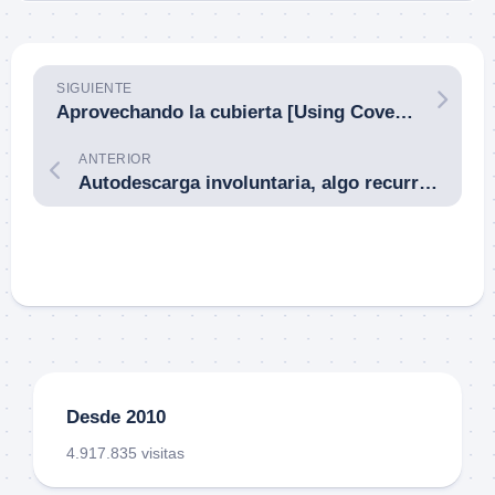
SIGUIENTE
Aprovechando la cubierta [Using Cover]. Por Tiger McKee.
ANTERIOR
Autodescarga involuntaria, algo recurrente con algunas fundas pistoleras.
Desde 2010
4.917.835 visitas