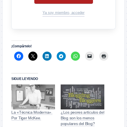
Ya soy miembro, acceder
¡Compártelo!
SIGUE LEYENDO
La «Técnica Moderna».
¿Los peores artículos del
Por Tiger McKee.
Blog son los menos
populares del Blog?