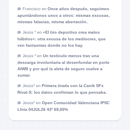
Francisco
en
Once años después, seguimos
apuntándonos unos a otros: mismas excusas,
mismas falacias, misma aberración.
Jesús *
en
«El tiro deportivo crea malos
hábitos»: otra excusa de los mediocres, que
ven fantasmas donde no los hay.
Jesús *
en
Un testículo menos tras una
descarga involuntaria al desenfundar en porte
AIWB y por qué la aleta de seguro vuelve a
sumar.
Jesús*
en
Primera tirada con la Canik SFx
Rival-S: los datos confirman lo que pensaba.
Jesús*
en
Open Comunidad Valenciana IPSC
Lliria 04JUL26 43º 69,00%