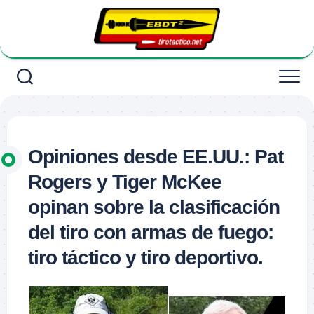
Saltar
al
contenido
Opiniones desde EE.UU.: Pat
Rogers y Tiger McKee
opinan sobre la clasificación
del tiro con armas de fuego:
tiro táctico y tiro deportivo.