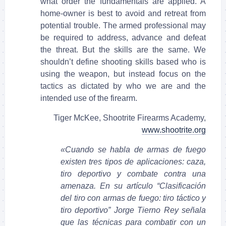
what order the fundamentals are applied. A
home-owner is best to avoid and retreat from
potential trouble. The armed professional may
be required to address, advance and defeat
the threat. But the skills are the same. We
shouldn’t define shooting skills based who is
using the weapon, but instead focus on the
tactics as dictated by who we are and the
intended use of the firearm.
Tiger McKee, Shootrite Firearms Academy,
www.shootrite.org
«Cuando se habla de armas de fuego
existen tres tipos de aplicaciones: caza,
tiro deportivo y combate contra una
amenaza. En su artículo “Clasificación
del tiro con armas de fuego: tiro táctico y
tiro deportivo” Jorge Tierno Rey señala
que las técnicas para combatir con un