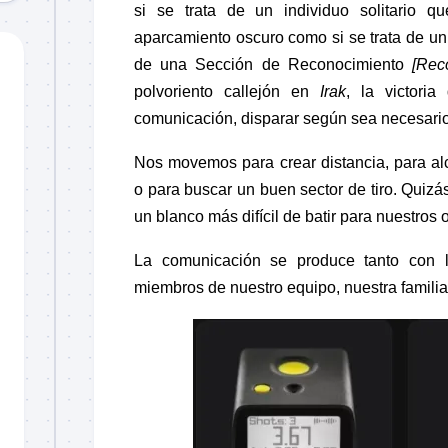
si se trata de un individuo solitario 
aparcamiento oscuro como si se trata de un
de una Sección de Reconocimiento
[Rec
polvoriento callejón en
Irak
, la victori
comunicación, disparar según sea necesario,
Nos movemos para crear distancia, para al
o para buscar un buen sector de tiro. Quiz
un blanco más difícil de batir para nuestros
La comunicación se produce tanto con
miembros de nuestro equipo, nuestra familia