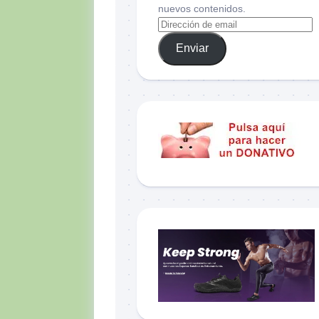
nuevos contenidos.
Enviar