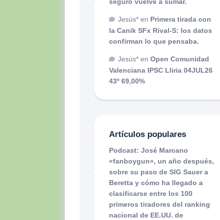
seguro vuelve a sumar.
Jesús*
en
Primera tirada con
la Canik SFx Rival-S: los datos
confirman lo que pensaba.
Jesús*
en
Open Comunidad
Valenciana IPSC Lliria 04JUL26
43º 69,00%
Artículos populares
Podcast: José Marcano
«fanboygun», un año después,
sobre su paso de SIG Sauer a
Beretta y cómo ha llegado a
clasificarse entre los 100
primeros tiradores del ranking
nacional de EE.UU. de