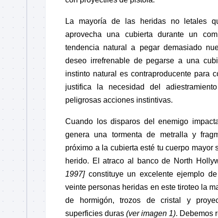
La mayoría de las heridas no letales 
aprovecha una cubierta durante un com
tendencia natural a pegar demasiado nues
deseo irrefrenable de pegarse a una cub
instinto natural es contraproducente para 
justifica la necesidad del adiestramiento
peligrosas acciones instintivas.
Cuando los disparos del enemigo impacta
genera una tormenta de metralla y fra
próximo a la cubierta esté tu cuerpo mayor s
herido. El atraco al banco de North Holl
1997]
constituye un excelente ejemplo de
veinte personas heridas en este tiroteo la m
de hormigón, trozos de cristal y proye
superficies duras
(ver imagen 1)
. Debemos re