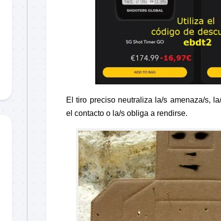
El tiro preciso neutraliza la/s amenaza/s, 
el contacto o la/s obliga a rendirse.