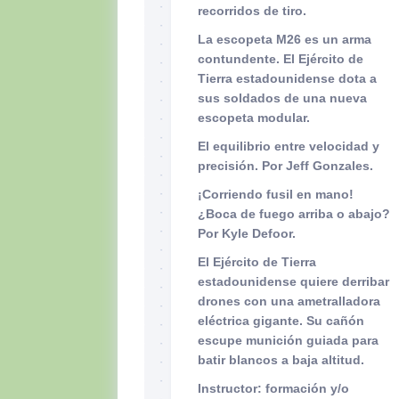
recorridos de tiro.
La escopeta M26 es un arma
contundente. El Ejército de
Tierra estadounidense dota a
sus soldados de una nueva
escopeta modular.
El equilibrio entre velocidad y
precisión. Por Jeff Gonzales.
¡Corriendo fusil en mano!
¿Boca de fuego arriba o abajo?
Por Kyle Defoor.
El Ejército de Tierra
estadounidense quiere derribar
drones con una ametralladora
eléctrica gigante. Su cañón
escupe munición guiada para
batir blancos a baja altitud.
Instructor: formación y/o