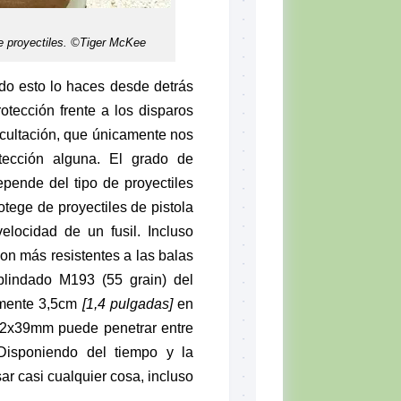
de proyectiles. ©Tiger McKee
do esto lo haces desde detrás
otección frente a los disparos
cultación, que únicamente nos
tección alguna. El grado de
pende del tipo de proyectiles
otege de proyectiles de pistola
elocidad de un fusil. Incluso
on más resistentes a las balas
blindado M193 (55 grain) del
amente 3,5cm
[1,4 pulgadas]
en
,62x39mm puede penetrar entre
Disponiendo del tiempo y la
ar casi cualquier cosa, incluso