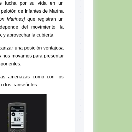
que lucha por su vida en un
 pelotón de Infantes de Marina
on Marines]
que registran un
a depende del movimiento, la
 y aprovechar la cubierta.
canzar una posición ventajosa
ás nos movamos para presentar
 oponentes.
 las amenazas como con los
 o los transeúntes.