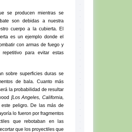
que se producen mientras se
bate son debidas a nuestra
tro cuerpo a la cubierta. El
ierta es un ejemplo donde el
combatir con armas de fuego y
 repetitivo para evitar estas
n sobre superficies duras se
gmentos de bala. Cuanto más
erá la probabilidad de resultar
ywood
[Los Angeles, California,
 este peligro. De las más de
ayoría lo fueron por fragmentos
ctiles que rebotaban en las
cortar que los proyectiles que