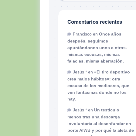
Comentarios recientes
Francisco
en
Once años
después, seguimos
apuntándonos unos a otros:
mismas excusas, mismas
falacias, misma aberración.
Jesús *
en
«El tiro deportivo
crea malos hábitos»: otra
excusa de los mediocres, que
ven fantasmas donde no los
hay.
Jesús *
en
Un testículo
menos tras una descarga
involuntaria al desenfundar en
porte AIWB y por qué la aleta de