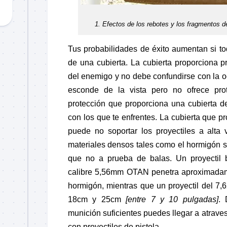
1. Efectos de los rebotes y los fragmentos 
Tus probabilidades de éxito aumentan si to
de una cubierta. La cubierta proporciona pr
del enemigo y no debe confundirse con la o
esconde de la vista pero no ofrece pro
protección que proporciona una cubierta de
con los que te enfrentes. La cubierta que pr
puede no soportar los proyectiles a alta v
materiales densos tales como el hormigón s
que no a prueba de balas. Un proyectil 
calibre 5,56mm OTAN penetra aproximad
hormigón, mientras que un proyectil del 7
18cm y 25cm
[entre 7 y 10 pulgadas]
. 
munición suficientes puedes llegar a atraves
con proyectiles de pistola.