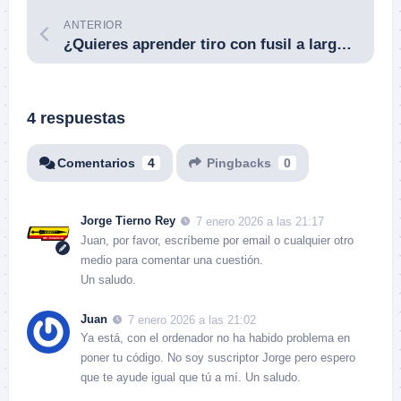
ANTERIOR
¿Quieres aprender tiro con fusil a larga distancia? Nace la Escuela de Tiro ¡IMPACTO!
4 respuestas
Comentarios
4
Pingbacks
0
Jorge Tierno Rey
7 enero 2026 a las 21:17
Juan, por favor, escríbeme por email o cualquier otro
medio para comentar una cuestión.
Un saludo.
Juan
7 enero 2026 a las 21:02
Ya está, con el ordenador no ha habido problema en
poner tu código. No soy suscriptor Jorge pero espero
que te ayude igual que tú a mí. Un saludo.