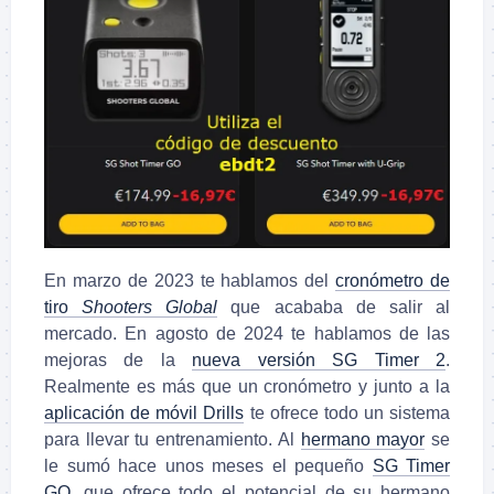
En marzo de 2023 te hablamos del
cronómetro de
tiro
Shooters Global
que acababa de salir al
mercado. En agosto de 2024 te hablamos de las
mejoras de la
nueva versión SG Timer 2
.
Realmente es más que un cronómetro y junto a la
aplicación de móvil Drills
te ofrece todo un sistema
para llevar tu entrenamiento. Al
hermano mayor
se
le sumó hace unos meses el pequeño
SG Timer
GO
, que ofrece todo el potencial de su hermano