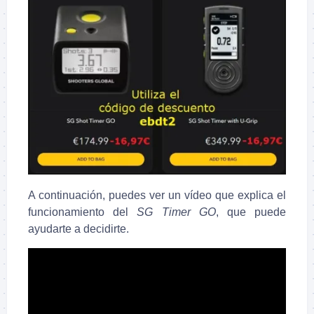
A continuación, puedes ver un vídeo que explica el
funcionamiento del
SG Timer GO
, que puede
ayudarte a decidirte.