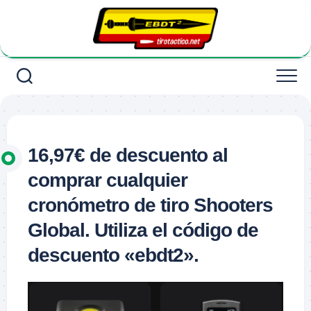
Saltar
al
contenido
16,97€ de descuento al
comprar cualquier
cronómetro de tiro Shooters
Global. Utiliza el código de
descuento «ebdt2».