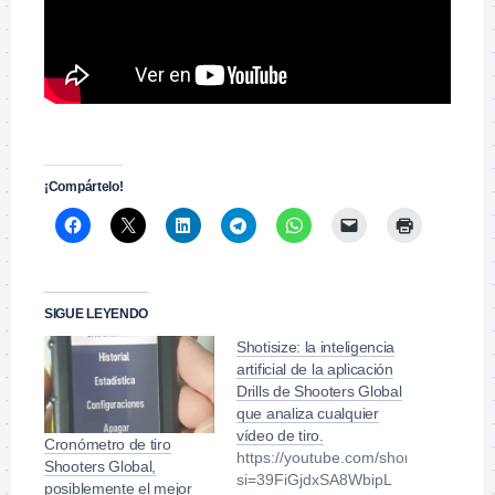
.
¡Compártelo!
SIGUE LEYENDO
Shotisize: la inteligencia
artificial de la aplicación
Drills de Shooters Global
que analiza cualquier
vídeo de tiro.
Cronómetro de tiro
https://youtube.com/shorts/Q7OJ0p
Shooters Global,
si=39FiGjdxSA8WbipL
posiblemente el mejor