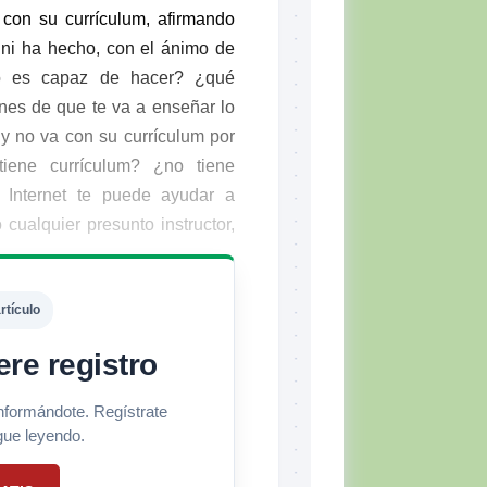
con su currículum, afirmando
 ni ha hecho, con el ánimo de
no es capaz de hacer? ¿qué
enes de que te va a enseñar lo
 y no va con su currículum por
tiene currículum? ¿no tiene
 Internet te puede ayudar a
cualquier presunto instructor,
rtículo
ere registro
informándote. Regístrate
gue leyendo.