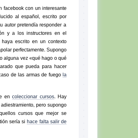
n facebook con un interesante
ucido al español, escrito por
su autor pretendía responder a
ón y a los instructores en el
 haya escrito en un contexto
rapolar perfectamente. Supongo
do alguna vez «qué hago o qué
parado que pueda para hacer
l caso de las armas de fuego
la
e en
coleccionar cursos
. Hay
adiestramiento, pero supongo
quellos cursos que mejor se
ión sería si
hace falta salir de