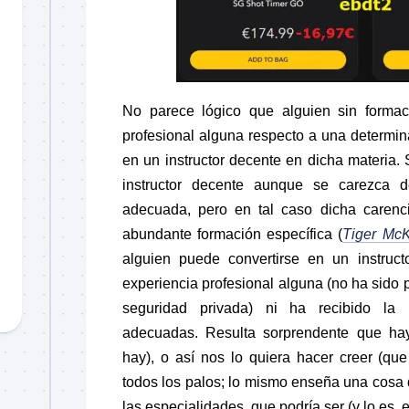
No parece lógico que alguien sin formaci
profesional alguna respecto a una determin
en un instructor decente en dicha materia
instructor decente aunque se carezca de
adecuada, pero en tal caso dicha caren
abundante formación específica (
Tiger Mc
alguien puede convertirse en un instruc
experiencia profesional alguna (no ha sido pol
seguridad privada) ni ha recibido la
adecuadas. Resulta sorprendente que ha
hay), o así nos lo quiera hacer creer (que
todos los palos; lo mismo enseña una cosa q
las especialidades, que podría ser (y lo es,