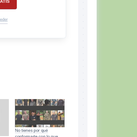
ATIS
eder
No tienes por qué
conformarte con lo que