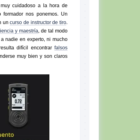
 muy cuidadoso a la hora de
 o formador nos ponemos. Un
n un
curso de instructor de tiro
.
iencia y maestría
, de tal modo
e a nadie en experto, ni mucho
sulta difícil encontrar
falsos
nderse muy bien y son claros