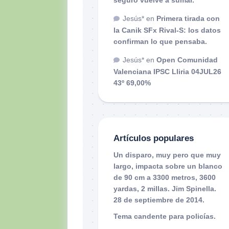
Jesús*
en
Primera tirada con
la Canik SFx Rival-S: los datos
confirman lo que pensaba.
Jesús*
en
Open Comunidad
Valenciana IPSC Lliria 04JUL26
43º 69,00%
Artículos populares
Un disparo, muy pero que muy
largo, impacta sobre un blanco
de 90 cm a 3300 metros, 3600
yardas, 2 millas. Jim Spinella.
28 de septiembre de 2014.
Tema candente para policías.