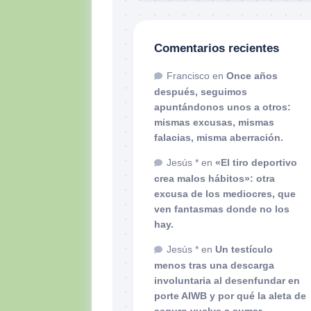
Comentarios recientes
Francisco
en
Once años
después, seguimos
apuntándonos unos a otros:
mismas excusas, mismas
falacias, misma aberración.
Jesús *
en
«El tiro deportivo
crea malos hábitos»: otra
excusa de los mediocres, que
ven fantasmas donde no los
hay.
Jesús *
en
Un testículo
menos tras una descarga
involuntaria al desenfundar en
porte AIWB y por qué la aleta de
seguro vuelve a sumar.