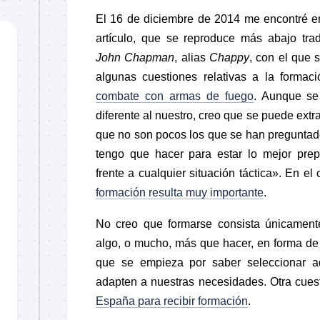
El 16 de diciembre de 2014 me encontré e
artículo, que se reproduce más abajo trad
John Chapman
, alias
Chappy
, con el que 
algunas cuestiones relativas a la formaci
combate con armas de fuego
. Aunque se
diferente al nuestro, creo que se puede ext
que no son pocos los que se han pregunta
tengo que hacer para estar lo mejor pre
frente a cualquier situación táctica». En e
formación resulta muy importante
.
No creo que formarse consista únicament
algo, o mucho, más que hacer, en forma de
que se empieza por saber seleccionar a
adapten a nuestras necesidades. Otra cuest
España para recibir formación
.