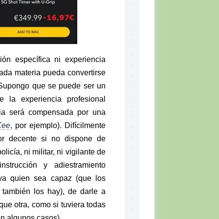
ón específica ni experiencia
ada materia pueda convertirse
. Supongo que se puede ser un
 la experiencia profesional
cia será compensada por una
Kee
, por ejemplo). Difícilmente
tor decente si no dispone de
icía, ni militar, ni vigilante de
instrucción y adiestramiento
ya quien sea capaz (que los
 también los hay), de darle a
ue otra, como si tuviera todas
 en algunos casos).