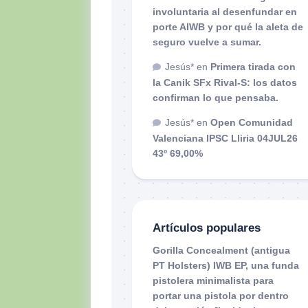
involuntaria al desenfundar en
porte AIWB y por qué la aleta de
seguro vuelve a sumar.
Jesús*
en
Primera tirada con
la Canik SFx Rival-S: los datos
confirman lo que pensaba.
Jesús*
en
Open Comunidad
Valenciana IPSC Lliria 04JUL26
43º 69,00%
Artículos populares
Gorilla Concealment (antigua
PT Holsters) IWB EP, una funda
pistolera minimalista para
portar una pistola por dentro