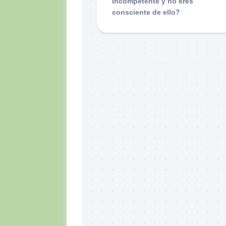
incompetente y no eres
consciente de ello?