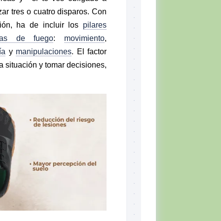
ar tres o cuatro disparos. Con
ión, ha de incluir los
pilares
as de fuego
:
movimiento
,
ía
y
manipulaciones
. El factor
a situación y tomar decisiones,