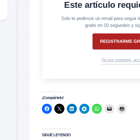
Este artículo requi
Solo te pedimos un email para seguir 
gratis en 10 segundos y si
REGISTRARME GR
Ya soy miembro, acc
¡Compártelo!
SIGUE LEYENDO