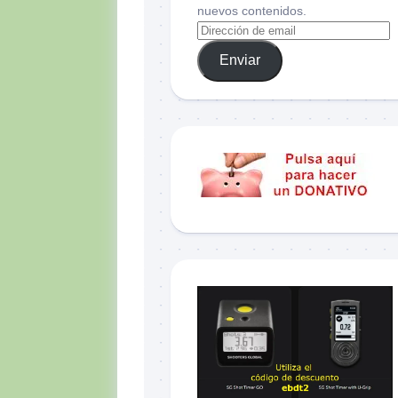
nuevos contenidos.
Enviar