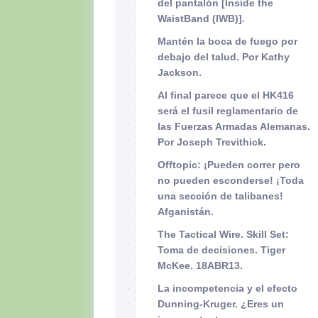
del pantalón [Inside the
WaistBand (IWB)].
Mantén la boca de fuego por
debajo del talud. Por Kathy
Jackson.
Al final parece que el HK416
será el fusil reglamentario de
las Fuerzas Armadas Alemanas.
Por Joseph Trevithick.
Offtopic: ¡Pueden correr pero
no pueden esconderse! ¡Toda
una sección de talibanes!
Afganistán.
The Tactical Wire. Skill Set:
Toma de decisiones. Tiger
McKee. 18ABR13.
La incompetencia y el efecto
Dunning-Kruger. ¿Eres un