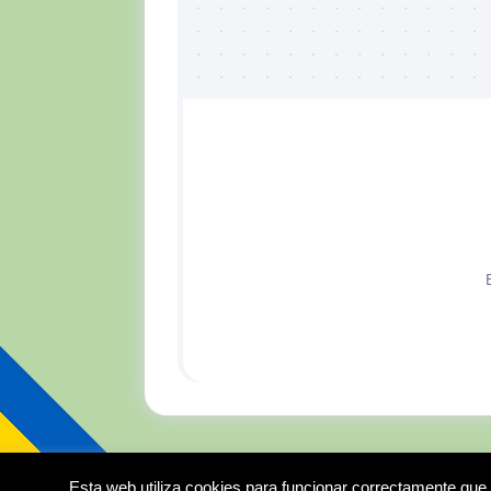
En calidad de Afiliado de Amazon, obtengo ingresos por las compras 
Esta web utiliza cookies para funcionar correctamente qu