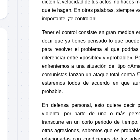
dicten la velocidad de tus actos, no haces 
que te hagan. En otras palabras, siempre va
importante, ¡te controlan!
Tener el control consiste en gran medida e
decir que ya tienes pensado lo que pued
para resolver el problema al que podrías 
diferenciar entre «posible» y «probable». P
enfrentemos a una situación del tipo «Am
comunistas lanzan un ataque total contra
E
estaremos todos de acuerdo en que au
probable.
En defensa personal, esto quiere decir 
violenta, por parte de una o más perso
transcurre en un corto periodo de tiempo
otras agresiones, sabemos que es probabl
relacionadas con condiciones de luz adve