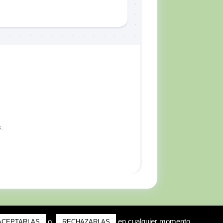
.
o
en cualquier momento.
ACEPTARLAS
RECHAZARLAS