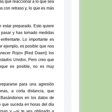
más que reaccionar a lo que sea
s con retraso y, lo que es más
n estar preparado. Esto quiere
e pasar y has tomado medidas
enfrentarte. Lo importante es
or ejemplo, es posible que nos
anecer Rojo» [Red Dawn]: los
stados Unidos
. Pero creo que
nque es posible, no es muy
prepararse para una agresión
nas, a corta distancia, que
. Basándonos en los datos de
e que suceda en horas del día
rsas y ─si te ves obligado a