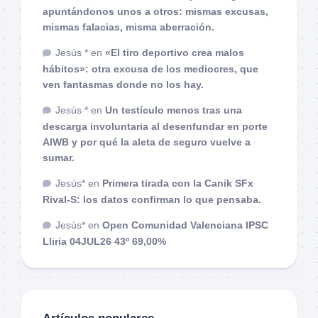
apuntándonos unos a otros: mismas excusas,
mismas falacias, misma aberración.
Jesús *
en
«El tiro deportivo crea malos
hábitos»: otra excusa de los mediocres, que
ven fantasmas donde no los hay.
Jesús *
en
Un testículo menos tras una
descarga involuntaria al desenfundar en porte
AIWB y por qué la aleta de seguro vuelve a
sumar.
Jesús*
en
Primera tirada con la Canik SFx
Rival-S: los datos confirman lo que pensaba.
Jesús*
en
Open Comunidad Valenciana IPSC
Lliria 04JUL26 43º 69,00%