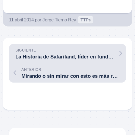
11 abril 2014
por
Jorge Tierno Rey
TTPs
SIGUIENTE
La Historia de Safariland, líder en fundas pistoleras para servicio.
ANTERIOR
Mirando o sin mirar con esto es más rápido municionar: Caldwell AR Mag Charger.