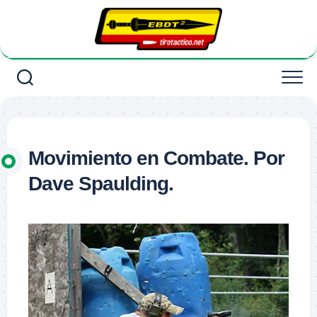
Saltar
al
contenido
Movimiento en Combate. Por
Dave Spaulding.