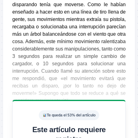
disparando tenía que moverse. Como le habían
enseñado a hacer esto en una línea de tiro llena de
gente, sus movimientos mientras extraía su pistola,
recargaba o solucionaba una interrupción parecían
más un árbol balanceándose con el viento que otra
cosa. Además, este mínimo movimiento ralentizaba
considerablemente sus manipulaciones, tanto como
3 segundos para realizar un simple cambio de
cargador, o 10 segundos para solucionar una
interrupción. Cuando llamé su atención sobre esto
me respondió, que «el movimiento evitará que
recibas un disparo, ¡por lo tanto no dejo de
moverme!» Supongo que todo se reduce a qué se
considera
movimiento útil
.
Te queda el 53% del artículo
Este artículo requiere