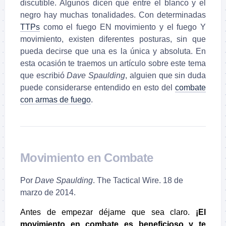
discutible. Algunos dicen que entre el blanco y el
negro hay muchas tonalidades. Con determinadas
TTPs
como el fuego EN movimiento y el fuego Y
movimiento, existen diferentes posturas, sin que
pueda decirse que una es la única y absoluta. En
esta ocasión te traemos un artículo sobre este tema
que escribió
Dave Spaulding
, alguien que sin duda
puede considerarse entendido en esto del
combate
con armas de fuego
.
Movimiento en Combate
Por
Dave Spaulding
. The Tactical Wire. 18 de
marzo de 2014.
Antes de empezar déjame que sea claro.
¡El
movimiento en combate es beneficioso y te