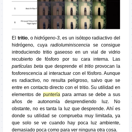
El
tritio
, o
hidrógeno-3
, es un isótopo radiactivo del
hidrógeno, cuya
radioluminiscencia
se consigue
introduciendo tritio gaseoso en un vial de vidrio
recubierto de fósforo por su cara interna. Las
partículas beta
que desprende el
tritio
provocan la
fosforescencia al interactuar con el fósforo. Aunque
es radiactivo, no resulta peligroso, salvo que se
entre en contacto directo con el tritio. Su utilidad en
elementos de
puntería
para armas se debe a sus
años de autonomía desprendiendo luz. No
obstante, no es tanta la luz que desprende. Ahí es
donde su utilidad se comprueba muy limitada, ya
que solo se ve cuando hay poca luz ambiente,
demasiado poca como para ver ninguna otra cosa.