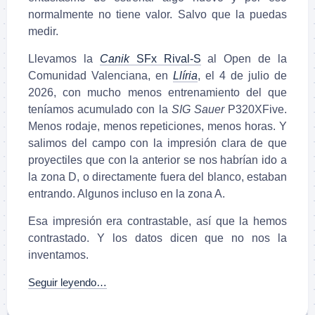
normalmente no tiene valor. Salvo que la puedas
medir.
Llevamos la
Canik
SFx Rival-S
al Open de la
Comunidad Valenciana, en
Llíria
, el 4 de julio de
2026, con mucho menos entrenamiento del que
teníamos acumulado con la
SIG Sauer
P320XFive.
Menos rodaje, menos repeticiones, menos horas. Y
salimos del campo con la impresión clara de que
proyectiles que con la anterior se nos habrían ido a
la zona D, o directamente fuera del blanco, estaban
entrando. Algunos incluso en la zona A.
Esa impresión era contrastable, así que la hemos
contrastado. Y los datos dicen que no nos la
inventamos.
Seguir leyendo…