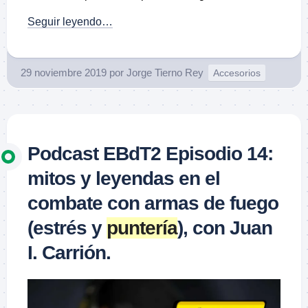
Seguir leyendo…
29 noviembre 2019
por
Jorge Tierno Rey
Accesorios
Podcast EBdT2 Episodio 14:
mitos y leyendas en el
combate con armas de fuego
(estrés y
puntería
), con Juan
I. Carrión.