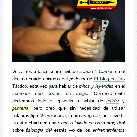
Volvemos a tener como invitado a
Juan I. Carrión
en el
décimo cuarto episodio del
podcast
de
El Blog de Tiro
Táctico
, esta vez para hablar de
mitos y leyendas
en el
combate con armas de fuego
. Concretamente
dedicamos todo el episodio a hablar de
estrés
y
puntería
, pero creo que sin necesidad de utilizar
palabras tipo
Neurociencia
, como
amígdala
, ni convertir
nuestra charla en una
clase o follada de oreja magistral
sobre
fisiología del estrés ─
o de los
enfrentamientos