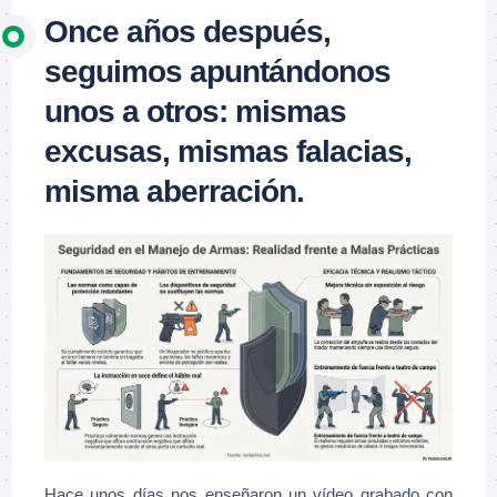
Once años después,
seguimos apuntándonos
unos a otros: mismas
excusas, mismas falacias,
misma aberración.
Hace unos días nos enseñaron un vídeo grabado con