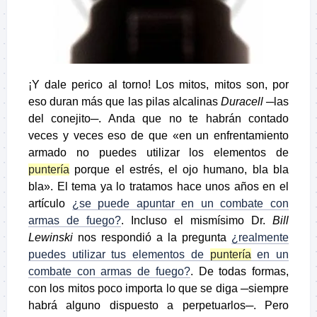
¡Y dale perico al torno! Los mitos, mitos son, por
eso duran más que las pilas alcalinas
Duracell
─las
del conejito─. Anda que no te habrán contado
veces y veces eso de que «en un enfrentamiento
armado no puedes utilizar los elementos de
puntería
porque el estrés, el ojo humano, bla bla
bla». El tema ya lo tratamos hace unos años en el
artículo
¿se puede apuntar en un combate con
armas de fuego?
. Incluso el mismísimo Dr.
Bill
Lewinski
nos respondió a la pregunta
¿realmente
puedes utilizar tus elementos de
puntería
en un
combate con armas de fuego?
. De todas formas,
con los mitos poco importa lo que se diga ─siempre
habrá alguno dispuesto a perpetuarlos─. Pero