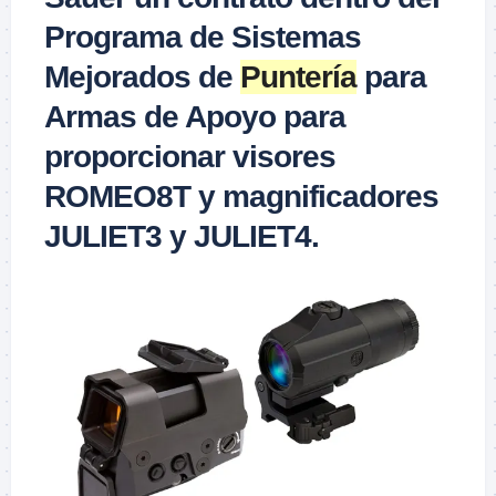
Programa de Sistemas
Mejorados de
Puntería
para
Armas de Apoyo para
proporcionar visores
ROMEO8T y magnificadores
JULIET3 y JULIET4.