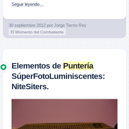
Seguir leyendo…
30 septiembre 2012
por
Jorge Tierno Rey
El Momento del Combatiente
Elementos de
Puntería
SúperFotoLuminiscentes:
NiteSiters.