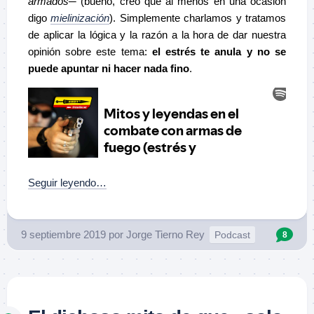
armados
─ (bueno, creo que al menos en una ocasión
digo
mielinización
). Simplemente charlamos y tratamos
de aplicar la lógica y la razón a la hora de dar nuestra
opinión sobre este tema:
el estrés te anula y no se
puede apuntar ni hacer nada fino
.
Seguir leyendo…
9 septiembre 2019
por
Jorge Tierno Rey
Podcast
8