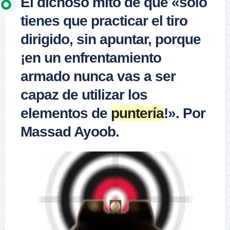
El dichoso mito de que «solo
tienes que practicar el tiro
dirigido, sin apuntar, porque
¡en un enfrentamiento
armado nunca vas a ser
capaz de utilizar los
elementos de
puntería
!». Por
Massad Ayoob.