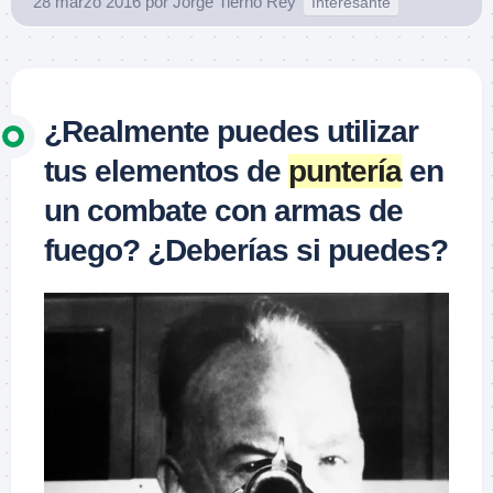
28 marzo 2016
por
Jorge Tierno Rey
Interesante
¿Realmente puedes utilizar
tus elementos de
puntería
en
un combate con armas de
fuego? ¿Deberías si puedes?