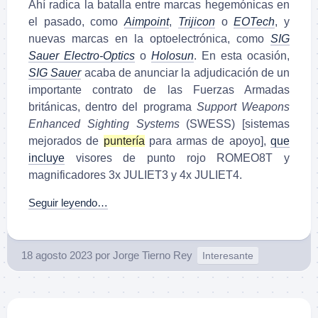
Ahí radica la batalla entre marcas hegemónicas en
el pasado, como
Aimpoint
,
Trijicon
o
EOTech
, y
nuevas marcas en la optoelectrónica, como
SIG
Sauer Electro-Optics
o
Holosun
. En esta ocasión,
SIG Sauer
acaba de anunciar la adjudicación de un
importante contrato de las Fuerzas Armadas
británicas, dentro del programa
Support Weapons
Enhanced Sighting Systems
(SWESS) [sistemas
mejorados de
puntería
para armas de apoyo],
que
incluye
visores de punto rojo ROMEO8T y
magnificadores 3x JULIET3 y 4x JULIET4.
Seguir leyendo…
18 agosto 2023
por
Jorge Tierno Rey
Interesante