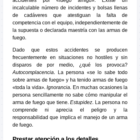
accidentes por «fuego amigo». Existe un
incalculable número de incidentes y bolsas llenas
de cadáveres que atestiguan la falta de
competencia con el equipo, independientemente de
la supuesta o declarada maestría con las armas de
fuego.
Dado que estos accidentes se producen
frecuentemente en situaciones no hostiles y sin
disparos de por medio, ¿qué los provoca?
Autocomplacencia
. La persona «se lo sabe todo
sobre armas de fuego» y ha tenido armas de fuego
«toda la vida».
Ignorancia
. En muchas ocasiones la
persona sencillamente no sabe cómo manipular el
arma de fuego que tiene.
Estupidez
. La persona no
comprende ni aprecia el peligro y la
responsabilidad que implica el manejo de un arma
de fuego.
Prestar atención a los detalles