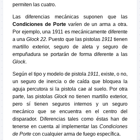
permiten las cuatro.
Las diferencias mecánicas suponen que las
Condiciones de Porte
varíen de un arma a otra.
Por ejemplo, una 1911 es mecánicamente diferente
a una
Glock 22
. Puesto que las pistolas
1911
tienen
martillo exterior, seguro de aleta y seguro de
empuñadura se portarán de forma diferente a las
Glock
.
Según el tipo y modelo de pistola
1911
, existe, o no,
un seguro de inercia o de caída que bloquea la
aguja percutora si la pistola cae al suelo. Por otra
parte, las pistolas
Glock
no tienen martillo exterior,
pero sí tienen seguros internos y un seguro
mecánico que se encuentra en el centro del
disparador. Diferencias tales como éstas han de
tenerse en cuenta al implementar las
Condiciones
de Porte
con cualquier arma de fuego específica.