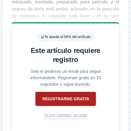
retrasado, montado, preparado para percutir, y el
seguro de aleta está arriba, activado, en la posición
de «seguro». El cargador está lleno y en su sitio
dentro del arma.
Te queda el 58% del artículo
Este artículo requiere
registro
Solo te pedimos un email para seguir
informándote. Regístrate gratis en 10
segundos y sigue leyendo.
REGISTRARME GRATIS
Ya soy miembro, acceder