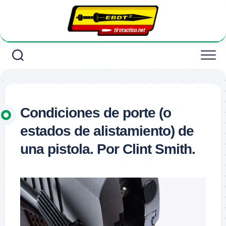
Saltar
al
contenido
Condiciones de porte (o
estados de alistamiento) de
una pistola. Por Clint Smith.