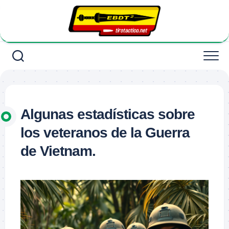
Saltar
al
contenido
Algunas estadísticas sobre
los veteranos de la Guerra
de Vietnam.