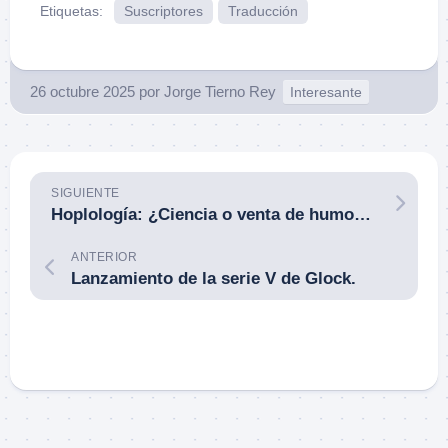
Etiquetas:
Suscriptores
Traducción
26 octubre 2025
por
Jorge Tierno Rey
Interesante
SIGUIENTE
Hoplología: ¿Ciencia o venta de humo? Cómo un término exótico vende humo a quien se deja.
ANTERIOR
Lanzamiento de la serie V de Glock.