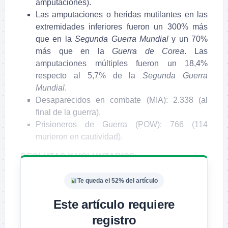
amputaciones).
Las amputaciones o heridas mutilantes en las
extremidades inferiores fueron un 300% más
que en la
Segunda Guerra Mundial
y un 70%
más que en la
Guerra de Corea
. Las
amputaciones múltiples fueron un 18,4%
respecto al 5,7% de la
Segunda Guerra
Mundial
.
Desaparecidos en combate (MIA): 2.338 (al
final de la guerra).
Prisioneros de Guerra (POW): 766 (114
murieron en cautividad).
RECLUTAS Y VOLUNTARIOS
Te queda el 52% del artículo
Este artículo requiere
registro