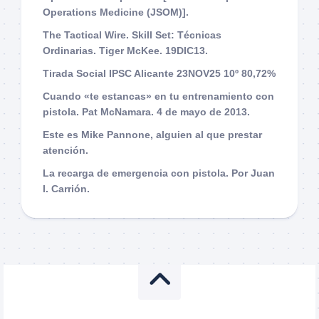
Operations Medicine (JSOM)].
The Tactical Wire. Skill Set: Técnicas
Ordinarias. Tiger McKee. 19DIC13.
Tirada Social IPSC Alicante 23NOV25 10º 80,72%
Cuando «te estancas» en tu entrenamiento con
pistola. Pat McNamara. 4 de mayo de 2013.
Este es Mike Pannone, alguien al que prestar
atención.
La recarga de emergencia con pistola. Por Juan
I. Carrión.