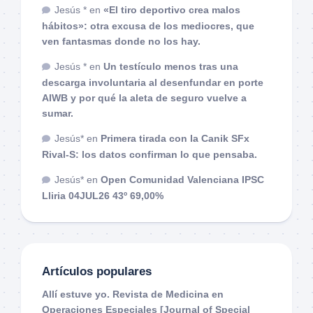
Jesús *
en
«El tiro deportivo crea malos
hábitos»: otra excusa de los mediocres, que
ven fantasmas donde no los hay.
Jesús *
en
Un testículo menos tras una
descarga involuntaria al desenfundar en porte
AIWB y por qué la aleta de seguro vuelve a
sumar.
Jesús*
en
Primera tirada con la Canik SFx
Rival-S: los datos confirman lo que pensaba.
Jesús*
en
Open Comunidad Valenciana IPSC
Lliria 04JUL26 43º 69,00%
Artículos populares
Allí estuve yo. Revista de Medicina en
Operaciones Especiales [Journal of Special