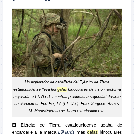
Un explorador de caballería del Ejército de Tierra
estadounidense lleva las
gafas
binoculares de visión nocturna
mejorada, o ENVG-B, mientras proporciona seguridad durante
un ejercicio en Fort Pol, LA (EE.UU.). Foto: Sargento Ashley
M. Morris/Ejército de Tierra estadounidense.
El Ejército de Tierra estadounidense acaba de
encargarle a la marca
L3Harris
más
gafas
binoculares