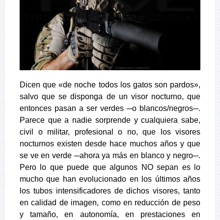
Dicen que «de noche todos los gatos son pardos»,
salvo que se disponga de un
visor nocturno
, que
entonces pasan a ser
verdes ─
o
blancos/negros
─.
Parece que a nadie sorprende y cualquiera sabe,
civil o militar, profesional o no, que los
visores
nocturnos
existen desde hace muchos años y que
se ve en verde ─ahora ya más en blanco y negro─.
Pero lo que puede que algunos NO sepan es lo
mucho que han evolucionado en los últimos años
los
tubos intensificadores
de dichos visores, tanto
en calidad de imagen, como en reducción de peso
y tamaño, en autonomía, en prestaciones en