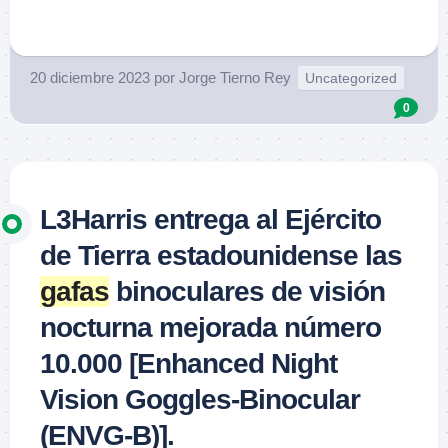
.
20 diciembre 2023
por
Jorge Tierno Rey
Uncategorized
0
L3Harris entrega al Ejército
de Tierra estadounidense las
gafas
binoculares de visión
nocturna mejorada número
10.000 [Enhanced Night
Vision Goggles-Binocular
(ENVG-B)].