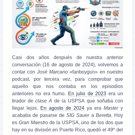
Casi dos años después de nuestra anterior
conversación (16 de agosto de 2024), volvemos a
contar con
José Marcano
«fanboygun» en nuestro
podcast, por tercera vez, para comprobar que
aquello que nos contaba en los episodios
anteriores no era humo.
En julio de 2023
era un
tirador de
clase A
de la USPSA que soñaba con
llegar lejos.
En agosto de 2024
ya era
Master
y
acababa de pasarse de
SIG Sauer
a
Beretta
. Hoy
es
Gran Maestro
de la USPSA, uno de los dos que
hay en su división en Puerto Rico, quedó el 49º del