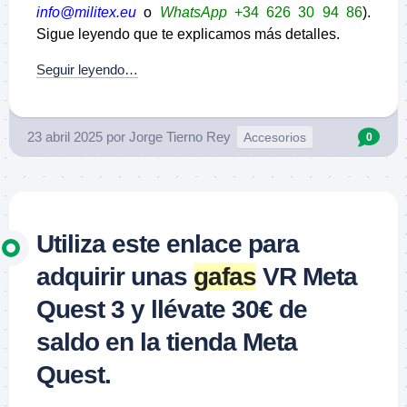
info@militex.eu
o
WhatsApp
+34 626 30 94 86
).
Sigue leyendo que te explicamos más detalles.
Seguir leyendo…
23 abril 2025
por
Jorge Tierno Rey
Accesorios
0
Utiliza este enlace para
adquirir unas
gafas
VR Meta
Quest 3 y llévate 30€ de
saldo en la tienda Meta
Quest.