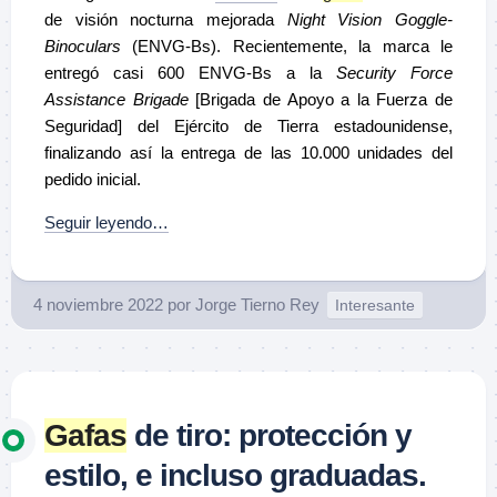
de visión nocturna mejorada
Night Vision Goggle-
Binoculars
(ENVG-Bs). Recientemente, l
a marca le
entregó casi 600 ENVG-Bs a la
Security Force
Assistance Brigade
[Brigada de Apoyo a la Fuerza de
Seguridad] del Ejército de Tierra estadounidense,
finalizando así la entrega de las 10.000 unidades del
pedido inicial.
Seguir leyendo…
4 noviembre 2022
por
Jorge Tierno Rey
Interesante
Gafas
de tiro: protección y
estilo, e incluso graduadas.