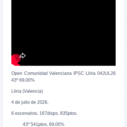
Open Comunidad Valenciana IPSC Lliria 04JUL26
43º 69,00%
Lliria (Valencia)
4 de julio de 2026.
6 escenarios. 167disps. 835ptos.
43º 541ptos. 69,00%