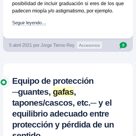
posibilidad de incluir graduación si eres de los que
padecen miopía y/o astigmatismo, por ejemplo.
Seguir leyendo…
5 abril 2021
por
Jorge Tierno Rey
Accesorios
0
Equipo de protección
─guantes,
gafas
,
tapones/cascos, etc.─ y el
equilibrio adecuado entre
protección y pérdida de un
sentido.