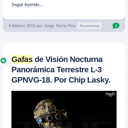
Seguir leyendo…
4 febrero 2015
por
Jorge Tierno Rey
Accesorios
2
Gafas
de Visión Nocturna
Panorámica Terrestre L-3
GPNVG-18. Por Chip Lasky.