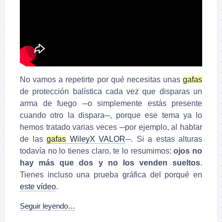
No vamos a repetirte por qué necesitas unas
gafas
de protección balística cada vez que disparas un
arma de fuego ─o simplemente estás presente
cuando otro la dispara─, porque ese tema ya lo
hemos tratado varias veces ─por ejemplo, al hablar
de las
gafas
WileyX VALOR
─. Si a estas alturas
todavía no lo tienes claro, te lo resumimos:
ojos no
hay más que dos y no los venden sueltos
.
Tienes incluso una prueba gráfica del porqué en
este vídeo
.
Seguir leyendo…