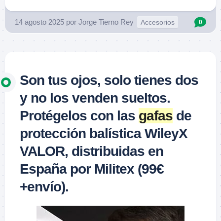
14 agosto 2025
por
Jorge Tierno Rey
Accesorios
0
Son tus ojos, solo tienes dos
y no los venden sueltos.
Protégelos con las
gafas
de
protección balística WileyX
VALOR, distribuidas en
España por Militex (99€
+envío).