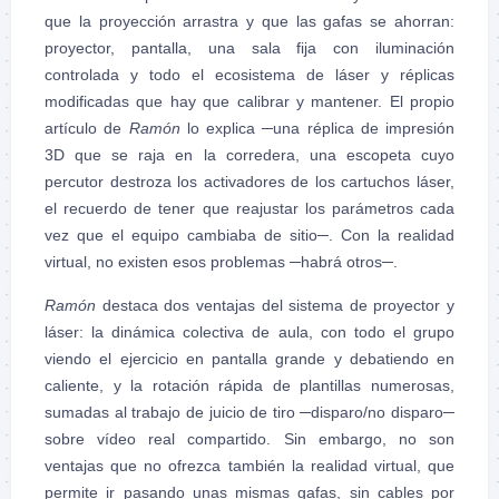
que la proyección arrastra y que las gafas se ahorran:
proyector, pantalla, una sala fija con iluminación
controlada y todo el ecosistema de láser y réplicas
modificadas que hay que calibrar y mantener. El propio
artículo de
Ramón
lo explica ─una réplica de impresión
3D que se raja en la corredera, una escopeta cuyo
percutor destroza los activadores de los cartuchos láser,
el recuerdo de tener que reajustar los parámetros cada
vez que el equipo cambiaba de sitio─. Con la realidad
virtual, no existen esos problemas ─habrá otros─.
Ramón
destaca dos ventajas del sistema de proyector y
láser: la dinámica colectiva de aula, con todo el grupo
viendo el ejercicio en pantalla grande y debatiendo en
caliente, y la rotación rápida de plantillas numerosas,
sumadas al trabajo de juicio de tiro ─disparo/no disparo─
sobre vídeo real compartido. Sin embargo, no son
ventajas que no ofrezca también la realidad virtual, que
permite ir pasando unas mismas gafas, sin cables por