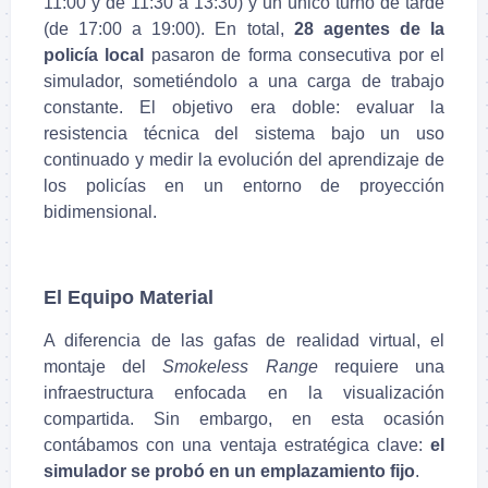
11:00 y de 11:30 a 13:30) y un único turno de tarde
(de 17:00 a 19:00). En total,
28 agentes de la
policía local
pasaron de forma consecutiva por el
simulador, sometiéndolo a una carga de trabajo
constante. El objetivo era doble: evaluar la
resistencia técnica del sistema bajo un uso
continuado y medir la evolución del aprendizaje de
los policías en un entorno de proyección
bidimensional.
El Equipo Material
A diferencia de las gafas de realidad virtual, el
montaje del
Smokeless Range
requiere una
infraestructura enfocada en la visualización
compartida. Sin embargo, en esta ocasión
contábamos con una ventaja estratégica clave:
el
simulador se probó en un emplazamiento fijo
.