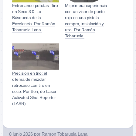
Entrenando policías. Tiro
Mi primera experiencia
en Seco 3.0: La
con un visor de punto
Búsqueda de la
rojo en una pistola:
Excelencia. Por Ramón
compra, instalación y
Tobaruela Lana.
uso. Por Ramón
Tobaruela.
Precisión en tiro: el
dilema de mezclar
retroceso con tiro en
seco. Por Ben, de Laser
Activated Shot Reporter
(LASR).
8 junio 2026
por
Ramon Tobaruela Lana