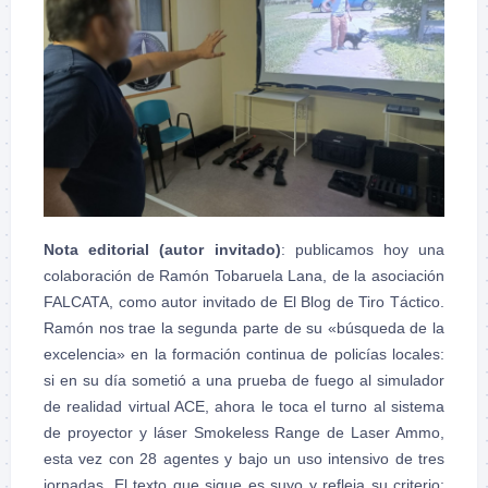
Nota editorial (autor invitado)
: publicamos hoy una
colaboración de Ramón Tobaruela Lana, de la asociación
FALCATA, como autor invitado de El Blog de Tiro Táctico.
Ramón nos trae la segunda parte de su «búsqueda de la
excelencia» en la formación continua de policías locales:
si en su día sometió a una prueba de fuego al simulador
de realidad virtual ACE, ahora le toca el turno al sistema
de proyector y láser Smokeless Range de Laser Ammo,
esta vez con 28 agentes y bajo un uso intensivo de tres
jornadas. El texto que sigue es suyo y refleja su criterio;