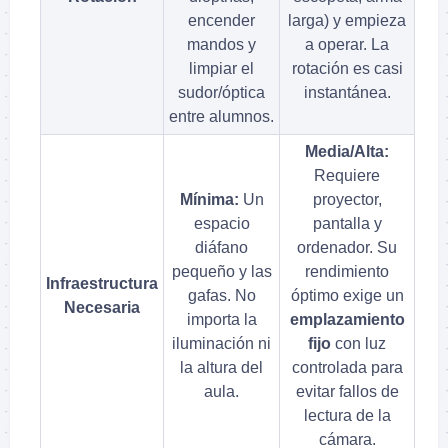
encender
larga) y empieza
mandos y
a operar. La
limpiar el
rotación es casi
sudor/óptica
instantánea.
entre alumnos.
Media/Alta:
Requiere
Mínima:
Un
proyector,
espacio
pantalla y
diáfano
ordenador. Su
pequeño y las
rendimiento
Infraestructura
gafas. No
óptimo exige un
Necesaria
importa la
emplazamiento
iluminación ni
fijo
con luz
la altura del
controlada para
aula.
evitar fallos de
lectura de la
cámara.