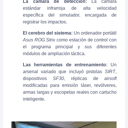
La cámara de detección:
La cámara
estándar infrarroja de alta velocidad
específica del simulador, encargada de
registrar los impactos.
El cerebro del sistema:
Un ordenador portátil
Asus ROG Strix
como estación de control con
el programa principal y sus diferentes
módulos de ampliación táctica.
Las herramientas de entrenamiento:
Un
arsenal variado que incluyó pistolas
SIRT
,
dispositivos
SF30
, réplicas de
airsoft
modificadas para emisión láser, revólveres,
armas largas y escopetas reales con cartucho
inteligente.