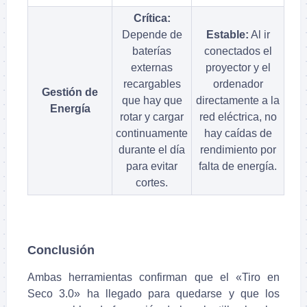
Crítica:
Depende de
Estable:
Al ir
baterías
conectados el
externas
proyector y el
recargables
ordenador
Gestión de
que hay que
directamente a la
Energía
rotar y cargar
red eléctrica, no
continuamente
hay caídas de
durante el día
rendimiento por
para evitar
falta de energía.
cortes.
Conclusión
Ambas herramientas confirman que el «Tiro en
Seco 3.0» ha llegado para quedarse y que los