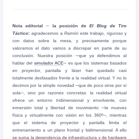
Nota editorial
─ la posición de
El Blog de Tiro
Táctico
:
agradecemos a
Ramón
este trabajo, riguroso y
con datos sobre la mesa, y precisamente porque
valoramos el dato vamos a discrepar en parte de su
conclusión. Nuestra posición ─que ya defendimos al
hablar del
simulador ACE
─ es que los sistemas basados
en proyector, pantalla y láser han quedado casi
totalmente desfasados frente a la realidad virtual. Y no lo
decimos por la simple novedad ─que de poco sirve por sí
sola─, sino por razones concretas: la realidad virtual
ofrece un entorno tridimensional y envolvente, con
inmersión total y libertad de movimiento ─te mueves
física y virtualmente con visión en los 360º─, mientras
que el sistema de proyector y pantalla limita el
entrenamiento a un plano frontal y bidimensional. A ello
se suma la dependencia de infraestructura y de hardware