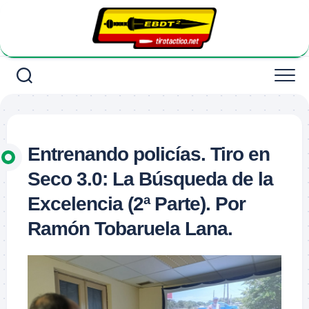
Saltar
al
contenido
Entrenando policías. Tiro en
Seco 3.0: La Búsqueda de la
Excelencia (2ª Parte). Por
Ramón Tobaruela Lana.