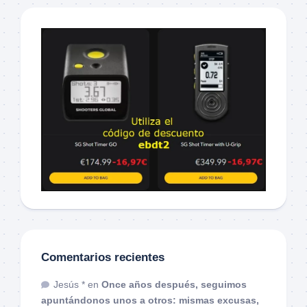
Comentarios recientes
Jesús *
en
Once años después, seguimos
apuntándonos unos a otros: mismas excusas,