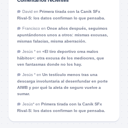
Comentarios recientes
David
en
Primera tirada con la Canik SFx
Rival-S: los datos confirman lo que pensaba.
Francisco
en
Once años después, seguimos
apuntándonos unos a otros: mismas excusas,
mismas falacias, misma aberración.
Jesús *
en
«El tiro deportivo crea malos
hábitos»: otra excusa de los mediocres, que
ven fantasmas donde no los hay.
Jesús *
en
Un testículo menos tras una
descarga involuntaria al desenfundar en porte
AIWB y por qué la aleta de seguro vuelve a
sumar.
Jesús*
en
Primera tirada con la Canik SFx
Rival-S: los datos confirman lo que pensaba.