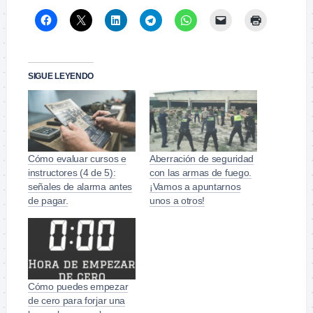
SIGUE LEYENDO
Cómo evaluar cursos e
Aberración de seguridad
instructores (4 de 5):
con las armas de fuego.
señales de alarma antes
¡Vamos a apuntarnos
de pagar.
unos a otros!
Cómo puedes empezar
de cero para forjar una