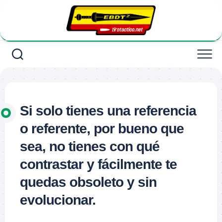
Saltar
al
contenido
Si solo tienes una referencia
o referente, por bueno que
sea, no tienes con qué
contrastar y fácilmente te
quedas obsoleto y sin
evolucionar.