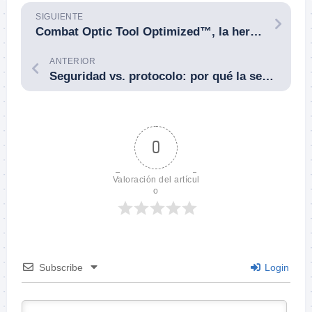
SIGUIENTE
Combat Optic Tool Optimized™, la herramienta optimizada para visores de combate.
ANTERIOR
Seguridad vs. protocolo: por qué la seguridad es seguridad y el protocolo puede resultar peligroso. Mike Pannone. 31 de enero de 2015.
0
Valoración del artícul
o
Subscribe
Login