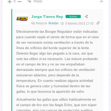
Reply
0
Jorge Tierno Rey
Author
Reply to
Roldán
5 febrero 2015 17:43
Efectivamente las Boogie Regulator están indicadas
para cuando sople el viento de forma que en el caso
de ser necesario exista ventilación a través de la
línea de orificios del borde superior de la lente.
Detesto llegar algo tan pegado a la cara, así que
solo las utilizo si es necesario. Las estuve probando
en el campo de tiro y no se me empañaban
demasiado siempre que los orificios de ventilación
estuvieran abiertos, pero depende de la
temperatura. En cuanto realizas alguna actividad
física se genera calor y humedad dentro de las
gafas, lo que favorece la aparición de vaho.
Actualmente las gafas que utilizo habitualmente en
el campo de tiro son las Aegis Echo, que son súper
cómodas, aún con cascos de protección auditiva,