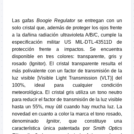
–
Las gafas
Boogie Regulator
se entregan con un
solo cristal que, además de proteger los ojos frente
a la dañina radiación ultravioleta A/B/C, cumple la
especificación militar US MIL-DTL-43511D de
protección frente a impactos. Se encuentra
disponible en tres colores: transparente, gris y
rosado (Ignitor). El cristal transparente resulta el
más polivalente con un factor de transmisión de la
luz visible [Visible Light Transmission (VLT)] del
100%, ideal para cualquier condición
meteorológica. El cristal gris utiliza un tono neutro
para reducir el factor de transmisión de la luz visible
hasta un 55%, muy útil cuando hay mucha luz. La
novedad en cuanto a color la marca el tono rosado,
denominado
Ignitor
, que constituye una
característica única patentada por
Smith Optics