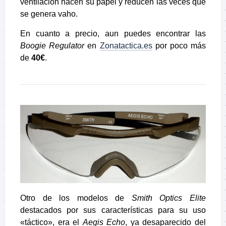
ventilación hacen su papel y reducen las veces que
se genera vaho.
En cuanto a precio, aun puedes encontrar las
Boogie Regulator
en
Zonatactica.es
por poco más
de
40€
.
Otro de los modelos de
Smith Optics Elite
destacados por sus características para su uso
«táctico», era el
Aegis Echo
, ya desaparecido del