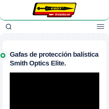
Saltar
al
contenido
Gafas de protección balística
Smith Optics Elite.