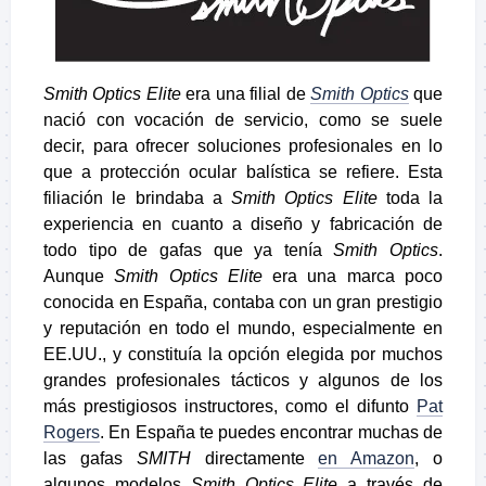
Smith Optics Elite
era una filial de
Smith Optics
que
nació con vocación de servicio, como se suele
decir, para ofrecer soluciones profesionales en lo
que a protección ocular balística se refiere. Esta
filiación le brindaba a
Smith Optics Elite
toda la
experiencia en cuanto a diseño y fabricación de
todo tipo de gafas que ya tenía
Smith Optics
.
Aunque
Smith Optics Elite
era una marca poco
conocida en España, contaba con un gran prestigio
y reputación en todo el mundo, especialmente en
EE.UU., y constituía la opción elegida por muchos
grandes profesionales tácticos y algunos de los
más prestigiosos instructores, como el difunto
Pat
Rogers
. En España te puedes encontrar muchas de
las gafas
SMITH
directamente
en Amazon
, o
algunos modelos
Smith Optics Elite
a través de