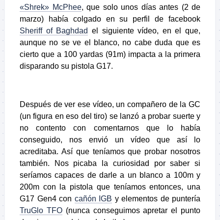
«Shrek» McPhee
, que solo unos días antes (2 de
marzo) había colgado en su perfil de facebook
Sheriff of Baghdad
el siguiente vídeo, en el que,
aunque no se ve el blanco, no cabe duda que es
cierto que a 100 yardas (91m) impacta a la primera
disparando su pistola G17.
Después de ver ese vídeo, un compañero de la GC
(un figura en eso del tiro) se lanzó a probar suerte y
no contento con comentarnos que lo había
conseguido, nos envió un vídeo que así lo
acreditaba. Así que teníamos que probar nosotros
también. Nos picaba la curiosidad por saber si
seríamos capaces de darle a un blanco a 100m y
200m con la pistola que teníamos entonces, una
G17 Gen4 con
cañón IGB
y elementos de puntería
TruGlo TFO
(nunca conseguimos apretar el punto