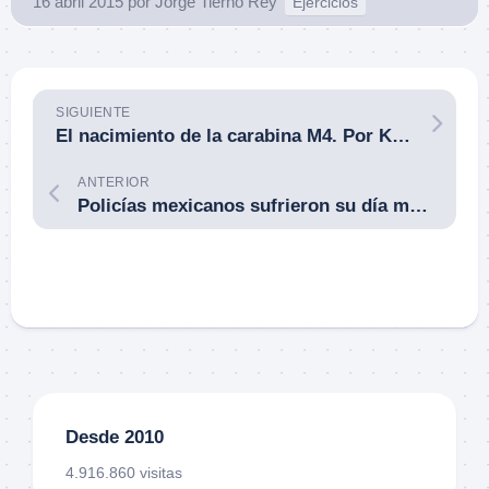
16 abril 2015
por
Jorge Tierno Rey
Ejercicios
SIGUIENTE
El nacimiento de la carabina M4. Por Kyle Defoor.
ANTERIOR
Policías mexicanos sufrieron su día más sangriento en años. Cártel de la droga embosca a un convoy policial en una carretera de montaña.
Desde 2010
4.916.860 visitas