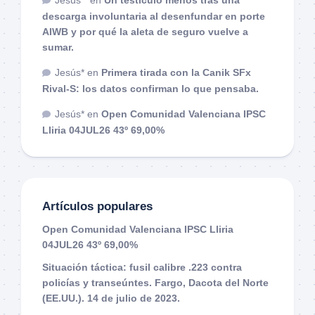
Jesús *
en
Un testículo menos tras una
descarga involuntaria al desenfundar en porte
AIWB y por qué la aleta de seguro vuelve a
sumar.
Jesús*
en
Primera tirada con la Canik SFx
Rival-S: los datos confirman lo que pensaba.
Jesús*
en
Open Comunidad Valenciana IPSC
Lliria 04JUL26 43º 69,00%
Artículos populares
Open Comunidad Valenciana IPSC Lliria
04JUL26 43º 69,00%
Situación táctica: fusil calibre .223 contra
policías y transeúntes. Fargo, Dacota del Norte
(EE.UU.). 14 de julio de 2023.