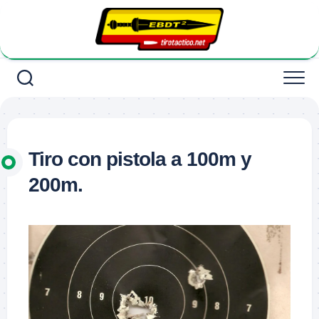
Saltar
al
contenido
Tiro con pistola a 100m y
200m.