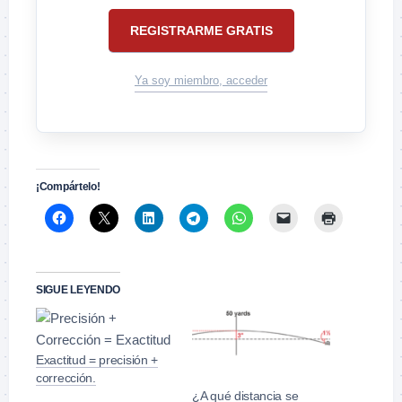
REGISTRARME GRATIS
Ya soy miembro, acceder
¡Compártelo!
SIGUE LEYENDO
Exactitud = precisión +
corrección.
¿A qué distancia se