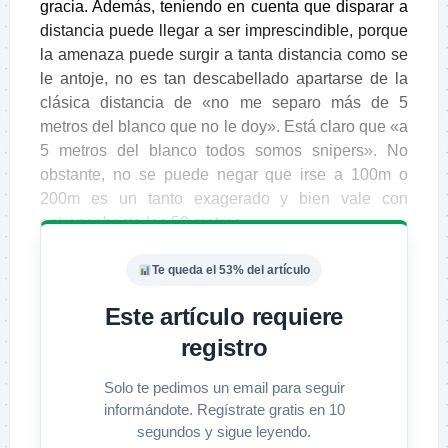
gracia. Además, teniendo en cuenta que disparar a
distancia puede llegar a ser imprescindible, porque
la amenaza puede surgir a tanta distancia como se
le antoje, no es tan descabellado apartarse de la
clásica distancia de «no me separo más de 5
metros del blanco que no le doy». Está claro que «a
5 metros del blanco todos somos snipers». No
obstante, no se puede negar que irse a 100m o
200m es un tanto exagerado y bien vale con
entrenar hasta los 50 metros.
Te queda el 53% del artículo
Este artículo requiere
registro
Solo te pedimos un email para seguir
informándote. Regístrate gratis en 10
segundos y sigue leyendo.