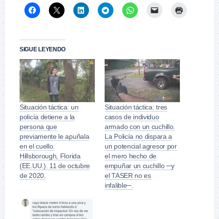
SIGUE LEYENDO
Situación táctica: un
Situación táctica: tres
policía detiene a la
casos de individuo
persona que
armado con un cuchillo.
previamente le apuñala
La Policía no dispara a
en el cuello.
un potencial agresor por
Hillsborough, Florida
el mero hecho de
(EE.UU.). 11 de octubre
empuñar un cuchillo ─y
de 2020.
el TASER no es
infalible─.