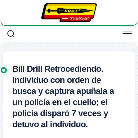
Saltar
al
contenido
Bill Drill Retrocediendo.
Individuo con orden de
busca y captura apuñala a
un policía en el cuello; el
policía disparó 7 veces y
detuvo al individuo.