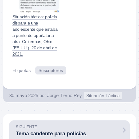
Situación táctica: policía
dispara a una
adolescente que estaba
a punto de apuñalar a
otra. Columbus, Ohio
(EE.UU.). 20 de abril de
2021.
Etiquetas:
Suscriptores
30 mayo 2025
por
Jorge Tierno Rey
Situación Táctica
SIGUIENTE
Tema candente para policías.