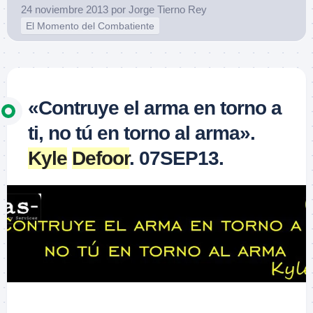
24 noviembre 2013
por
Jorge Tierno Rey
El Momento del Combatiente
«Contruye el arma en torno a
ti, no tú en torno al arma».
Kyle
Defoor
. 07SEP13.
–