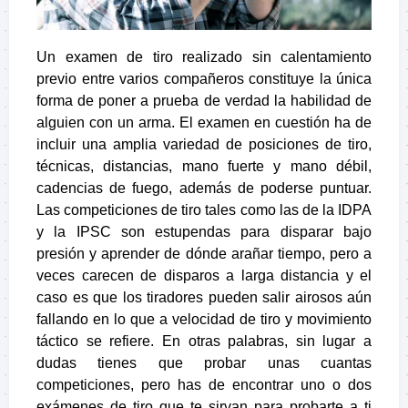
Un examen de tiro realizado sin calentamiento
previo entre varios compañeros constituye la única
forma de poner a prueba de verdad la habilidad de
alguien con un arma. El examen en cuestión ha de
incluir una amplia variedad de posiciones de tiro,
técnicas, distancias, mano fuerte y mano débil,
cadencias de fuego, además de poderse puntuar.
Las competiciones de tiro tales como las de la IDPA
y la IPSC son estupendas para disparar bajo
presión y aprender de dónde arañar tiempo, pero a
veces carecen de disparos a larga distancia y el
caso es que los tiradores pueden salir airosos aún
fallando en lo que a velocidad de tiro y movimiento
táctico se refiere. En otras palabras, sin lugar a
dudas tienes que probar unas cuantas
competiciones, pero has de encontrar uno o dos
exámenes de tiro que te sirvan para probarte a ti