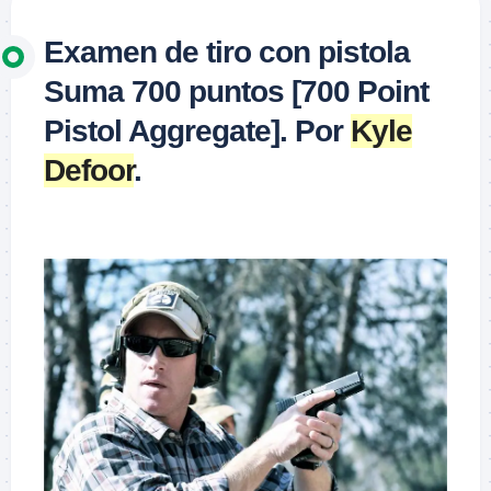
Examen de tiro con pistola
Suma 700 puntos [700 Point
Pistol Aggregate]. Por
Kyle
Defoor
.
–