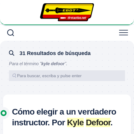
Saltar
al
contenido
31 Resultados de búsqueda
Para el término "
kyle defoor
".
Cómo elegir a un verdadero
instructor. Por
Kyle
Defoor
.