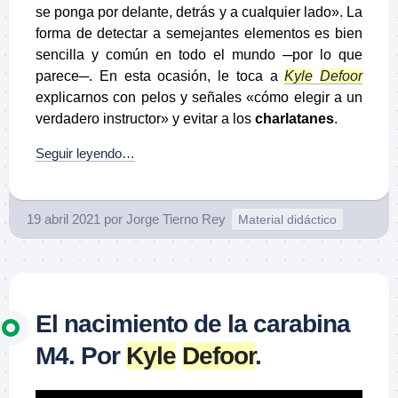
se ponga por delante, detrás y a cualquier lado». La
forma de detectar a semejantes elementos es bien
sencilla y común en todo el mundo ─por lo que
parece─. En esta ocasión, le toca a
Kyle
Defoor
explicarnos con pelos y señales «cómo elegir a un
verdadero instructor» y evitar a los
charlatanes
.
Seguir leyendo…
19 abril 2021
por
Jorge Tierno Rey
Material didáctico
El nacimiento de la carabina
M4. Por
Kyle
Defoor
.