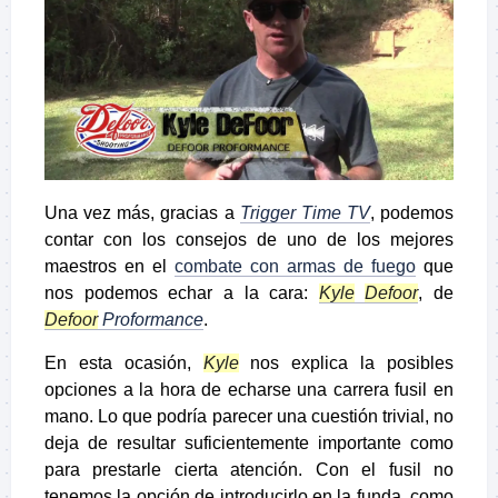
Una vez más, gracias a
Trigger Time TV
, podemos
contar con los consejos de uno de los mejores
maestros en el
combate con armas de fuego
que
nos podemos echar a la cara:
Kyle
Defoor
, de
Defoor
Proformance
.
En esta ocasión,
Kyle
nos explica la posibles
opciones a la hora de echarse una carrera fusil en
mano. Lo que podría parecer una cuestión trivial, no
deja de resultar suficientemente importante como
para prestarle cierta atención. Con el fusil no
tenemos la opción de introducirlo en la funda, como