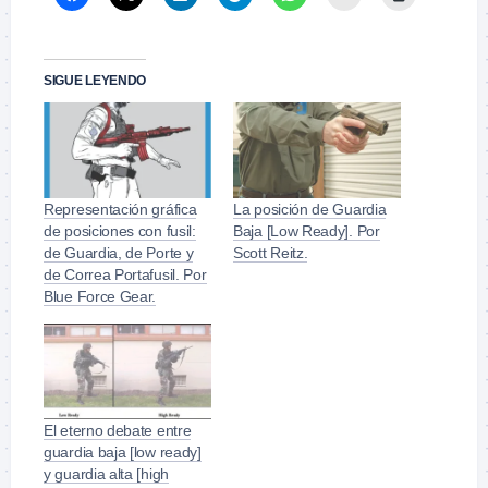
SIGUE LEYENDO
Representación gráfica
La posición de Guardia
de posiciones con fusil:
Baja [Low Ready]. Por
de Guardia, de Porte y
Scott Reitz.
de Correa Portafusil. Por
Blue Force Gear.
El eterno debate entre
guardia baja [low ready]
y guardia alta [high