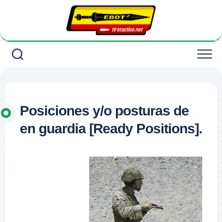
Saltar
al
contenido
Posiciones y/o posturas de
en guardia [Ready Positions].