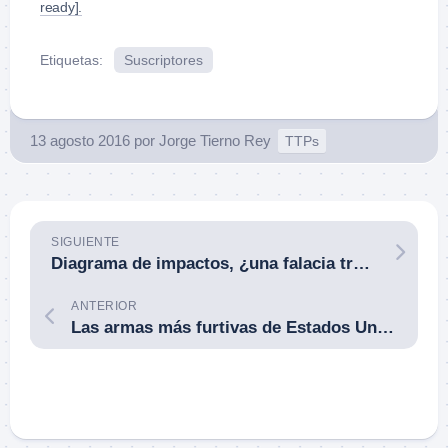
ready].
Etiquetas:
Suscriptores
13 agosto 2016
por
Jorge Tierno Rey
TTPs
SIGUIENTE
Diagrama de impactos, ¿una falacia tradicionalmente aceptada? Por Juan I. Carrión.
ANTERIOR
Las armas más furtivas de Estados Unidos. No solo aviones militares pasan inadvertidos.