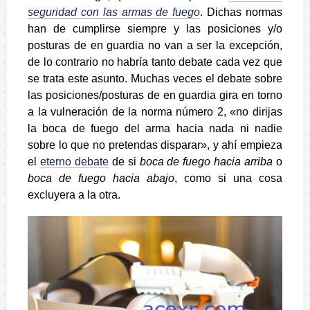
seguridad con las armas de fuego
. Dichas normas
han de cumplirse siempre y las posiciones y/o
posturas de en guardia no van a ser la excepción,
de lo contrario no habría tanto debate cada vez que
se trata este asunto. Muchas veces el debate sobre
las posiciones/posturas de en guardia gira en torno
a la vulneración de la norma número 2, «no dirijas
la boca de fuego del arma hacia nada ni nadie
sobre lo que no pretendas disparar», y ahí empieza
el
eterno debate
de si
boca de fuego hacia arriba
o
boca de fuego hacia abajo
, como si una cosa
excluyera a la otra.