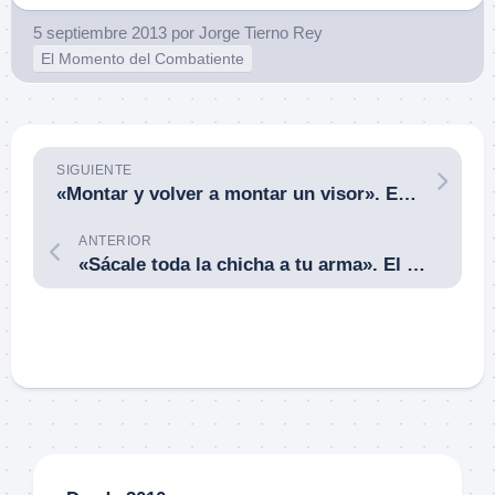
5 septiembre 2013
por
Jorge Tierno Rey
El Momento del Combatiente
SIGUIENTE
«Montar y volver a montar un visor». El Momento del Combatiente con Armas de Fuego. Pat McNamara. 07SEP13.
ANTERIOR
«Sácale toda la chicha a tu arma». El Momento del Combatiente con Armas de Fuego. Mike Pannone. 31AGO13.