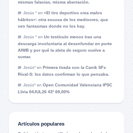
mismas falacias, misma aberración.
Jesús *
en
«El tiro deportivo crea malos
hábitos»: otra excusa de los mediocres, que
ven fantasmas donde no los hay.
Jesús *
en
Un testículo menos tras una
descarga involuntaria al desenfundar en porte
AIWB y por qué la aleta de seguro vuelve a
sumar.
Jesús*
en
Primera tirada con la Canik SFx
Rival-S: los datos confirman lo que pensaba.
Jesús*
en
Open Comunidad Valenciana IPSC
Lliria 04JUL26 43º 69,00%
Artículos populares