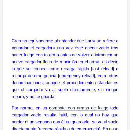
–
–
–
Creo no equivocarme al entender que Larry se refiere a
«guardar el cargador» una vez éste queda vacío tras
hacer fuego con tu arma antes de volver a introducir un
nuevo cargador lleno de munición en el arma, es decir,
lo que se conoce como recarga rápida [fast reload] o
recarga de emergencia [emergency reload], entre otras
denominaciones, aunque el procedimiento estándar es
que el cargador va al suelo directamente, sin ningún
reparo, y no se guarda.
Por norma, en un
combate con armas de fuego
todo
cargador vacío resulta inútil, con lo cual no hay que
perder ni un segundo con él en guardarlo, se va al suelo
directamente (recarga rápida o de emergencia). En caso