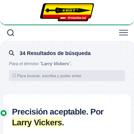
Saltar
al
contenido
34 Resultados de búsqueda
Para el término "
Larry Vickers
".
Precisión aceptable. Por
Larry
Vickers
.