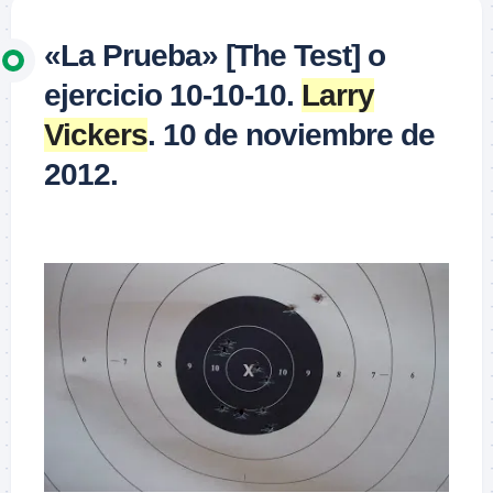
«La Prueba» [The Test] o
ejercicio 10-10-10.
Larry
Vickers
. 10 de noviembre de
2012.
–