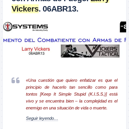
Vickers
. 06ABR13.
–
«Una cuestión que quiero enfatizar es que el
principio de
hacerlo tan sencillo como para
tontos
[Keep It Simple Stupid (K.I.S.S.)] está
vivo y se encuentra bien – la
complejidad
es el
enemigo en una situación de vida o muerte.
Seguir leyendo…