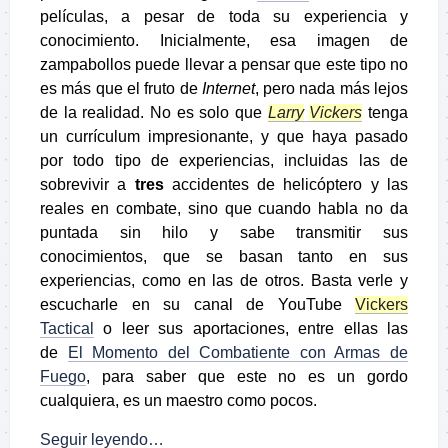
películas, a pesar de toda su experiencia y
conocimiento. Inicialmente, esa imagen de
zampabollos puede llevar a pensar que este tipo no
es más que el fruto de
Internet
, pero nada más lejos
de la realidad. No es solo que
Larry
Vickers
tenga
un currículum impresionante, y que haya pasado
por todo tipo de experiencias, incluidas las de
sobrevivir a
tres
accidentes de helicóptero y las
reales en combate, sino que cuando habla no da
puntada sin hilo y sabe transmitir sus
conocimientos, que se basan tanto en sus
experiencias, como en las de otros. Basta verle y
escucharle en su canal de YouTube
Vickers
Tactical
o leer sus aportaciones, entre ellas las
de
El Momento del Combatiente con Armas de
Fuego
, para saber que este no es un gordo
cualquiera, es un maestro como pocos.
Seguir leyendo…