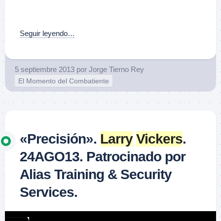
–
Seguir leyendo…
5 septiembre 2013
por
Jorge Tierno Rey
El Momento del Combatiente
«Precisión».
Larry
Vickers
.
24AGO13. Patrocinado por
Alias Training & Security
Services.