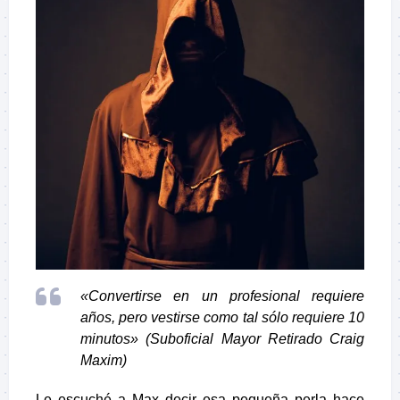
«Convertirse en un profesional requiere
años, pero vestirse como tal sólo requiere 10
minutos» (Suboficial Mayor Retirado
Craig
Maxim)
Le escuché a Max decir esa pequeña perla hace