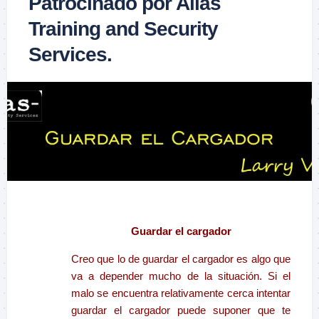
Patrocinado por Alias
Training and Security
Services.
–
Guardar el cargador
Creo que lo de guardar el cargador es algo que
va a depender mucho de la situación. Si el
malo se encuentra relativamente cerca intentar
guardar el cargador puede suponer que te