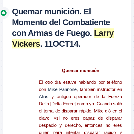
Quemar munición. El
Momento del Combatiente
con Armas de Fuego.
Larry
Vickers
. 11OCT14.
–
Quemar munición
El otro día estuve hablando por teléfono
con
Mike Pannone
, también instructor en
Alias
y antiguo operador de la Fuerza
Delta [Delta Force] como yo. Cuando salió
el tema de disparar rápido, Mike dió en el
clavo: «si no eres capaz de disparar
despacio y derecho, entonces no eres
quién para intentar disparar rápido y