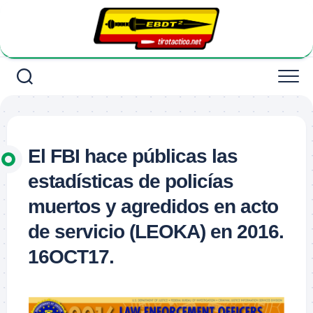
Saltar
al
contenido
El FBI hace públicas las
estadísticas de policías
muertos y agredidos en acto
de servicio (LEOKA) en 2016.
16OCT17.