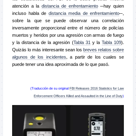
atención a la
distancia de enfrentamiento
─hay quien
incluso habla de
distancia media de enfrentamiento
─,
sobre la que se puede observar una correlación
inversamente proporcional entre el número de policías
muertos y heridos por una agresión con armas de fuego
y la distancia de la agresión (
Tabla 31
y la
Tabla 109
).
Quizás lo más interesante sean los
breves relatos sobre
algunos de los incidentes
, a partir de los cuales se
puede tener una idea aproximada de lo que pasó.
–
(Traducción de su original
FBI Releases 2016 Statistics for Law
Enforcement Officers Killed and Assaulted in the Line of Duty
)