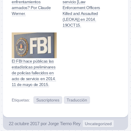
enfrentamientos
servicio [Law
armados? Por Claude
Enforcement Officers
Werner.
Killed and Assaulted
(LEOKA)] en 2014.
19OCT15.
El FBI hace públicas las
estadísticas preliminares
de policías fallecidos en
acto de servicio en 2014.
11 de mayo de 2015.
Etiquetas:
Suscriptores
Traducción
22 octubre 2017
por
Jorge Tierno Rey
Uncategorized