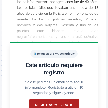
los policías muertos por agresiones fue de 40 años.
Los policías fallecidos llevaban una media de 13
años de servicio en la Policía en el momento de su
muerte. De los 66 policías muertos, 64 eran
hombres y dos mujeres. Sesenta y uno de los
policías eran blancos, cuatro eran
negros/afroamericanos y uno era asiático/nativo
hawaiano/nativo de otras islas del Pacífico.
Te queda el 57% del artículo
Este artículo requiere
registro
Solo te pedimos un email para seguir
informándote. Regístrate gratis en 10
segundos y sigue leyendo.
REGISTRARME GRATIS