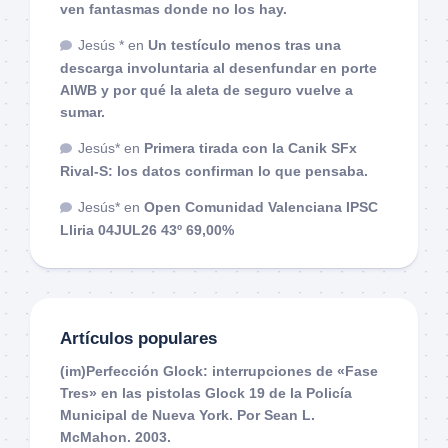
ven fantasmas donde no los hay.
Jesús *
en
Un testículo menos tras una
descarga involuntaria al desenfundar en porte
AIWB y por qué la aleta de seguro vuelve a
sumar.
Jesús*
en
Primera tirada con la Canik SFx
Rival-S: los datos confirman lo que pensaba.
Jesús*
en
Open Comunidad Valenciana IPSC
Lliria 04JUL26 43º 69,00%
Artículos populares
(im)Perfección Glock: interrupciones de «Fase
Tres» en las pistolas Glock 19 de la Policía
Municipal de Nueva York. Por Sean L.
McMahon. 2003.