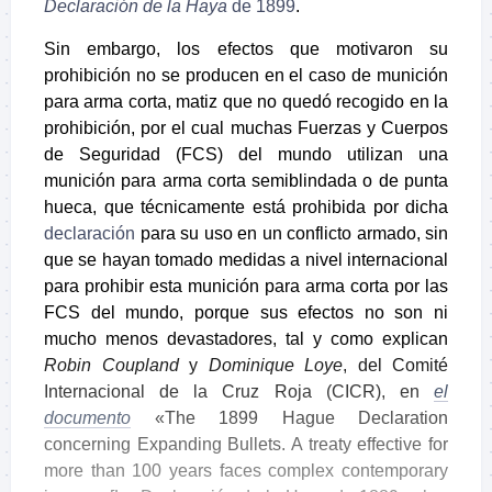
Declaración de la Haya
de 1899
.
Sin embargo, los efectos que motivaron su
prohibición no se producen en el caso de munición
para arma corta, matiz que no quedó recogido en la
prohibición, por el cual muchas Fuerzas y Cuerpos
de Seguridad (FCS) del mundo utilizan una
munición para arma corta semiblindada o de punta
hueca, que técnicamente está prohibida por dicha
declaración
para su uso en un conflicto armado, sin
que se hayan tomado medidas a nivel internacional
para prohibir esta munición para arma corta por las
FCS del mundo, porque sus efectos no son ni
mucho menos devastadores, tal y como explican
Robin Coupland
y
Dominique Loye
, del Comité
Internacional de la Cruz Roja (CICR), en
el
documento
«The 1899 Hague Declaration
concerning Expanding Bullets. A treaty effective for
more than 100 years faces complex contemporary