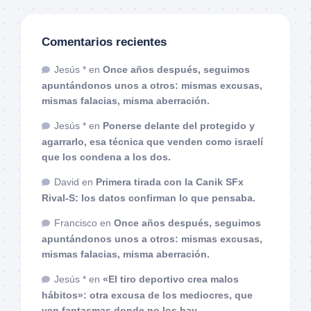
Comentarios recientes
Jesús *
en
Once años después, seguimos
apuntándonos unos a otros: mismas excusas,
mismas falacias, misma aberración.
Jesús *
en
Ponerse delante del protegido y
agarrarlo, esa técnica que venden como israelí
que los condena a los dos.
David
en
Primera tirada con la Canik SFx
Rival-S: los datos confirman lo que pensaba.
Francisco
en
Once años después, seguimos
apuntándonos unos a otros: mismas excusas,
mismas falacias, misma aberración.
Jesús *
en
«El tiro deportivo crea malos
hábitos»: otra excusa de los mediocres, que
ven fantasmas donde no los hay.