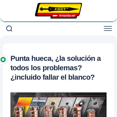
Saltar
al
contenido
Punta hueca, ¿la solución a
todos los problemas?
¿incluido fallar el blanco?