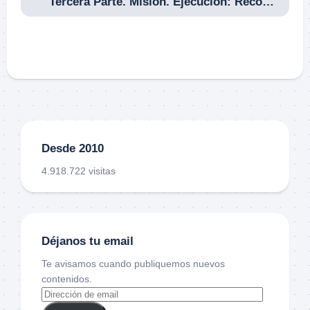
Tercera Parte. Misión. Ejecución: Reconocimiento e Inteligencia, Tácticas de Combate en Población. Lecciones Aprendidas. Operación HUE CITY.
Desde 2010
4.918.722 visitas
Déjanos tu email
Te avisamos cuando publiquemos nuevos
contenidos.