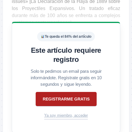
issues» [La Declaración de la Haya de 1889 sobre
los Proyectiles Expansivos. Un tratado eficaz
durante más de 100 años se enfrenta a complejos
problemas contemporáneos].
Te queda el 84% del artículo
Este artículo requiere
registro
Solo te pedimos un email para seguir
informándote. Regístrate gratis en 10
segundos y sigue leyendo.
REGISTRARME GRATIS
Ya soy miembro, acceder