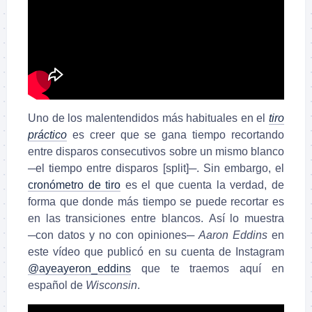
Uno de los malentendidos más habituales en el
tiro
práctico
es creer que se gana tiempo recortando
entre disparos consecutivos sobre un mismo blanco
─el tiempo entre disparos [split]─. Sin embargo, el
cronómetro de tiro
es el que cuenta la verdad, de
forma que donde más tiempo se puede recortar es
en las transiciones entre blancos.
Así lo muestra
─con datos y no con opiniones─
Aaron Eddins
en
este vídeo que publicó en su cuenta de Instagram
@ayeayeron_eddins
que te traemos aquí en
español de
Wisconsin
.