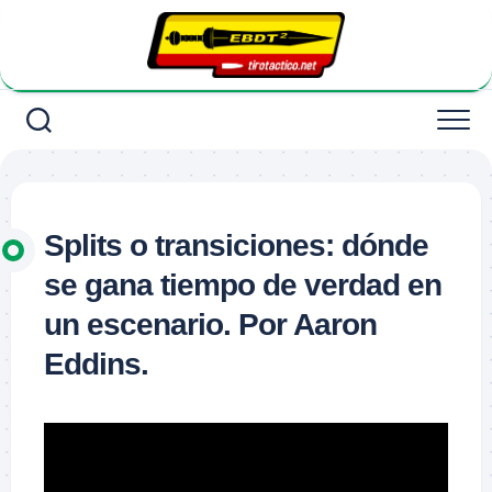
Saltar
al
contenido
Splits o transiciones: dónde
se gana tiempo de verdad en
un escenario. Por Aaron
Eddins.