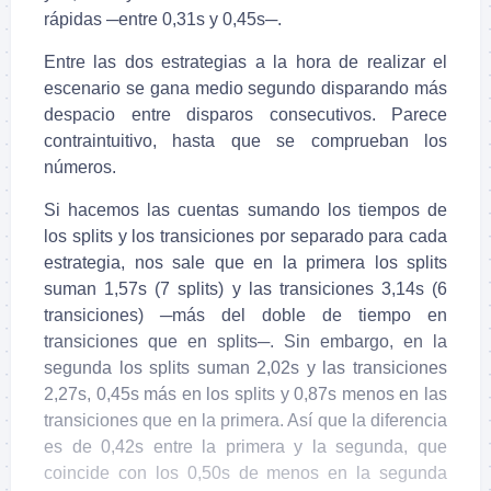
rápidas ─entre 0,31s y 0,45s─.
Entre las dos estrategias a la hora de realizar el
escenario se gana medio segundo disparando más
despacio entre disparos consecutivos. Parece
contraintuitivo, hasta que se comprueban los
números.
Si hacemos las cuentas sumando los tiempos de
los splits y los transiciones por separado para cada
estrategia, nos sale que en la primera los splits
suman
1,57s (7 splits) y las transiciones 3,14s (6
transiciones) ─más del doble de tiempo en
transiciones que en splits─. Sin embargo, en la
segunda los splits suman
2,02s y las transiciones
2,27s, 0,45s más en los splits y 0,87s menos en las
transiciones que en la primera. Así que la diferencia
es de 0,42s entre la primera y la segunda, que
coincide con los
0,50s de menos en la segunda