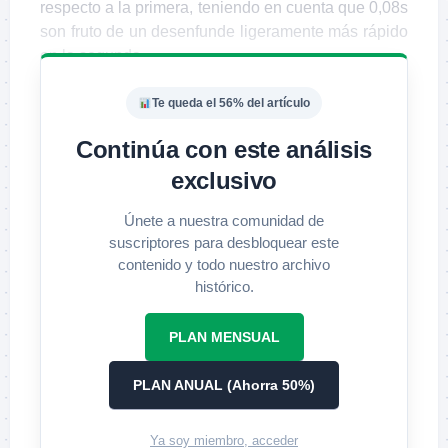
respecto a la primera, teniendo en cuenta que 0,08s
son fruto de un desenfunde ligeramente más rápido
en la segunda.
Te queda el 56% del artículo
Continúa con este análisis
exclusivo
Únete a nuestra comunidad de
suscriptores para desbloquear este
contenido y todo nuestro archivo
histórico.
PLAN MENSUAL
PLAN ANUAL (Ahorra 50%)
Ya soy miembro, acceder