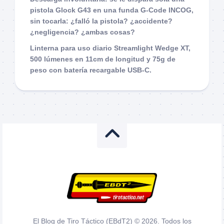
pistola Glock G43 en una funda G-Code INCOG,
sin tocarla: ¿falló la pistola? ¿accidente?
¿negligencia? ¿ambas cosas?
Linterna para uso diario Streamlight Wedge XT,
500 lúmenes en 11cm de longitud y 75g de
peso con batería recargable USB-C.
El Blog de Tiro Táctico (EBdT2) © 2026. Todos los