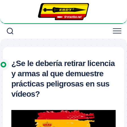
Saltar
al
contenido
¿Se le debería retirar licencia
y armas al que demuestre
prácticas peligrosas en sus
vídeos?