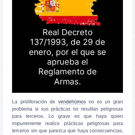
La proliferación de
vendehúmos
no es un gran
problema si sus prácticas no resultan peligrosas
para terceros. Lo grave es que haya quien
impunemente realice prácticas peligrosas para
terceros sin que parezca que haya consecuencias,