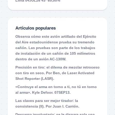
Lliria 04JUL26 43º 69,00%
Artículos populares
Observa cómo este avión artillado del Ejército
del Aire estadounidense prueba su tremendo
cañón. Las pruebas son parte de los trabajos
de instalación de un cañón de 105 milímetros
dentro de un avión AC-130W.
Precisión en tiro: el dilema de mezclar retroceso
con tiro en seco. Por Ben, de Laser Activated
Shot Reporter (LASR).
«Contruye el arma en torno a ti, no tú en torno
al arma». Kyle Defoor. 07SEP13.
Las claves para ser mejor tirador: la
consistencia (II). Por Juan I. Carrión.
Descarga involuntaria: se le dispara sola una