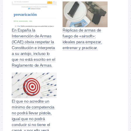
En España la
Réplicas de armas de
Intervención de Armas
fuego de «airsoft»:
(ICAE) obvia respetar la
ideales para empezar,
Constitución e interpreta
entrenar y practicar.
a su antojo, incluso lo
que no está escrito en el
Reglamento de Armas.
El que no acredite un
mínimo de competencia
no podrá llevar pistola,
igual que no podrá
conducir si no tiene el
carné, y por ello verá