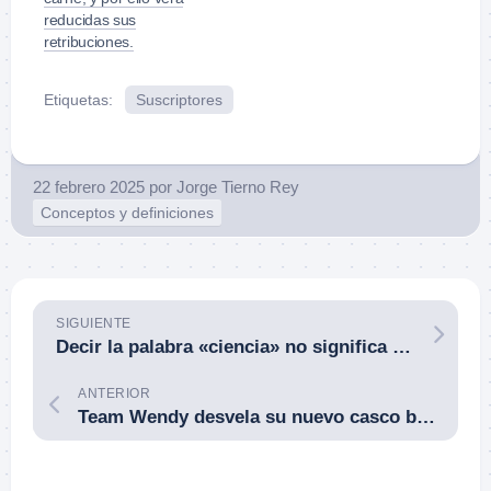
reducidas sus
retribuciones.
Etiquetas:
Suscriptores
22 febrero 2025
por
Jorge Tierno Rey
Conceptos y definiciones
SIGUIENTE
Decir la palabra «ciencia» no significa nada si no has actualizado tu formación/entrenamiento en 10 años.
ANTERIOR
Team Wendy desvela su nuevo casco blindado RIFLETECH que ofrece protección frente a proyectiles de fusil.