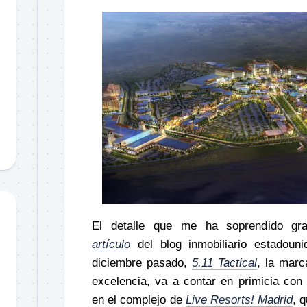
El detalle que me ha soprendido g
artículo
del blog inmobiliario estadoun
diciembre pasado,
5.11 Tactical
, la marc
excelencia, va a contar en primicia con 
en el complejo de
Live Resorts! Madrid
, 