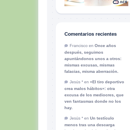
Comentarios recientes
Francisco
en
Once años
después, seguimos
apuntándonos unos a otros:
mismas excusas, mismas
falacias, misma aberración.
Jesús *
en
«El tiro deportivo
crea malos hábitos»: otra
excusa de los mediocres, que
ven fantasmas donde no los
hay.
Jesús *
en
Un testículo
menos tras una descarga