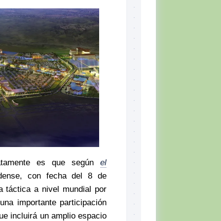
ratamente es que según
el
idense, con fecha del 8 de
a táctica a nivel mundial por
una importante participación
que incluirá un amplio espacio