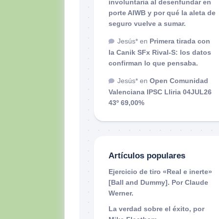
involuntaria al desenfundar en
porte AIWB y por qué la aleta de
seguro vuelve a sumar.
Jesús*
en
Primera tirada con
la Canik SFx Rival-S: los datos
confirman lo que pensaba.
Jesús*
en
Open Comunidad
Valenciana IPSC Lliria 04JUL26
43º 69,00%
Artículos populares
Ejercicio de tiro «Real e inerte»
[Ball and Dummy]. Por Claude
Werner.
La verdad sobre el éxito, por