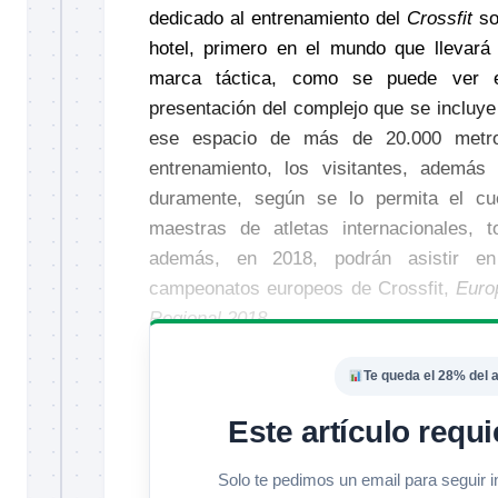
dedicado al entrenamiento del
Crossfit
sob
hotel, primero en el mundo que llevará 
marca táctica, como se puede ver e
presentación del complejo que se incluy
ese espacio de más de 20.000 metro
entrenamiento, los visitantes, ademá
duramente, según se lo permita el cue
maestras de atletas internacionales,
además, en 2018, podrán asistir e
campeonatos europeos de Crossfit,
Euro
Regional 2018
.
Te queda el 28% del a
Este artículo requi
Solo te pedimos un email para seguir 