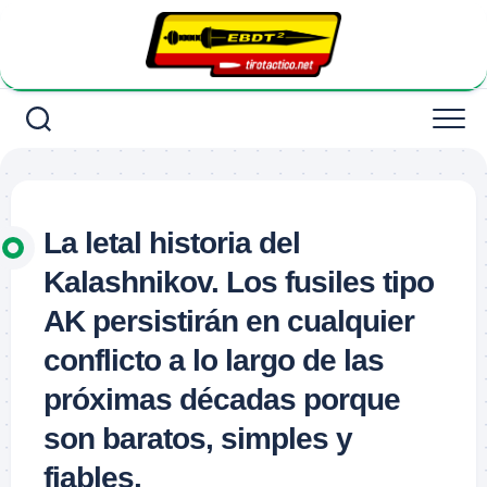
Saltar
al
contenido
La letal historia del
Kalashnikov. Los fusiles tipo
AK persistirán en cualquier
conflicto a lo largo de las
próximas décadas porque
son baratos, simples y
fiables.