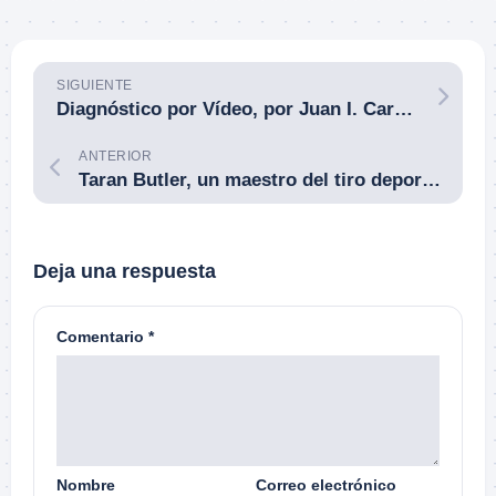
SIGUIENTE
Diagnóstico por Vídeo, por Juan I. Carrión. Parte 4 de 4. Recarga.
ANTERIOR
Taran Butler, un maestro del tiro deportivo que enseña a muchos actores de Hollywood, entre ellos Keanu Reeves para John Wick 2.
Deja una respuesta
Comentario
*
Nombre
Correo electrónico