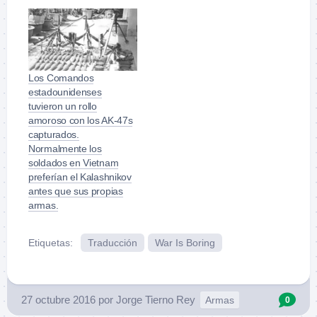
Los Comandos
estadounidenses
tuvieron un rollo
amoroso con los AK-47s
capturados.
Normalmente los
soldados en Vietnam
preferían el Kalashnikov
antes que sus propias
armas.
Etiquetas:
Traducción
War Is Boring
27 octubre 2016
por
Jorge Tierno Rey
Armas
0