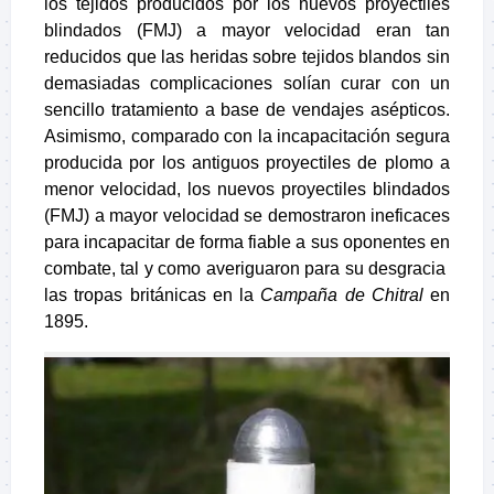
los tejidos producidos por los nuevos proyectiles
blindados (FMJ) a mayor velocidad eran tan
reducidos que las heridas sobre tejidos blandos sin
demasiadas complicaciones solían curar con un
sencillo tratamiento a base de vendajes asépticos.
Asimismo, comparado con la incapacitación segura
producida por los antiguos proyectiles de plomo a
menor velocidad, los nuevos proyectiles blindados
(FMJ) a mayor velocidad se demostraron ineficaces
para incapacitar de forma fiable a sus oponentes en
combate, tal y como averiguaron para su desgracia
las tropas británicas en la
Campaña de Chitral
en
1895.