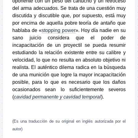
oponente con un peso del cartucho y un retroceso
del arma adecuados. Se trata de una cuestión muy
discutida y discutible que, por supuesto, está muy
por encima de aquella pobre teoría de antaño que
hablaba de «
stopping power
». Hoy día nadie en su
sano juicio considera que el poder de
incapacitación de un proyectil se pueda resumir
estudiando la relación existente entre su calibre y
velocidad, lo que no resulta en absoluto objetivo ni
realista. El auténtico dilema radica en la búsqueda
de una munición que logre la mayor incapacitación
posible, para lo que es necesario que los daños
ocasionados sean lo suficientemente severos
(
cavidad permanente y cavidad temporal
).
(Es una traducción de su original en inglés autorizada por el
autor)