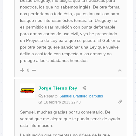
Desde Uruguay, me alegra que tú traduzcas para
nosotros, los que no sabemos inglés. De otra forma
nos perderíamos todo ésto, que es tan valioso para
los que nos interesan éstos temas. En Uruguay no
es permitido usar munición con punta deformable
para armas cortas de uso civil, y yo he presentado
un Proyecto de Ley para que se pueda. El Gobierno
por otra parte quiere sancionar una Ley que vuelve
delito a casi todo con respecto a las armas y no
protege a los ciudadanos honestos.
0
Jorge Tierno Rey
Reply to
Samuel Bradford Ibarburis
18 febrero 2013 22:43
Samuel, muchas gracias por tu comentario. De
verdad que me alegro que te pueda servir de ayuda
esta información.
La situación que comentas no difiere de la que