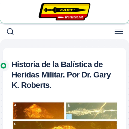
Saltar
al
contenido
Historia de la Balística de
Heridas Militar. Por Dr. Gary
K. Roberts.