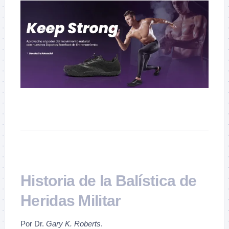
Historia de la Balística de
Heridas Militar
Por Dr.
Gary K. Roberts
.