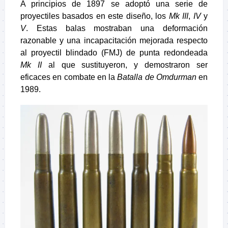
A principios de 1897 se adoptó una serie de
proyectiles basados en este diseño, los
Mk III
,
IV
y
V
. Estas balas mostraban una deformación
razonable y una incapacitación mejorada respecto
al proyectil blindado (FMJ) de punta redondeada
Mk II
al que sustituyeron, y demostraron ser
eficaces en combate en la
Batalla de Omdurman
en
1989.