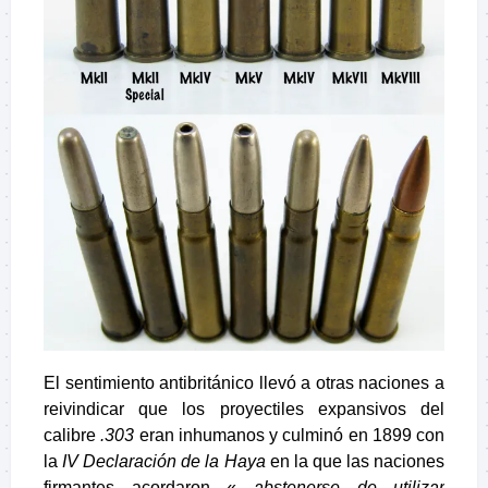
El sentimiento antibritánico llevó a otras naciones a
reivindicar que los proyectiles expansivos del
calibre
.303
eran inhumanos y culminó en 1899 con
la
IV Declaración de la Haya
en la que las naciones
firmantes acordaron «
…abstenerse de utilizar