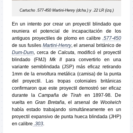
Cartucho .577-450 Martini-Henry (dcha.) y .22 LR (izq.)
En un intento por crear un proyectil blindado que
reuniera el potencial de incapacitación de los
antiguos proyectiles de plomo en calibre
.577-450
de sus fusiles
Martini-Henry
, el arsenal británico de
Dum-Dum
, cerca de
Calcuta
, modificó el proyectil
blindado (FMJ)
Mk II
para convertirlo en una
variante semiblindada (JSP) más eficaz retirando
1mm de la envoltura metálica (camisa) de la punta
del proyectil. Las tropas coloniales británicas
confirmaron que este proyectil demostró ser eficaz
durante la
Campaña de Tirah
en 1897-98. De
vuelta en
Gran Bretaña
, el arsenal de
Woolwich
había estado trabajando simultáneamente en un
proyectil expansivo de punta hueca blindada (JHP)
en calibre
.303
.