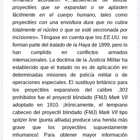
proyectiles que se expandan o se aplasten
fácilmente en el cuerpo humano, tales como
proyectiles con una envoltura dura que no cubra
totalmente el núcleo o que se esté seccionada por
incisiones
». Téngase en cuenta que los
EE.UU.
no
forman parte del
tratado de la Haya
de 1899, pero lo
han cumplido en conflictos armados
internacionales. La doctrina de la
Justicia Militar
ha
establecido que el tratado no es de aplicación en
determinadas misiones de policía militar o de
operaciones especiales. El sustituyo británico para
los proyectiles expansivos del calibre
.303
prohibidos fue el proyectil blindado (FMJ)
Mark VII
adoptado en 1910. ¡Irónicamente, el temprano
cabeceo del proyectil blindado (FMJ)
Mark VII
tipo
spitzer line
(punta afilada) produce una herida más
grave que los proyectiles supuestamente
inhumanos! Para obtener mayor información