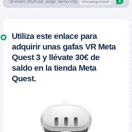
18 enero 2024
por
Jorge Tierno Rey
Uncategorized
4
Utiliza este enlace para
adquirir unas gafas VR Meta
Quest 3 y llévate 30€ de
saldo en la tienda Meta
Quest.