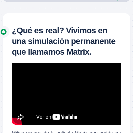
¿Qué es real? Vivimos en
una simulación permanente
que llamamos Matrix.
Mítica escena de la película Matrix que podría ser