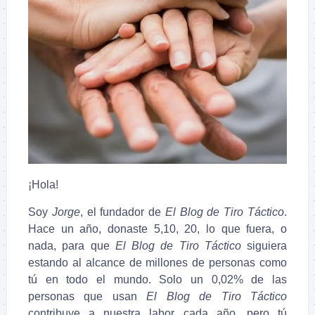
¡Hola!
Soy
Jorge
, el fundador de
El Blog de Tiro Táctico
.
Hace un año, donaste 5,10, 20, lo que fuera, o
nada, para que
El Blog de Tiro Táctico
siguiera
estando al alcance de millones de personas como
tú en todo el mundo. Solo un 0,02% de las
personas que usan
El Blog de Tiro Táctico
contribuye a nuestra labor cada año, pero tú