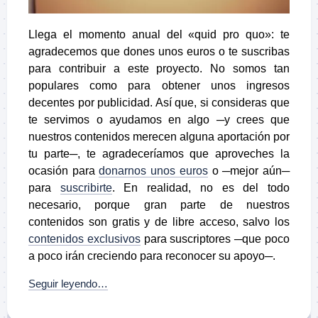
Llega el momento anual del «quid pro quo»: te
agradecemos que dones unos euros o te suscribas
para contribuir a este proyecto. No somos tan
populares como para obtener unos ingresos
decentes por publicidad. Así que, si consideras que
te servimos o ayudamos en algo ─y crees que
nuestros contenidos merecen alguna aportación por
tu parte─, te agradeceríamos que aproveches la
ocasión para
donarnos unos euros
o ─mejor aún─
para
suscribirte
. En realidad, no es del todo
necesario, porque gran parte de nuestros
contenidos son gratis y de libre acceso, salvo los
contenidos exclusivos
para suscriptores ─que poco
a poco irán creciendo para reconocer su apoyo─.
Seguir leyendo…