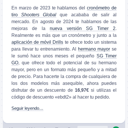
En marzo de 2023 te hablamos del
cronómetro de
tiro
Shooters Global
que acababa de salir al
mercado. En agosto de 2024 te hablamos de las
mejoras de la
nueva versión SG Timer 2
.
Realmente es más que un cronómetro y junto a la
aplicación de móvil Drills
te ofrece todo un sistema
para llevar tu entrenamiento. Al
hermano mayor
se
le sumó hace unos meses el pequeño
SG Timer
GO
, que ofrece todo el potencial de su hermano
mayor, pero en un formato más pequeño y a mitad
de precio. Para hacerte la compra de cualquiera de
los dos modelos más asequible, ahora puedes
disfrutar de un descuento de
16,97€
si utilizas el
código de descuento «ebdt2» al hacer tu pedido.
Seguir leyendo…