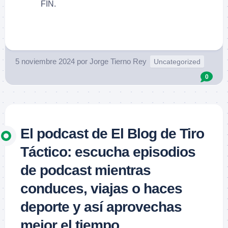
FIN.
.
5 noviembre 2024
por
Jorge Tierno Rey
Uncategorized
0
El podcast de El Blog de Tiro
Táctico: escucha episodios
de podcast mientras
conduces, viajas o haces
deporte y así aprovechas
mejor el tiempo.