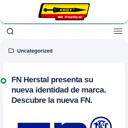
Saltar
al
contenido
Uncategorized
FN Herstal presenta su
nueva identidad de marca.
Descubre la nueva FN.