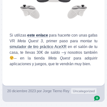
Si utilizas
este enlace
para hacerte con unas gafas
VR
Meta Quest 3
, primer paso para montar tu
simulador de tiro práctico AceXR
en el salón de tu
casa, te llevas 30€ de saldo ─y nosotros también
─ en la tienda
Meta Quest
para adquirir
aplicaciones y juegos, que te vendrán muy bien.
.
20 diciembre 2023
por
Jorge Tierno Rey
Uncategorized
0