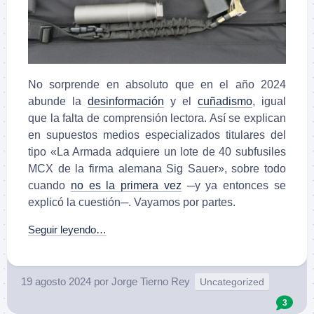
No sorprende en absoluto que en el año 2024
abunde la
desinformación
y el
cuñadismo
, igual
que la falta de comprensión lectora. Así se explican
en supuestos medios especializados titulares del
tipo «La Armada adquiere un lote de 40 subfusiles
MCX de la firma alemana Sig Sauer», sobre todo
cuando
no es la primera vez
─y ya entonces se
explicó la cuestión─. Vayamos por partes.
Seguir leyendo…
19 agosto 2024
por
Jorge Tierno Rey
Uncategorized
3