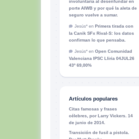
involuntaria al desenfundar en
porte AIWB y por qué la aleta de
seguro vuelve a sumar.
Jesús*
en
Primera tirada con
la Canik SFx Rival-S: los datos
confirman lo que pensaba.
Jesús*
en
Open Comunidad
Valenciana IPSC Lliria 04JUL26
43º 69,00%
Artículos populares
Citas famosas y frases
célebres, por Larry Vickers. 14
de junio de 2014.
Transición de fusil a pistola.