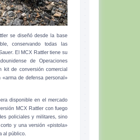
ler se diseñó desde la base
ble, conservando todas las
Sauer
. El MCX Rattler tiene su
adounidense de Operaciones
kit de conversión comercial
n «arma de defensa personal»
iera disponible en el mercado
versión MCX Rattler con fuego
s policiales y militares, sino
corto y una versión «pistola»
 al público.