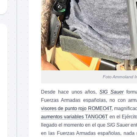
Foto Ammoland I
Desde hace unos años,
SIG Sauer
forma
Fuerzas Armadas españolas, no con arma
visores de punto rojo ROMEO4T
, magnific
aumentos variables TANGO6T
en el Ejércit
llegado el momento en el que
SIG Sauer
ent
en las Fuerzas Armadas españolas, nada