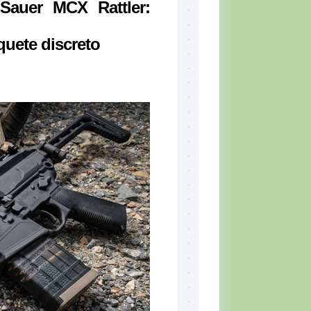
Sauer MCX Rattler:
quete discreto