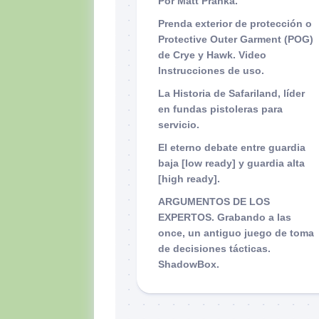
Por Matt Pranka.
Prenda exterior de protección o
Protective Outer Garment (POG)
de Crye y Hawk. Video
Instrucciones de uso.
La Historia de Safariland, líder
en fundas pistoleras para
servicio.
El eterno debate entre guardia
baja [low ready] y guardia alta
[high ready].
ARGUMENTOS DE LOS
EXPERTOS. Grabando a las
once, un antiguo juego de toma
de decisiones tácticas.
ShadowBox.