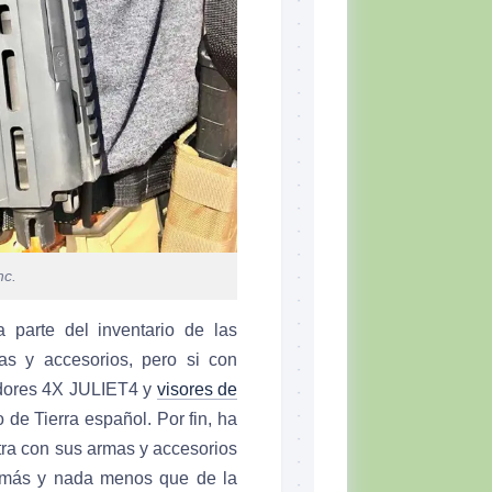
nc.
 parte del inventario de las
s y accesorios, pero si con
adores 4X JULIET4 y
visores de
o de Tierra español. Por fin, ha
ra con sus armas y accesorios
 más y nada menos que de la