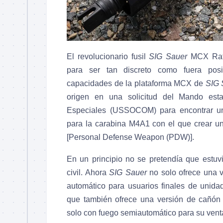
El revolucionario fusil
SIG Sauer
MCX Ratt
para ser tan discreto como fuera posi
capacidades de la plataforma MCX de
SIG 
origen en una solicitud del Mando est
Especiales (USSOCOM) para encontrar un 
para la carabina M4A1 con el que crear u
[Personal Defense Weapon (PDW)].
En un principio no se pretendía que estuv
civil. Ahora
SIG Sauer
no solo ofrece una 
automático para usuarios finales de unidade
que también ofrece una versión de cañón 
solo con fuego semiautomático para su venta