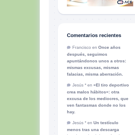
Comentarios recientes
Francisco
en
Once años
después, seguimos
apuntándonos unos a otros:
mismas excusas, mismas
falacias, misma aberración.
Jesús *
en
«El tiro deportivo
crea malos hábitos»: otra
excusa de los mediocres, que
ven fantasmas donde no los
hay.
Jesús *
en
Un testículo
menos tras una descarga