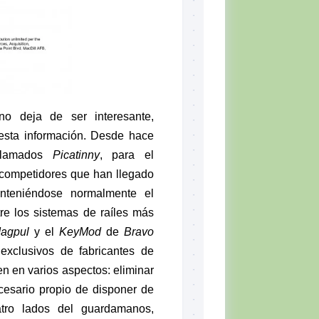
no deja de ser interesante,
 esta información. Desde hace
llamados
Picatinny
, para el
 competidores que han llegado
anteniéndose normalmente el
ntre los sistemas de raíles más
agpul
y el
KeyMod
de
Bravo
xclusivos de fabricantes de
n en varios aspectos: eliminar
ecesario propio de disponer de
ro lados del guardamanos,