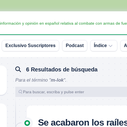
 información y opinión en español relativa al combate con armas de fue
Exclusivo Suscriptores
Podcast
Índice
A
Accesorios
6 Resultados de búsqueda
Armas
Para el término "
m-lok
".
Balística
Conceptos
y
definiciones
Interesante
Se acabaron los raíles