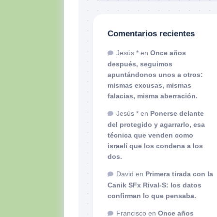
Comentarios recientes
Jesús *
en
Once años
después, seguimos
apuntándonos unos a otros:
mismas excusas, mismas
falacias, misma aberración.
Jesús *
en
Ponerse delante
del protegido y agarrarlo, esa
técnica que venden como
israelí que los condena a los
dos.
David
en
Primera tirada con la
Canik SFx Rival-S: los datos
confirman lo que pensaba.
Francisco
en
Once años