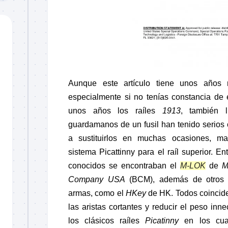
Aunque este artículo tiene unos años 
especialmente si no tenías constancia de
unos años los raíles
1913
, también 
guardamanos de un fusil han tenido serios
a sustituirlos en muchas ocasiones, m
sistema Picattinny para el raíl superior. E
conocidos se encontraban el
M-LOK
de
M
Company USA
(BCM), además de otros e
armas, como el
HKey
de HK. Todos coincide
las aristas cortantes y reducir el peso inn
los clásicos raíles
Picatinny
en los cuat