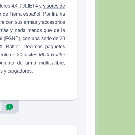
adores 4X JULIET4 y
visores de
o de Tierra español. Por fin, ha
ra con sus armas y accesorios
 más y nada menos que de la
l (FGNE), con una serie de 20
Rattler. Decimos paquetes
ente de 20 fusiles
MCX Rattler
njunto de arma multicalibre,
as y cargadores.
s
1