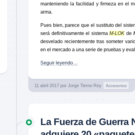
manteniendo la facilidad y firmeza en el m
arma.
Pues bien, parece que el sustituto del sist
será definitivamente el sistema
M-LOK
de
desvelado recientemente tras someter vario
en el mercado a una serie de pruebas y eva
Seguir leyendo…
11 abril 2017
por
Jorge Tierno Rey
Accesorios
La Fuerza de Guerra 
adquiere 20 «paquetes