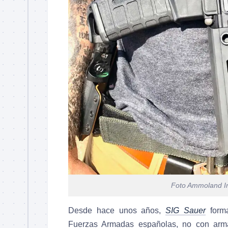
Foto Ammoland I
Desde hace unos años,
SIG Sauer
forma
Fuerzas Armadas españolas, no con arma