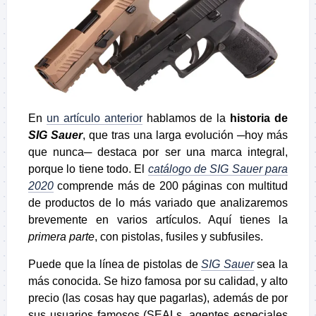
En
un artículo anterior
hablamos de la
historia de
SIG Sauer
, que tras una larga evolución ─hoy más
que nunca─ destaca por ser una marca integral,
porque lo tiene todo. El
catálogo de SIG Sauer para
2020
comprende más de 200 páginas con multitud
de productos de lo más variado que analizaremos
brevemente en varios artículos. Aquí tienes la
primera parte
, con pistolas, fusiles y subfusiles.
Puede que la línea de pistolas de
SIG Sauer
sea la
más conocida. Se hizo famosa por su calidad, y alto
precio (las cosas hay que pagarlas), además de por
sus usuarios famosos (SEALs, agentes especiales