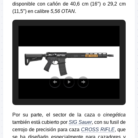
disponible con cañón de 40,6 cm (16″) o 29,2 cm
(11,5″) en calibre
5,56 OTAN
.
Por su parte, el sector de la caza o
cinegética
también está cubierto por
SIG Sauer
, con su fusil de
cerrojo de precisión para caza
CROSS RIFLE
, que
se ha diseñado especialmente para cazadores y