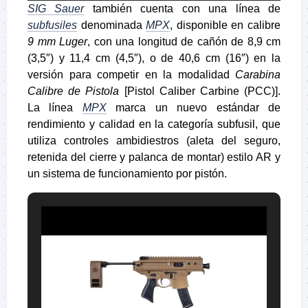
SIG Sauer
también cuenta con una línea de
subfusiles
denominada
MPX
, disponible en calibre
9 mm Luger
, con una longitud de cañón de 8,9 cm
(3,5″) y 11,4 cm (4,5″), o de 40,6 cm (16″) en la
versión para competir en la modalidad
Carabina
Calibre de Pistola
[Pistol Caliber Carbine (PCC)].
La línea
MPX
marca un nuevo estándar de
rendimiento y calidad en la categoría subfusil, que
utiliza controles ambidiestros (aleta del seguro,
retenida del cierre y palanca de montar) estilo AR y
un sistema de funcionamiento por pistón.