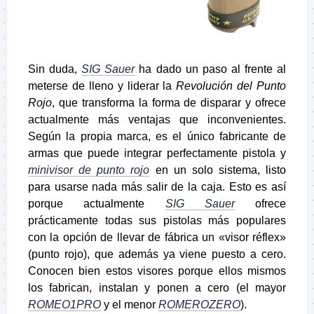
Sin duda,
SIG Sauer
ha dado un paso al frente al
meterse de lleno y liderar la
Revolución del Punto
Rojo
, que transforma la forma de disparar y ofrece
actualmente más ventajas que inconvenientes.
Según la propia marca, es el único fabricante de
armas que puede integrar perfectamente pistola y
minivisor de punto rojo
en un solo sistema, listo
para usarse nada más salir de la caja. Esto es así
porque actualmente
SIG Sauer
ofrece
prácticamente todas sus pistolas más populares
con la opción de llevar de fábrica un «visor réflex»
(punto rojo), que además ya viene puesto a cero.
Conocen bien estos visores porque ellos mismos
los fabrican, instalan y ponen a cero (el mayor
ROMEO1PRO
y el menor
ROMEROZERO
).