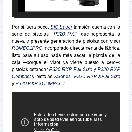
Por si fuera poco,
SIG Sauer
también cuenta con la
serie de pistolas
P320 RXP
, que representa la
nueva y presente generación de pistolas con visor
ROMEO1PRO
incorporado directamente de fábrica,
listo para su uso nada más sacar la pistola de la
caja ─porque el visor ya viene puesto a cero─:
pistolas estándar
P320 RXP Full-Size
y
P320 RXP
Compact
y pistolas
XSeries
P320 RXP XFull-Size
y
P320 RXP XCOMPACT
.