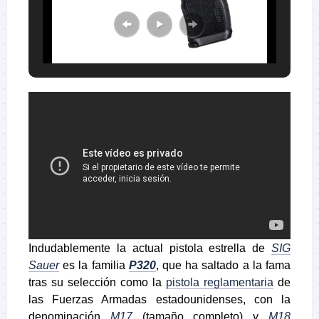
Indudablemente la actual pistola estrella de
SIG
Sauer
es la familia
P320
, que ha saltado a la fama
tras su selección como la
pistola reglamentaria
de
las Fuerzas Armadas estadounidenses, con la
denominación
M17
(tamaño completo) y
M18