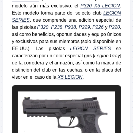
modelo aún más exclusivo: el
P320 X5 LEGION
.
Este modelo forma parte del selecto club
LEGION
SERIES
, que comprende una edición especial de
las pistolas
P320
,
P238
,
P938
,
P229
,
P226
y
P220
,
así como beneficios, oportunidades y equipo únicos
y exclusivos para sus miembros (solo disponible en
EE.UU.). Las pistolas
LEGION SERIES
se
caracterizan por un color especial gris [
Legion Gray
]
de la corredera y el armazón, así como la marca de
distinción del club en las cachas, o en la placa del
visor en el caso de la
X5 LEGION
.