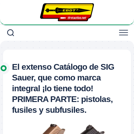
Saltar
al
contenido
El extenso Catálogo de SIG
Sauer, que como marca
integral ¡lo tiene todo!
PRIMERA PARTE: pistolas,
fusiles y subfusiles.