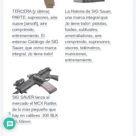
TERCERA (y última)
La Historia de SIG Sauer,
PARTE: supresores, aire
una marca integral que
suave [airsoft], aire
¡lo tiene todo!: pistolas,
comprimido,
fusiles, subfusiles,
entrenamiento. El
ametralladoras, aire
extenso Catálogo de SIG
comprimido, supresores,
Sauer, que como marca
visores, telémetros,
integral, ¡lo tiene todo!
municiones,
entrenamiento.
SIG SAUER lanza al
mercado el MCX Rattler,
de lo más pequeño que
5
hay en calibres .300 BLK
y 5,56mm.