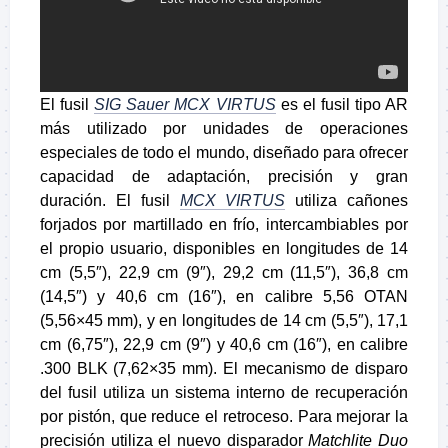
El fusil
SIG Sauer
MCX VIRTUS
es el fusil tipo AR
más utilizado por unidades de operaciones
especiales de todo el mundo, diseñado para ofrecer
capacidad de adaptación, precisión y gran
duración. El fusil
MCX VIRTUS
utiliza cañones
forjados por martillado en frío, intercambiables por
el propio usuario, disponibles en longitudes de 14
cm (5,5″), 22,9 cm (9″), 29,2 cm (11,5″), 36,8 cm
(14,5″) y 40,6 cm (16″), en calibre 5,56 OTAN
(5,56×45 mm), y en longitudes de 14 cm (5,5″), 17,1
cm (6,75″), 22,9 cm (9″) y 40,6 cm (16″), en calibre
.300 BLK (7,62×35 mm)
. El mecanismo de disparo
del fusil utiliza un sistema interno de recuperación
por pistón, que reduce el retroceso. Para mejorar la
precisión utiliza el nuevo disparador
Matchlite Duo