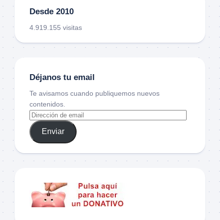
Desde 2010
4.919.155 visitas
Déjanos tu email
Te avisamos cuando publiquemos nuevos
contenidos.
Enviar