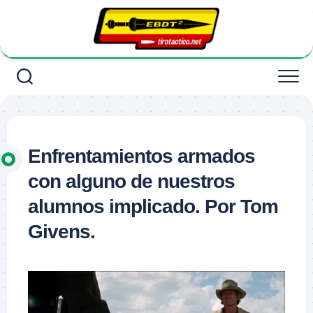
Saltar
al
contenido
Enfrentamientos armados
con alguno de nuestros
alumnos implicado. Por Tom
Givens.