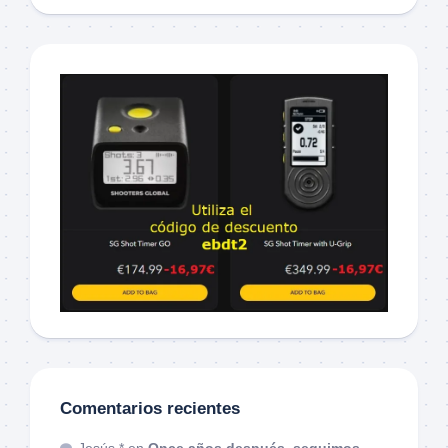
Comentarios recientes
Jesús *
en
Once años después, seguimos