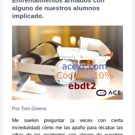
Enfrentamientos armados con
alguno de nuestros alumnos
implicado.
Por
Tom Givens
.
Me suelen preguntar (a veces con cierta
incredulidad) cómo me las apaño para recabar las
cifras de los incidentes con alguno de nuestros