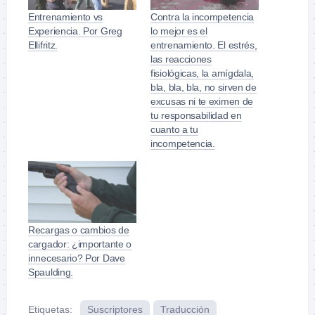
Entrenamiento vs
Contra la incompetencia
Experiencia. Por Greg
lo mejor es el
Ellifritz.
entrenamiento. El estrés,
las reacciones
fisiológicas, la amígdala,
bla, bla, bla, no sirven de
excusas ni te eximen de
tu responsabilidad en
cuanto a tu
incompetencia.
Recargas o cambios de
cargador: ¿importante o
innecesario? Por Dave
Spaulding.
Etiquetas:
Suscriptores
Traducción