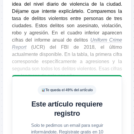
idea del nivel diario de violencia de la ciudad.
Déjame que intente explicártelo. Comparemos la
tasa de delitos violentos entre personas de tres
ciudades. Estos delitos son asesinato, violación,
robo y agresión. En el cuadro inferior aparecen
cifras del informe anual de delitos
Uniform Crime
Report
(UCR) del FBI de 2018, el último
actualmente disponible. En la tabla, la primera cifra
corresponde específicamente a agresiones y la
segunda son todos los delitos violentos. Esas cifras
son las tasas de solo ese año.
Te queda el 49% del artículo
Este artículo requiere
registro
Solo te pedimos un email para seguir
informándote. Regístrate gratis en 10