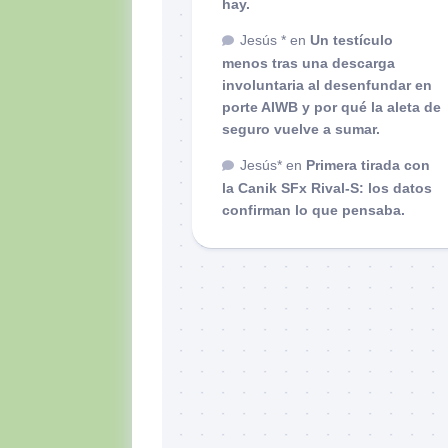
hay.
Jesús *
en
Un testículo
menos tras una descarga
involuntaria al desenfundar en
porte AIWB y por qué la aleta de
seguro vuelve a sumar.
Jesús*
en
Primera tirada con
la Canik SFx Rival-S: los datos
confirman lo que pensaba.