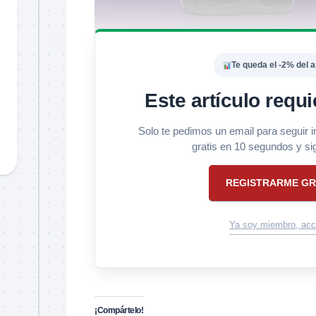
Te queda el -2% del a
Este artículo requi
Solo te pedimos un email para seguir 
gratis en 10 segundos y si
REGISTRARME GR
Ya soy miembro, acc
¡Compártelo!