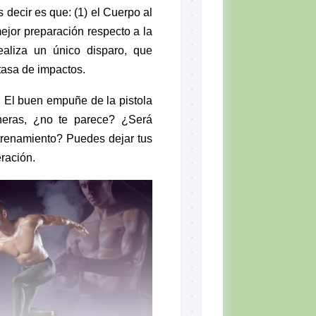
 decir es que: (1) el Cuerpo al
ejor preparación respecto a la
realiza un único disparo, que
tasa de impactos.
 El buen empuñe de la pistola
eras, ¿no te parece? ¿Será
trenamiento? Puedes dejar tus
ración.