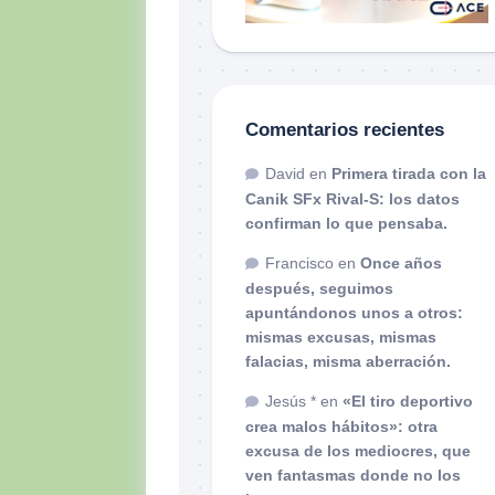
Comentarios recientes
David
en
Primera tirada con la
Canik SFx Rival-S: los datos
confirman lo que pensaba.
Francisco
en
Once años
después, seguimos
apuntándonos unos a otros:
mismas excusas, mismas
falacias, misma aberración.
Jesús *
en
«El tiro deportivo
crea malos hábitos»: otra
excusa de los mediocres, que
ven fantasmas donde no los