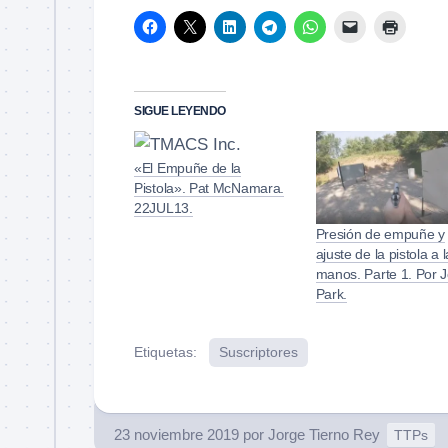
SIGUE LEYENDO
«El Empuñe de la
Pistola». Pat McNamara.
22JUL13.
Presión de empuñe y
ajuste de la pistola a 
manos. Parte 1. Por J
Park.
Etiquetas:
Suscriptores
23 noviembre 2019
por
Jorge Tierno Rey
TTPs