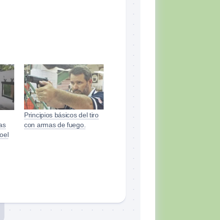
Principios básicos del tiro
las
con armas de fuego.
oel