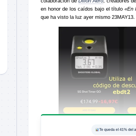
colaboración de
Dillon Aero
, creadores d
en honor de los caídos bajo el título
«En 
que ha visto la luz ayer mismo 23MAY13.
Te queda el 41% del a