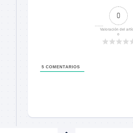
0
Valoración del artí
o
5
COMENTARIOS