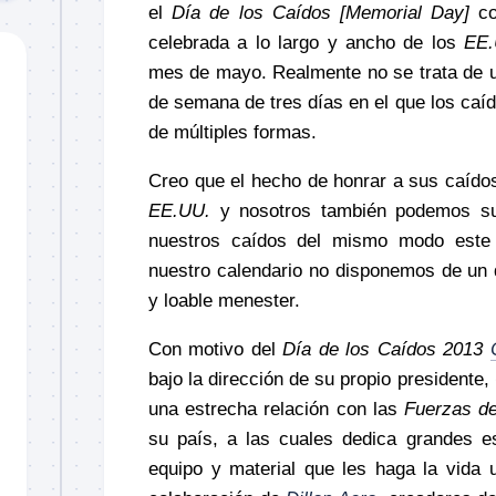
el
Día de los Caídos [Memorial Day]
co
celebrada a lo largo y ancho de los
EE.
mes de mayo. Realmente no se trata de un
de semana de tres días en el que los ca
de múltiples formas.
Creo que el hecho de honrar a sus caídos
EE.UU.
y nosotros también podemos su
nuestros caídos del mismo modo este
nuestro calendario no disponemos de un 
y loable menester.
Con motivo del
Día de los Caídos 2013
bajo la dirección de su propio presidente,
una estrecha relación con las
Fuerzas d
su país, a las cuales dedica grandes es
equipo y material que les haga la vida 