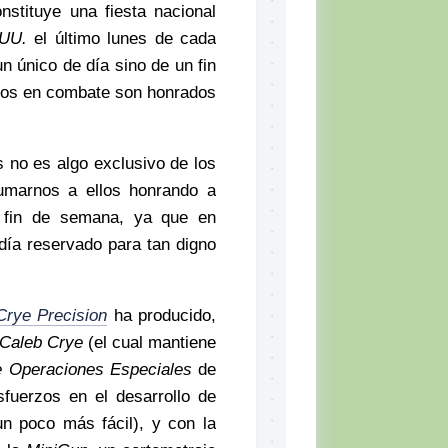
nstituye una fiesta nacional
UU.
el último lunes de cada
 único de día sino de un fin
ídos en combate son honrados
 no es algo exclusivo de los
marnos a ellos honrando a
 fin de semana, ya que en
día reservado para tan digno
Crye Precision
ha producido,
Caleb Crye
(el cual mantiene
e Operaciones Especiales
de
fuerzos en el desarrollo de
un poco más fácil), y con la