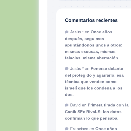
Comentarios recientes
Jesús *
en
Once años
después, seguimos
apuntándonos unos a otros:
mismas excusas, mismas
falacias, misma aberración.
Jesús *
en
Ponerse delante
del protegido y agarrarlo, esa
técnica que venden como
israelí que los condena a los
dos.
David
en
Primera tirada con la
Canik SFx Rival-S: los datos
confirman lo que pensaba.
Francisco
en
Once años