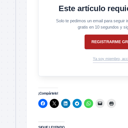
Este artículo requi
Solo te pedimos un email para seguir 
gratis en 10 segundos y si
REGISTRARME GR
Ya soy miembro, acc
¡Compártelo!
SIGUE LEYENDO