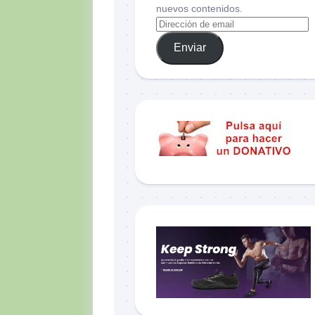
nuevos contenidos.
Enviar