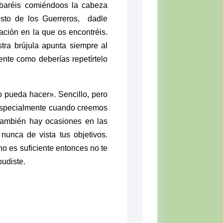
baréis comiéndoos la cabeza
resto de los
Guerreros
, dadle
uación en la que os encontréis.
tra brújula apunta siempre al
ente como deberías repetírtelo
 pueda hacer». Sencillo, pero
 especialmente cuando creemos
también hay ocasiones en las
nunca de vista tus objetivos.
o es suficiente entonces no te
pudiste.