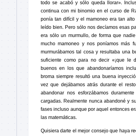
todo se acabó y sólo queda llorar». Incl
continua con mi binomio en el curso de
R
ponía tan difícil y el mamoneo era tan al
leído bien. Pero sólo nos decíamos esas pal
era sólo un murmullo, de forma que nadi
mucho mamoneo y nos poníamos más fu
murmurábamos tal cosa y resultaba una b
suficiente como para no decir «¡que le 
buenos en los que abandonaríamos inclu
broma siempre resultó una buena inyecció
vez que dejábamos atrás durante el resto
abandonar nos esforzábamos duramente 
cargadas. Realmente nunca abandoné y su
fases incluso aunque por aquel entonces er
las matemáticas.
Quisiera darte el mejor consejo que haya r