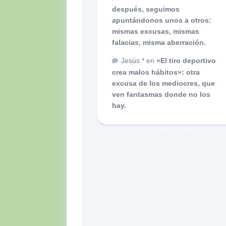
después, seguimos
apuntándonos unos a otros:
mismas excusas, mismas
falacias, misma aberración.
Jesús *
en
«El tiro deportivo
crea malos hábitos»: otra
excusa de los mediocres, que
ven fantasmas donde no los
hay.