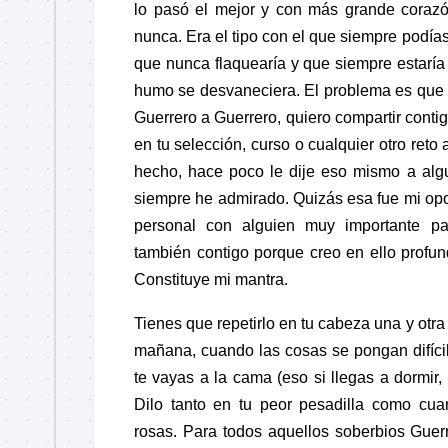
lo pasó el mejor y con más grande cora
nunca. Era el tipo con el que siempre podías 
que nunca flaquearía y que siempre estaría 
humo se desvaneciera. El problema es que 
Guerrero
a
Guerrero
, quiero compartir conti
en tu
selección
, curso o cualquier otro reto
hecho, hace poco le dije eso mismo a alg
siempre he admirado. Quizás esa fue mi opo
personal con alguien muy importante par
también contigo porque creo en ello profu
Constituye mi
mantra
.
Tienes que repetirlo en tu cabeza una y otra
mañana, cuando las cosas se pongan difícil
te vayas a la cama
(eso si llegas a dormir,
Dilo tanto en tu peor pesadilla como cu
rosas. Para todos aquellos soberbios
Guer