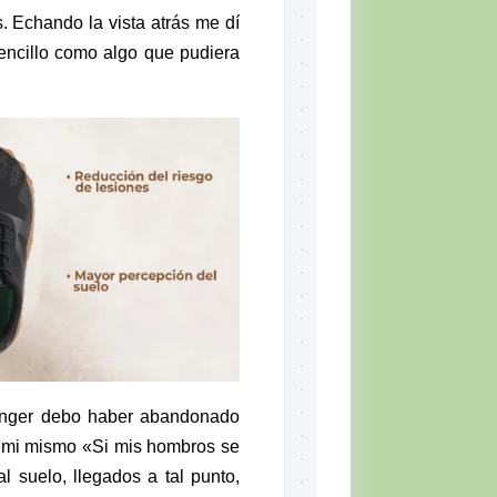
s
. Echando la vista atrás me dí
encillo como algo que pudiera
nger
debo haber abandonado
 mi mismo «Si mis hombros se
 suelo, llegados a tal punto,