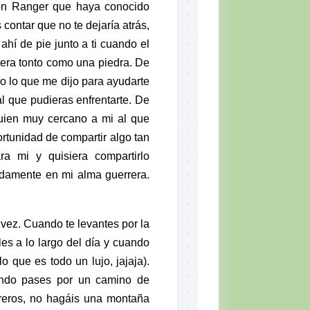
zón
Ranger
que haya conocido
contar que no te dejaría atrás,
ahí de pie junto a ti cuando el
era tonto como una piedra. De
go lo que me dijo para ayudarte
 al que pudieras enfrentarte. De
uien muy cercano a mi al que
rtunidad de compartir algo tan
a mi y quisiera compartirlo
ndamente en mi alma guerrera.
 vez. Cuando te levantes por la
es a lo largo del día y cuando
 lo que es todo un lujo, jajaja)
.
ando pases por un camino de
reros
, no hagáis una montaña