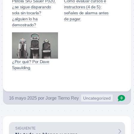
Pistola SIG Sauer P320,
Cómo evaluar cursos e
¿se sigue disparando
instructores (4 de 5):
sola sin tocarla?
señales de alarma antes
¿alguien lo ha
de pagar.
demostrado?
¿Por qué? Por Dave
Spaulding.
16 mayo 2025
por
Jorge Tierno Rey
Uncategorized
0
SIGUIENTE