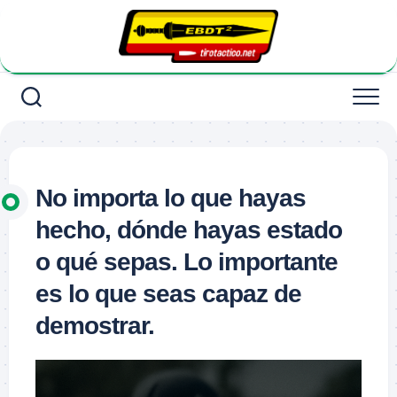
Saltar
al
contenido
No importa lo que hayas
hecho, dónde hayas estado
o qué sepas. Lo importante
es lo que seas capaz de
demostrar.