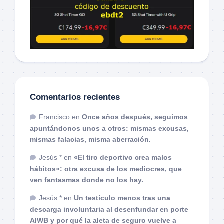
Comentarios recientes
Francisco
en
Once años después, seguimos
apuntándonos unos a otros: mismas excusas,
mismas falacias, misma aberración.
Jesús *
en
«El tiro deportivo crea malos
hábitos»: otra excusa de los mediocres, que
ven fantasmas donde no los hay.
Jesús *
en
Un testículo menos tras una
descarga involuntaria al desenfundar en porte
AIWB y por qué la aleta de seguro vuelve a