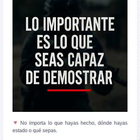
No importa lo que hayas hecho, dónde hayas
estado o qué sepas.