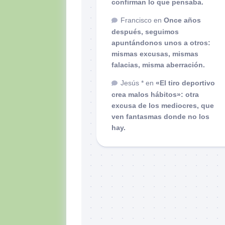
confirman lo que pensaba.
Francisco
en
Once años
después, seguimos
apuntándonos unos a otros:
mismas excusas, mismas
falacias, misma aberración.
Jesús *
en
«El tiro deportivo
crea malos hábitos»: otra
excusa de los mediocres, que
ven fantasmas donde no los
hay.