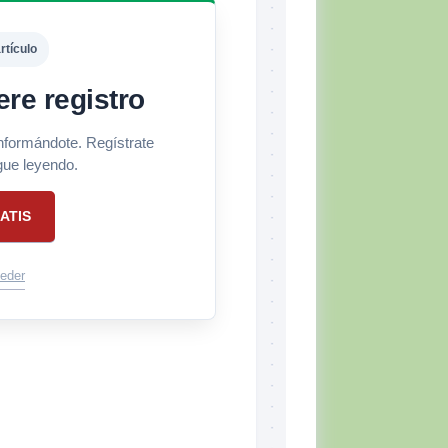
rtículo
ere registro
informándote. Regístrate
gue leyendo.
ATIS
eder