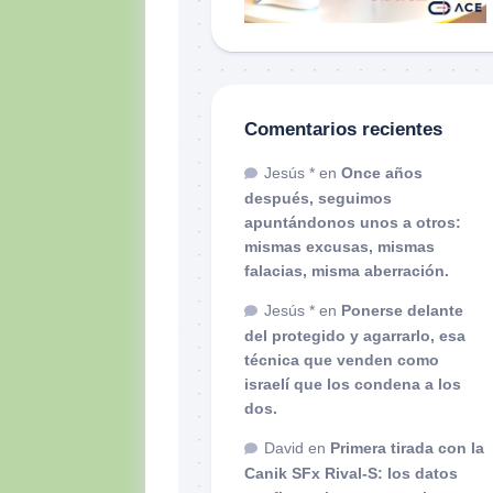
Comentarios recientes
Jesús *
en
Once años
después, seguimos
apuntándonos unos a otros:
mismas excusas, mismas
falacias, misma aberración.
Jesús *
en
Ponerse delante
del protegido y agarrarlo, esa
técnica que venden como
israelí que los condena a los
dos.
David
en
Primera tirada con la
Canik SFx Rival-S: los datos