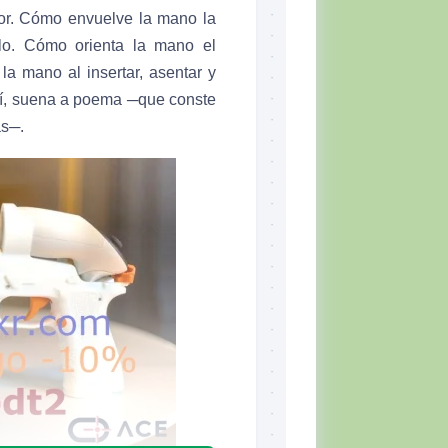
dor. Cómo envuelve la mano la
rlo. Cómo orienta la mano el
la mano al insertar, asentar y
así, suena a poema ─que conste
as─.