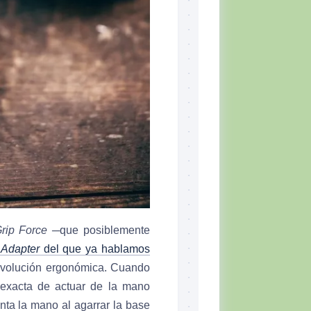
rip Force
─que posiblemente
 Adapter
del que ya hablamos
 evolución ergonómica. Cuando
a exacta de actuar de la mano
ta la mano al agarrar la base