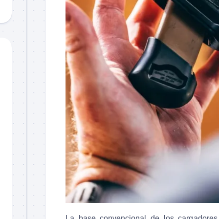
La base convencional de los cargadores 