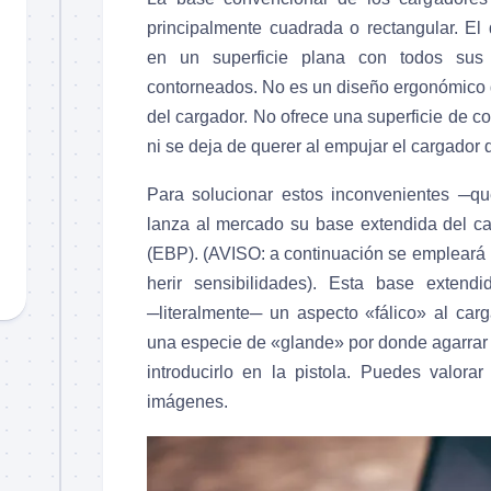
principalmente cuadrada o rectangular. El
en un superficie plana con todos sus 
contorneados. No es un diseño ergonómico 
del cargador. No ofrece una superficie de 
ni se deja de querer al empujar el cargador 
Para solucionar estos inconvenientes ─
lanza al mercado su base extendida del c
(EBP). (AVISO: a continuación se empleará 
herir sensibilidades). Esta base exten
─literalmente─ un aspecto «fálico» al car
una especie de «glande» por donde agarrar 
introducirlo en la pistola. Puedes valor
imágenes.