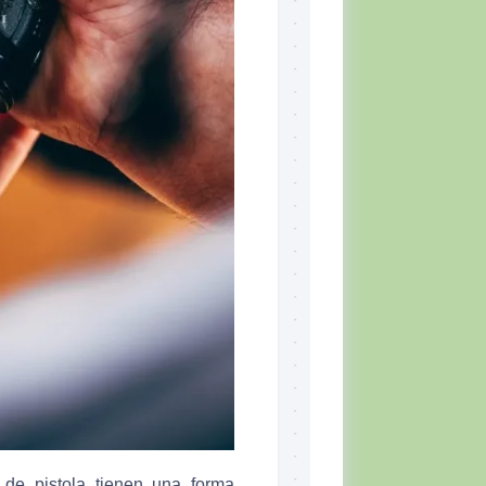
de pistola tienen una forma