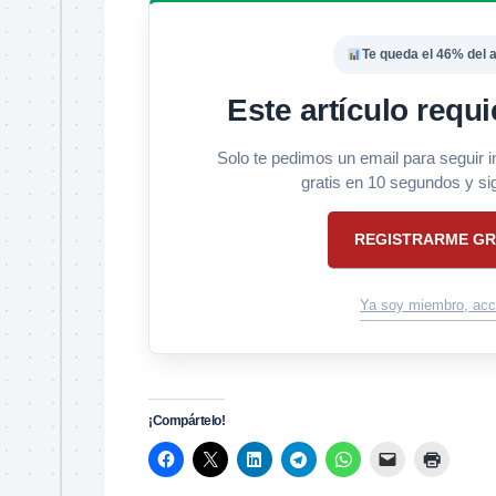
Te queda el 46% del a
Este artículo requi
Solo te pedimos un email para seguir 
gratis en 10 segundos y si
REGISTRARME GR
Ya soy miembro, acc
¡Compártelo!