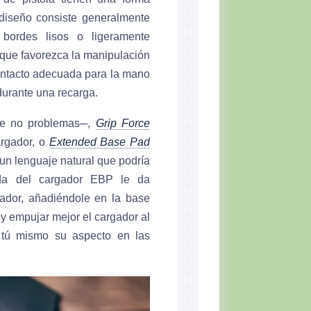
 diseño consiste generalmente
bordes lisos o ligeramente
que favorezca la manipulación
contacto adecuada para la mano
durante una recarga.
que no problemas─,
Grip Force
argador, o
Extended Base Pad
un lenguaje natural que podría
dida del cargador EBP le da
gador, añadiéndole en la base
y empujar mejor el cargador al
ar tú mismo su aspecto en las