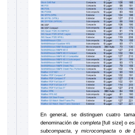
En general, se distinguen cuatro tama
denominación de
completa
[full size] o
es
subcompacta
, y
microcompacta
o
de b