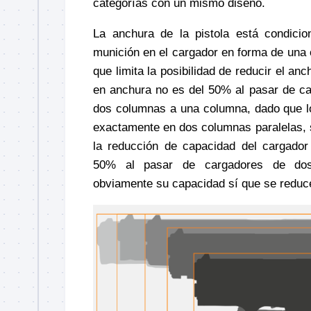
categorías con un mismo diseño.
La anchura de la pistola está condicio
munición en el cargador en forma de una 
que limita la posibilidad de reducir el anc
en anchura no es del 50% al pasar de ca
dos columnas a una columna, dado que l
exactamente en dos columnas paralelas, si
la reducción de capacidad del cargador
50% al pasar de cargadores de do
obviamente su capacidad sí que se reduc