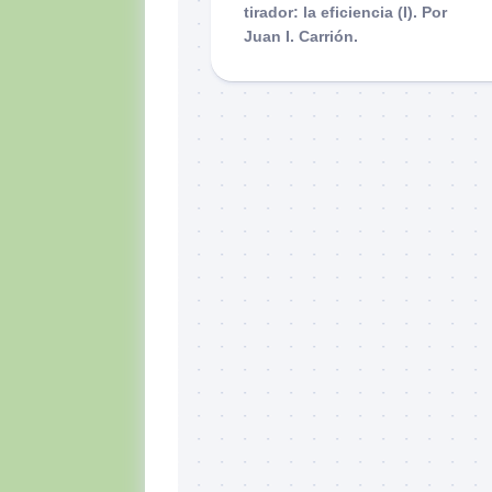
tirador: la eficiencia (I). Por
Juan I. Carrión.