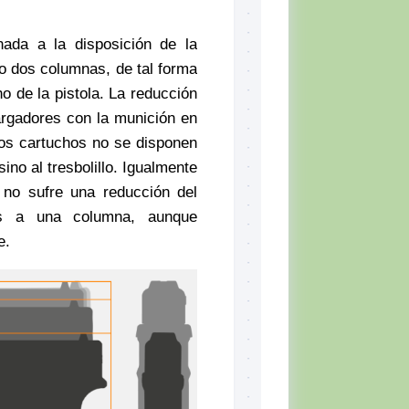
nada a la disposición de la
o dos columnas, de tal forma
ho de la pistola. La reducción
rgadores con la munición en
os cartuchos no se disponen
no al tresbolillo. Igualmente
 no sufre una reducción del
s a una columna, aunque
e.