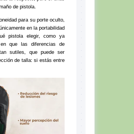
maño de pistola.
oneidad para su porte oculto,
 únicamente en la portabilidad
é pistola elegir, como ya
en que las diferencias de
tan sutiles, que puede ser
ección de talla: si estás entre