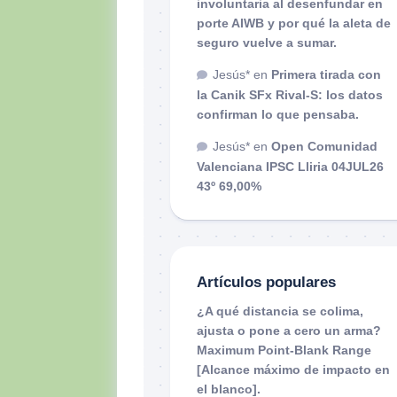
involuntaria al desenfundar en
porte AIWB y por qué la aleta de
seguro vuelve a sumar.
Jesús*
en
Primera tirada con
la Canik SFx Rival-S: los datos
confirman lo que pensaba.
Jesús*
en
Open Comunidad
Valenciana IPSC Lliria 04JUL26
43º 69,00%
Artículos populares
¿A qué distancia se colima,
ajusta o pone a cero un arma?
Maximum Point-Blank Range
[Alcance máximo de impacto en
el blanco].