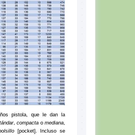
ños pistola, que le dan la
tándar
,
compacta
o
mediana
,
olsillo
[pocket]. Incluso se