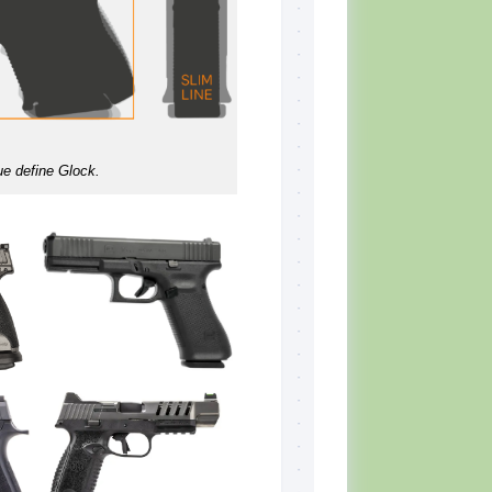
e define Glock.