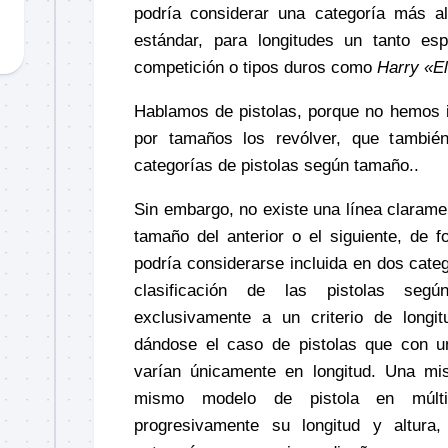
podría considerar una categoría más al
estándar, para longitudes un tanto es
competición o tipos duros como
Harry «E
Hablamos de pistolas, porque no hemos in
por tamaños los revólver, que tambié
categorías de pistolas según tamaño..
Sin embargo, no existe una línea clarame
tamaño del anterior o el siguiente, de 
podría considerarse incluida en dos cate
clasificación de las pistolas seg
exclusivamente a un criterio de longit
dándose el caso de pistolas que con u
varían únicamente en longitud. Una mi
mismo modelo de pistola en múltip
progresivamente su longitud y altura,