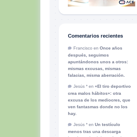
Comentarios recientes
Francisco
en
Once años
después, seguimos
apuntándonos unos a otros:
mismas excusas, mismas
falacias, misma aberración.
Jesús *
en
«El tiro deportivo
crea malos hábitos»: otra
excusa de los mediocres, que
ven fantasmas donde no los
hay.
Jesús *
en
Un testículo
menos tras una descarga