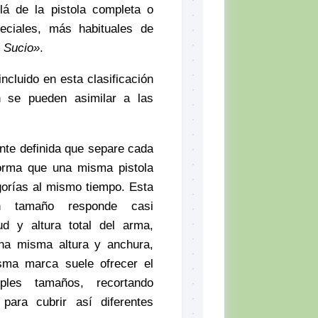
lá de la pistola completa o
peciales, más habituales de
l Sucio»
.
cluido en esta clasificación
n se pueden asimilar a las
nte definida que separe cada
forma que una misma pistola
gorías al mismo tiempo. Esta
ún tamaño responde casi
ud y altura total del arma,
na misma altura y anchura,
sma marca suele ofrecer el
les tamaños, recortando
 para cubrir así diferentes