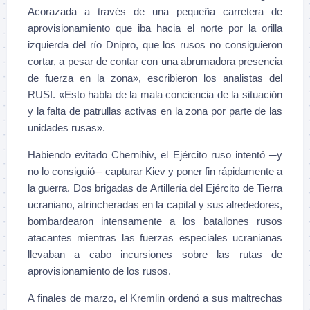
Acorazada a través de una pequeña carretera de
aprovisionamiento que iba hacia el norte por la orilla
izquierda del río Dnipro, que los rusos no consiguieron
cortar, a pesar de contar con una abrumadora presencia
de fuerza en la zona», escribieron los analistas del
RUSI. «Esto habla de la mala conciencia de la situación
y la falta de patrullas activas en la zona por parte de las
unidades rusas».
Habiendo evitado Chernihiv, el Ejército ruso intentó ─y
no lo consiguió─ capturar Kiev y poner fin rápidamente a
la guerra. Dos brigadas de Artillería del Ejército de Tierra
ucraniano, atrincheradas en la capital y sus alrededores,
bombardearon intensamente a los batallones rusos
atacantes mientras las fuerzas especiales ucranianas
llevaban a cabo incursiones sobre las rutas de
aprovisionamiento de los rusos.
A finales de marzo, el Kremlin ordenó a sus maltrechas