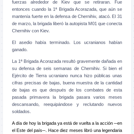
fuerzas alrededor de Kiev que se retiraran. Fue
entonces cuando la 1ª Brigada Acorazada, que aún se
mantenía fuerte en la defensa de Chernihiv, atacó. El 31
de marzo, la brigada liberó la autopista M01 que conecta
Chernihiv con Kiev.
El asedio había terminado. Los ucranianos habían
ganado.
La 1ª Brigada Acorazada resultó gravemente dañada en
su defensa de seis semanas de Chernihiv. Si bien el
Ejército de Tierra ucraniano nunca hizo públicas unas
cifras precisas de bajas, buena muestra de la cantidad
de bajas es que después de los combates de esta
pasada primavera la brigada pasara varios meses
descansando, reequipándose y reclutando nuevos
soldados.
A día de hoy la brigada ya está de vuelta a la acción ─en
el Este del país─. Hace diez meses libró una legendaria