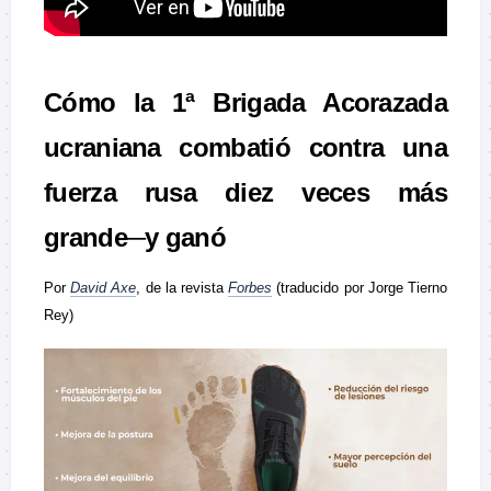
Cómo la 1ª Brigada Acorazada
ucraniana combatió contra una
fuerza rusa diez veces más
grande─y ganó
Por
David Axe
, de la revista
Forbes
(traducido por Jorge Tierno
Rey)