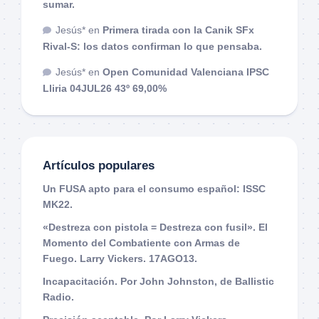
sumar.
Jesús*
en
Primera tirada con la Canik SFx
Rival-S: los datos confirman lo que pensaba.
Jesús*
en
Open Comunidad Valenciana IPSC
Lliria 04JUL26 43º 69,00%
Artículos populares
Un FUSA apto para el consumo español: ISSC
MK22.
«Destreza con pistola = Destreza con fusil». El
Momento del Combatiente con Armas de
Fuego. Larry Vickers. 17AGO13.
Incapacitación. Por John Johnston, de Ballistic
Radio.