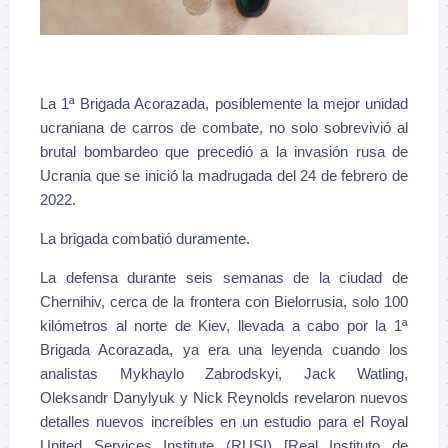
La 1ª Brigada Acorazada, posiblemente la mejor unidad
ucraniana de carros de combate, no solo sobrevivió al
brutal bombardeo que precedió a la invasión rusa de
Ucrania que se inició la madrugada del 24 de febrero de
2022.
La brigada combatió duramente.
La defensa durante seis semanas de la ciudad de
Chernihiv, cerca de la frontera con Bielorrusia, solo 100
kilómetros al norte de Kiev, llevada a cabo por la 1ª
Brigada Acorazada, ya era una leyenda cuando los
analistas Mykhaylo Zabrodskyi, Jack Watling,
Oleksandr Danylyuk y Nick Reynolds revelaron nuevos
detalles nuevos increíbles en un estudio para el Royal
United Services Institute (RUSI) [Real Instituto de