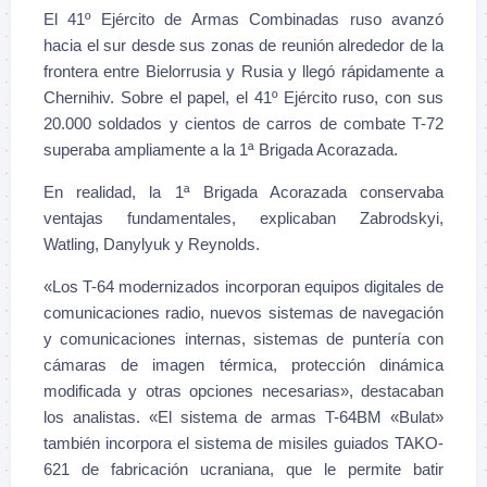
El 41º Ejército de Armas Combinadas ruso avanzó
hacia el sur desde sus zonas de reunión alrededor de la
frontera entre Bielorrusia y Rusia y llegó rápidamente a
Chernihiv. Sobre el papel, el 41º Ejército ruso, con sus
20.000 soldados y cientos de carros de combate T-72
superaba ampliamente a la 1ª Brigada Acorazada.
En realidad, la 1ª Brigada Acorazada conservaba
ventajas fundamentales, explicaban Zabrodskyi,
Watling, Danylyuk y Reynolds.
«Los T-64 modernizados incorporan equipos digitales de
comunicaciones radio, nuevos sistemas de navegación
y comunicaciones internas, sistemas de puntería con
cámaras de imagen térmica, protección dinámica
modificada y otras opciones necesarias», destacaban
los analistas. «El sistema de armas T-64BM «Bulat»
también incorpora el sistema de misiles guiados TAKO-
621 de fabricación ucraniana, que le permite batir