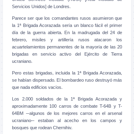
Servicios Unidos] de Londres.
Parece ser que los comandantes rusos asumieron que
la 1ª Brigada Acorazada sería un blanco fácil el primer
día de la guerra abierta. En la madrugada del 24 de
febrero, misiles y artillería rusos atacaron los
acuartelamientos permanentes de la mayoría de las 20
brigadas en servicio activo del Ejército de Tierra
ucraniano.
Pero estas brigadas, incluida la 1ª Brigada Acorazada,
se habían dispersado. El bombardeo ruso destruyó más
que nada edificios vacíos.
Los 2.000 soldados de la 1ª Brigada Acorazada y
aproximadamente 100 carros de combate T-64B y T-
64BM ─algunos de los mejores carros en el arsenal
ucraniano─ estaban al acecho en los campos y
bosques que rodean Chernihiv.