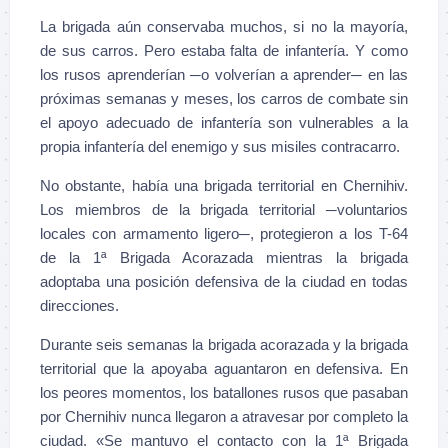
La brigada aún conservaba muchos, si no la mayoría,
de sus carros. Pero estaba falta de infantería. Y como
los rusos aprenderían ─o volverían a aprender─ en las
próximas semanas y meses, los carros de combate sin
el apoyo adecuado de infantería son vulnerables a la
propia infantería del enemigo y sus misiles contracarro.
No obstante, había una brigada territorial en Chernihiv.
Los miembros de la brigada territorial ─voluntarios
locales con armamento ligero─, protegieron a los T-64
de la 1ª Brigada Acorazada mientras la brigada
adoptaba una posición defensiva de la ciudad en todas
direcciones.
Durante seis semanas la brigada acorazada y la brigada
territorial que la apoyaba aguantaron en defensiva. En
los peores momentos, los batallones rusos que pasaban
por Chernihiv nunca llegaron a atravesar por completo la
ciudad. «Se mantuvo el contacto con la 1ª Brigada