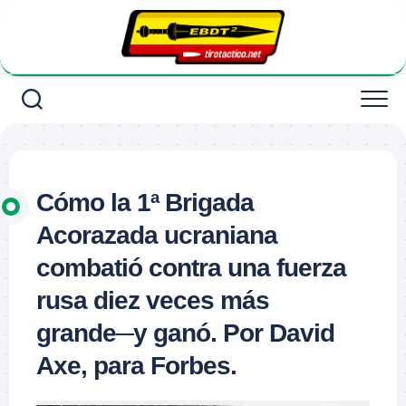
Saltar
al
contenido
Cómo la 1ª Brigada
Acorazada ucraniana
combatió contra una fuerza
rusa diez veces más
grande─y ganó. Por David
Axe, para Forbes.