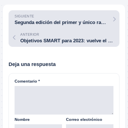
SIGUIENTE
Segunda edición del primer y único ranking de «vendehúmos tácticos» de España. Funcionamiento y propuesta de candidatos.
ANTERIOR
Objetivos SMART para 2023: vuelve el desafío 3.650, además de otros objetivos.
Deja una respuesta
Comentario
*
Nombre
Correo electrónico