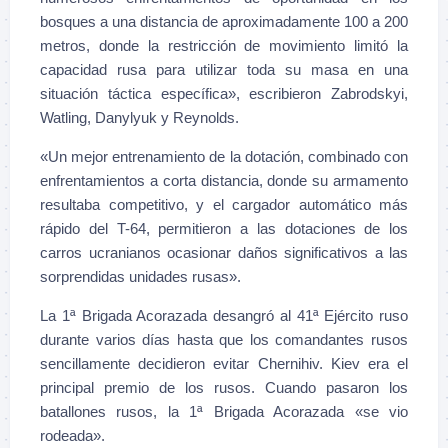
bosques a una distancia de aproximadamente 100 a 200
metros, donde la restricción de movimiento limitó la
capacidad rusa para utilizar toda su masa en una
situación táctica específica», escribieron Zabrodskyi,
Watling, Danylyuk y Reynolds.
«Un mejor entrenamiento de la dotación, combinado con
enfrentamientos a corta distancia, donde su armamento
resultaba competitivo, y el cargador automático más
rápido del T-64, permitieron a las dotaciones de los
carros ucranianos ocasionar daños significativos a las
sorprendidas unidades rusas».
La 1ª Brigada Acorazada desangró al 41ª Ejército ruso
durante varios días hasta que los comandantes rusos
sencillamente decidieron evitar Chernihiv. Kiev era el
principal premio de los rusos. Cuando pasaron los
batallones rusos, la 1ª Brigada Acorazada «se vio
rodeada».