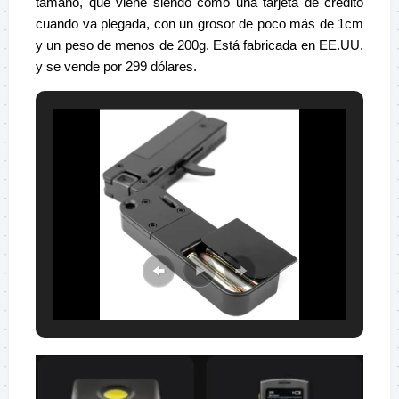
tamaño, que viene siendo como una tarjeta de crédito
cuando va plegada, con un grosor de poco más de 1cm
y un peso de menos de 200g. Está fabricada en EE.UU.
y se vende por 299 dólares.