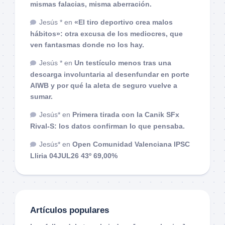
mismas falacias, misma aberración.
Jesús *
en
«El tiro deportivo crea malos
hábitos»: otra excusa de los mediocres, que
ven fantasmas donde no los hay.
Jesús *
en
Un testículo menos tras una
descarga involuntaria al desenfundar en porte
AIWB y por qué la aleta de seguro vuelve a
sumar.
Jesús*
en
Primera tirada con la Canik SFx
Rival-S: los datos confirman lo que pensaba.
Jesús*
en
Open Comunidad Valenciana IPSC
Lliria 04JUL26 43º 69,00%
Artículos populares