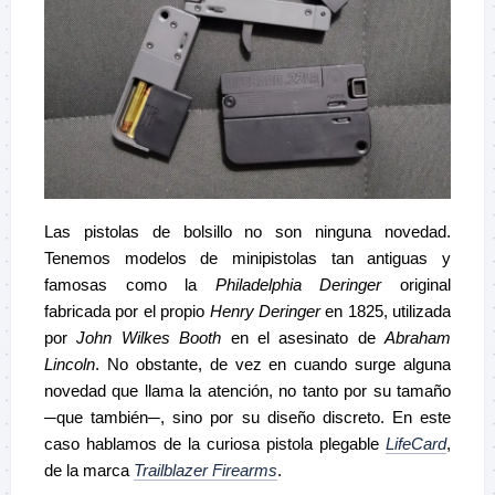
Las pistolas de bolsillo no son ninguna novedad.
Tenemos modelos de minipistolas tan antiguas y
famosas como la
Philadelphia Deringer
original
fabricada por el propio
Henry Deringer
en 1825, utilizada
por
John Wilkes Booth
en el asesinato de
Abraham
Lincoln
. No obstante, de vez en cuando surge alguna
novedad que llama la atención, no tanto por su tamaño
─que también─, sino por su diseño discreto. En este
caso hablamos de la curiosa pistola plegable
LifeCard
,
de la marca
Trailblazer Firearms
.