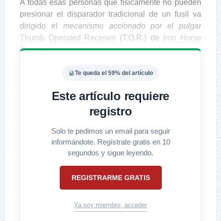
A todas esas personas que físicamente no pueden
presionar el disparador tradicional de un fusil va
dirigido el
mecanismo accionado por el pulgar
Thumb Operated Receiver
(T.O.R.) de
Iron Horse
Firearms
.
Te queda el 59% del artículo
Este artículo requiere
registro
Solo te pedimos un email para seguir
informándote. Regístrate gratis en 10
segundos y sigue leyendo.
REGISTRARME GRATIS
Ya soy miembro, acceder