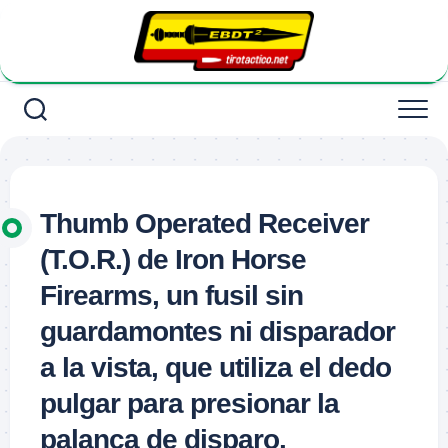
Saltar
al
contenido
Thumb Operated Receiver
(T.O.R.) de Iron Horse
Firearms, un fusil sin
guardamontes ni disparador
a la vista, que utiliza el dedo
pulgar para presionar la
palanca de disparo.