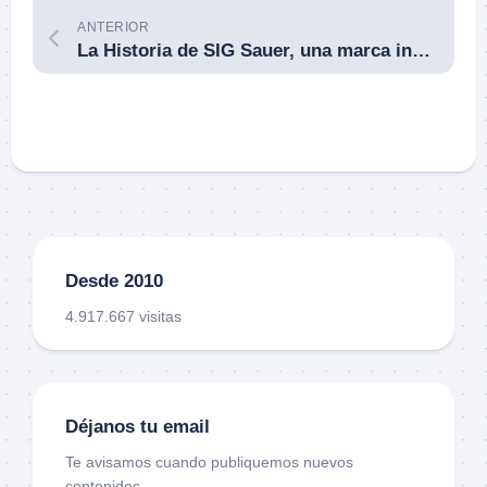
ANTERIOR
La Historia de SIG Sauer, una marca integral que ¡lo tiene todo!: pistolas, fusiles, subfusiles, ametralladoras, aire comprimido, supresores, visores, telémetros, municiones, entrenamiento.
Desde 2010
4.917.667 visitas
Déjanos tu email
Te avisamos cuando publiquemos nuevos
contenidos.