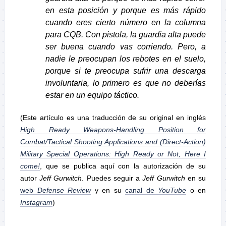
en esta posición y porque es más rápido
cuando eres cierto número en la columna
para CQB. Con pistola, la guardia alta puede
ser buena cuando vas corriendo. Pero, a
nadie le preocupan los rebotes en el suelo,
porque si te preocupa sufrir una descarga
involuntaria, lo primero es que no deberías
estar en un equipo táctico.
(Este artículo es una traducción de su original en inglés
High Ready Weapons-Handling Position for
Combat/Tactical Shooting Applications and (Direct-Action)
Military Special Operations: High Ready or Not, Here I
come!
, que se publica aquí con la autorización de su
autor
Jeff Gurwitch
. Puedes seguir a
Jeff Gurwitch
en su
web
Defense Review
y en su
canal de
YouTube
o en
Instagram
)