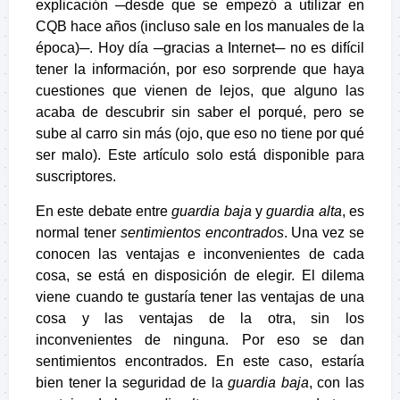
explicación ─desde que se empezó a utilizar en
CQB hace años (incluso sale en los manuales de la
época)─. Hoy día ─gracias a Internet─ no es difícil
tener la información, por eso sorprende que haya
cuestiones que vienen de lejos, que alguno las
acaba de descubrir sin saber el porqué, pero se
sube al carro sin más (ojo, que eso no tiene por qué
ser malo). Este artículo solo está disponible para
suscriptores.
En este debate entre
guardia baja
y
guardia alta
, es
normal tener
sentimientos encontrados
. Una vez se
conocen las ventajas e inconvenientes de cada
cosa, se está en disposición de elegir. El dilema
viene cuando te gustaría tener las ventajas de una
cosa y las ventajas de la otra, sin los
inconvenientes de ninguna. Por eso se dan
sentimientos encontrados. En este caso, estaría
bien tener la seguridad de la
guardia baja
, con las