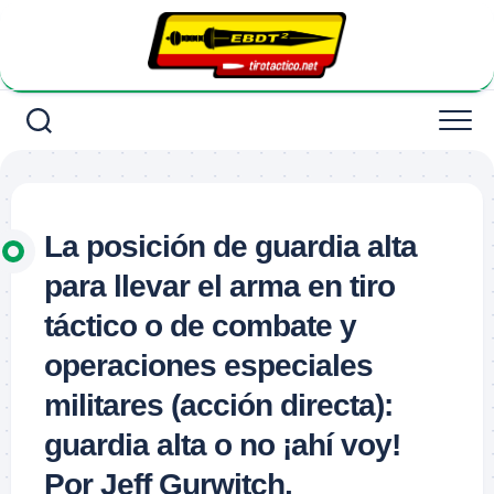
Saltar
al
contenido
La posición de guardia alta
para llevar el arma en tiro
táctico o de combate y
operaciones especiales
militares (acción directa):
guardia alta o no ¡ahí voy!
Por Jeff Gurwitch.