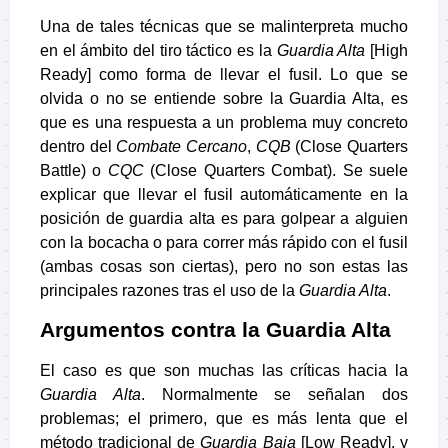
Una de tales técnicas que se malinterpreta mucho
en el ámbito del tiro táctico es la
Guardia Alta
[High
Ready] como forma de llevar el fusil. Lo que se
olvida o no se entiende sobre la Guardia Alta, es
que es una respuesta a un problema muy concreto
dentro del
Combate Cercano
,
CQB
(Close Quarters
Battle) o
CQC
(Close Quarters Combat). Se suele
explicar que llevar el fusil automáticamente en la
posición de guardia alta es para golpear a alguien
con la bocacha o para correr más rápido con el fusil
(ambas cosas son ciertas), pero no son estas las
principales razones tras el uso de la
Guardia Alta
.
Argumentos contra la Guardia Alta
El caso es que son muchas las críticas hacia la
Guardia Alta
. Normalmente se señalan dos
problemas; el primero, que es más lenta que el
método tradicional de
Guardia Baja
[Low Ready], y