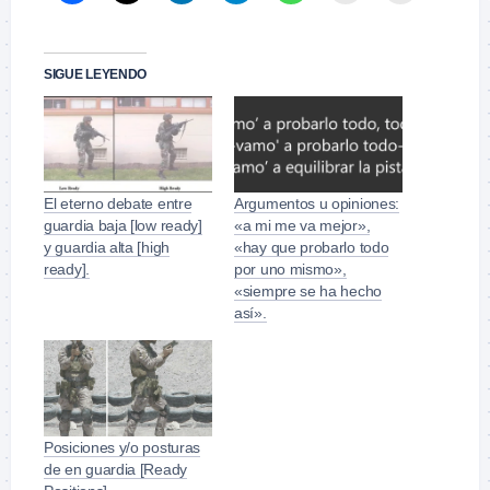
SIGUE LEYENDO
El eterno debate entre
Argumentos u opiniones:
guardia baja [low ready]
«a mi me va mejor»,
y guardia alta [high
«hay que probarlo todo
ready].
por uno mismo»,
«siempre se ha hecho
así».
Posiciones y/o posturas
de en guardia [Ready