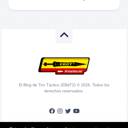
El Blog de Tiro Táctico (EBdT2) © 2026. Todos los
derechos reservados.