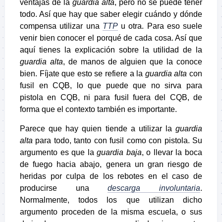
ventajas de la
guardia alta
, pero no se puede tener
todo. Así que hay que saber elegir cuándo y dónde
compensa utilizar una
TTP
u otra. Para eso suele
venir bien conocer el porqué de cada cosa. Así que
aquí tienes la explicación sobre la utilidad de la
guardia alta
, de manos de alguien que la conoce
bien. Fíjate que esto se refiere a la
guardia alta
con
fusil en CQB, lo que puede que no sirva para
pistola en CQB, ni para fusil fuera del CQB, de
forma que el contexto también es importante.
Parece que hay quien tiende a utilizar la
guardia
alta
para todo, tanto con fusil como con pistola. Su
argumento es que la
guardia baja
, o llevar la boca
de fuego hacia abajo, genera un gran riesgo de
heridas por culpa de los rebotes en el caso de
producirse una
descarga involuntaria
.
Normalmente, todos los que utilizan dicho
argumento proceden de la misma escuela, o sus