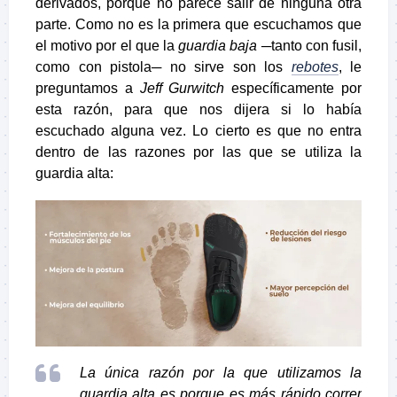
derivados, porque no parece salir de ninguna otra
parte. Como no es la primera que escuchamos que
el motivo por el que la
guardia baja
─tanto con fusil,
como con pistola─ no sirve son los
rebotes
, le
preguntamos a
Jeff Gurwitch
específicamente por
esta razón, para que nos dijera si lo había
escuchado alguna vez. Lo cierto es que no entra
dentro de las razones por las que se utiliza la
guardia alta:
La única razón por la que utilizamos la
guardia alta es porque es más rápido correr