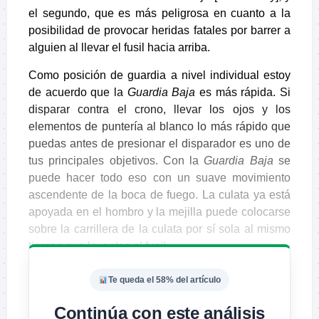
el segundo, que es más peligrosa en cuanto a la
posibilidad de provocar heridas fatales por barrer a
alguien al llevar el fusil hacia arriba.
Como posición de guardia a nivel individual estoy
de acuerdo que la
Guardia Baja
es más rápida. Si
disparar contra el crono, llevar los ojos y los
elementos de puntería al blanco lo más rápido que
puedas antes de presionar el disparador es uno de
tus principales objetivos. Con la
Guardia Baja
se
puede hacer todo eso con un suave movimiento
ascendente de la boca de fuego. La culata ya está
apoyada en el hombro y la mejilla puede colocarse
sobre la carrillera de la culata por sí sola al mismo
tiempo que levantas el fusil.
Te queda el 58% del artículo
Continúa con este análisis