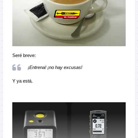
Seré breve:
¡Entrena! ¡no hay excusas!
Y ya está.
–