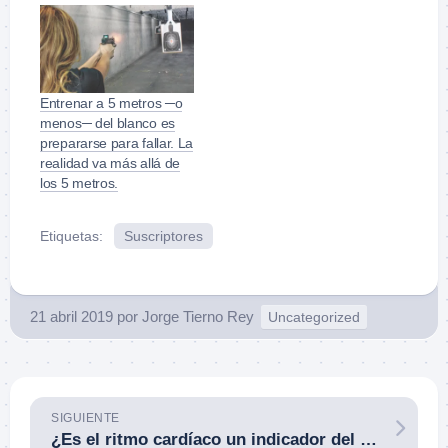
Entrenar a 5 metros ─o
menos─ del blanco es
prepararse para fallar. La
realidad va más allá de
los 5 metros.
Etiquetas:
Suscriptores
21 abril 2019
por
Jorge Tierno Rey
Uncategorized
SIGUIENTE
¿Es el ritmo cardíaco un indicador del rendimiento de un policía durante un incidente?