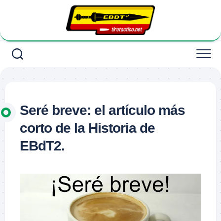
Saltar
al
contenido
Seré breve: el artículo más
corto de la Historia de
EBdT2.