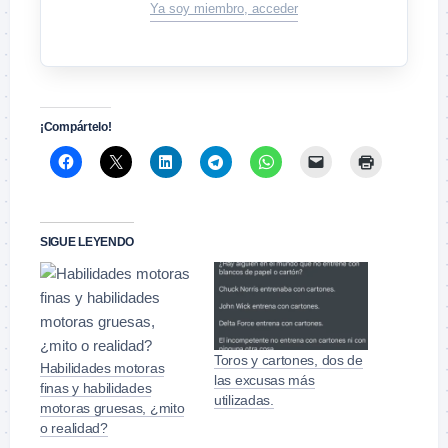
Ya soy miembro, acceder
¡Compártelo!
SIGUE LEYENDO
Toros y cartones, dos de
Habilidades motoras
las excusas más
finas y habilidades
utilizadas.
motoras gruesas, ¿mito
o realidad?